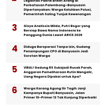
Legalitas Pabrik Briket Arang di
Perbatasan Palembang–Banyuasin
Dipertanyakan; Warga Keluhkan Polusi,
Pemerintah Saling Tunjuk Kewenangan
Gisya Anelissia Milda, Putri Bogor yang
Bersiap Bawa Nama Indonesia ke
Panggung Dunia Lewat ARICE 2026
Diduga Beroperasi Tanpa Izin, Gudang
Penampungan CPO di Banyuasin Jadi
Sorotan Warga
VIRAL! Gedung RS Sukajadi Rusak Parah,
Anggaran Pemeliharaan Rutin Mengalir,
Uang Negara Dipakai untuk Apa?
Warga Karang Agung Ilir Tagih Janji
Kampanye Bupati Banyuasin, Jalan
Primer 10–Primer 12 Tak Kunjung Diperbaiki