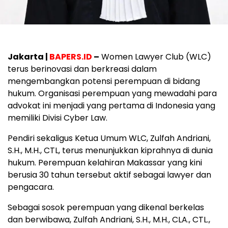
Jakarta |
BAPERS.ID
–
Women Lawyer Club (WLC)
terus berinovasi dan berkreasi dalam
mengembangkan potensi perempuan di bidang
hukum. Organisasi perempuan yang mewadahi para
advokat ini menjadi yang pertama di Indonesia yang
memiliki Divisi Cyber Law.
Pendiri sekaligus Ketua Umum WLC, Zulfah Andriani,
S.H., M.H., CTL, terus menunjukkan kiprahnya di dunia
hukum. Perempuan kelahiran Makassar yang kini
berusia 30 tahun tersebut aktif sebagai lawyer dan
pengacara.
Sebagai sosok perempuan yang dikenal berkelas
dan berwibawa, Zulfah Andriani, S.H., M.H., CLA., CTL.,