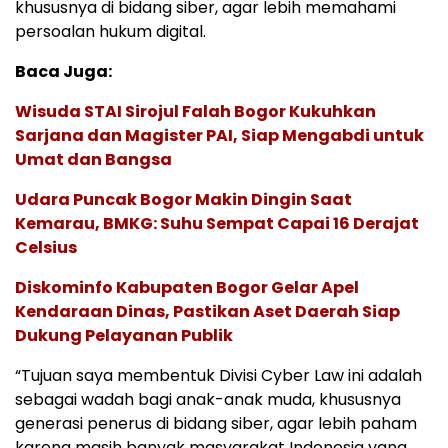
khususnya di bidang siber, agar lebih memahami
persoalan hukum digital.
Baca Juga:
Wisuda STAI Sirojul Falah Bogor Kukuhkan
Sarjana dan Magister PAI, Siap Mengabdi untuk
Umat dan Bangsa
Udara Puncak Bogor Makin Dingin Saat
Kemarau, BMKG: Suhu Sempat Capai 16 Derajat
Celsius
Diskominfo Kabupaten Bogor Gelar Apel
Kendaraan Dinas, Pastikan Aset Daerah Siap
Dukung Pelayanan Publik
“Tujuan saya membentuk Divisi Cyber Law ini adalah
sebagai wadah bagi anak-anak muda, khususnya
generasi penerus di bidang siber, agar lebih paham
karena masih banyak masyarakat Indonesia yang