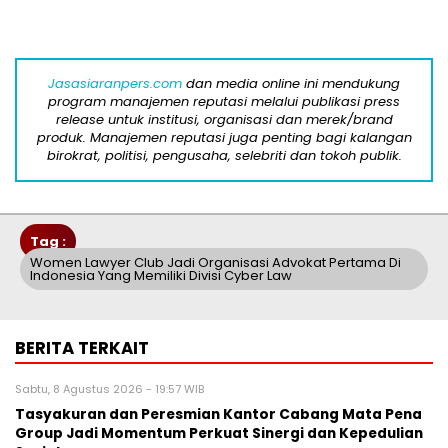
Jasasiaranpers.com
dan media online ini mendukung
program manajemen reputasi melalui publikasi press
release untuk institusi, organisasi dan merek/brand
produk. Manajemen reputasi juga penting bagi kalangan
birokrat, politisi, pengusaha, selebriti dan tokoh publik.
Tag :
Women Lawyer Club Jadi Organisasi Advokat Pertama Di
Indonesia Yang Memiliki Divisi Cyber Law
BERITA TERKAIT
Sabtu, 8 Agustus 2026 - 19:57 WIB
Tasyakuran dan Peresmian Kantor Cabang Mata Pena
Group Jadi Momentum Perkuat Sinergi dan Kepedulian