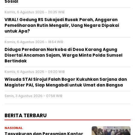
Sosial
Kamis, 6 Agustus 2026 - 20:35 WIB
VIRAL! Gedung RS Sukajadi Rusak Parah, Anggaran
Pemeliharaan Rutin Mengalir, Uang Negara Dipakai
untuk Apa?
Kamis, 6 Agustus 2026 - 18:54 WIB
Diduga Peredaran Narkoba di Desa Karang Agung
Disertai Ancaman Sajam, Warga Minta Polda Sumsel
Bertindak
Kamis, 6 Agustus 2026 - 09:20 WIB
Wisuda STAI Sirojul Falah Bogor Kukuhkan Sarjana dan
Magister PAI, Siap Mengabdi untuk Umat dan Bangsa
Senin, 3 Agustus 2026 - 07:58 WIB
BERITA TERBARU
NASIONAL
Tasyakuran dan Peresmian Kantor