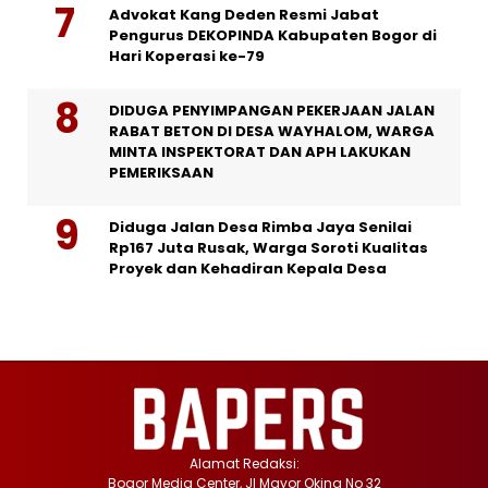
Advokat Kang Deden Resmi Jabat
Pengurus DEKOPINDA Kabupaten Bogor di
Hari Koperasi ke-79
DIDUGA PENYIMPANGAN PEKERJAAN JALAN
RABAT BETON DI DESA WAYHALOM, WARGA
MINTA INSPEKTORAT DAN APH LAKUKAN
PEMERIKSAAN
Diduga Jalan Desa Rimba Jaya Senilai
Rp167 Juta Rusak, Warga Soroti Kualitas
Proyek dan Kehadiran Kepala Desa
Alamat Redaksi:
Bogor Media Center, Jl Mayor Oking No 32