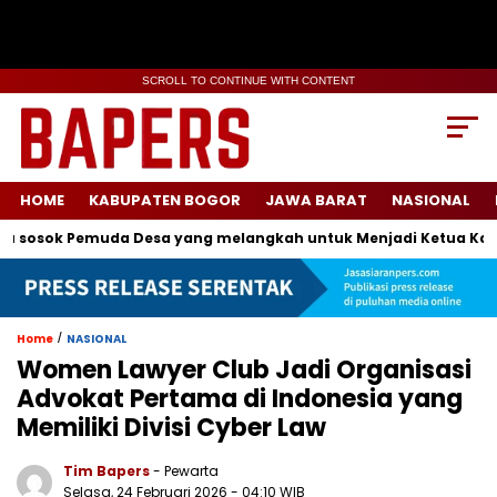
SCROLL TO CONTINUE WITH CONTENT
HOME
KABUPATEN BOGOR
JAWA BARAT
NASIONAL
osok Pemuda Desa yang melangkah untuk Menjadi Ketua Karang
/
Home
NASIONAL
Women Lawyer Club Jadi Organisasi
Advokat Pertama di Indonesia yang
Memiliki Divisi Cyber Law
Tim Bapers
- Pewarta
Selasa, 24 Februari 2026
- 04:10 WIB