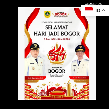
CLOSE ADS
ID