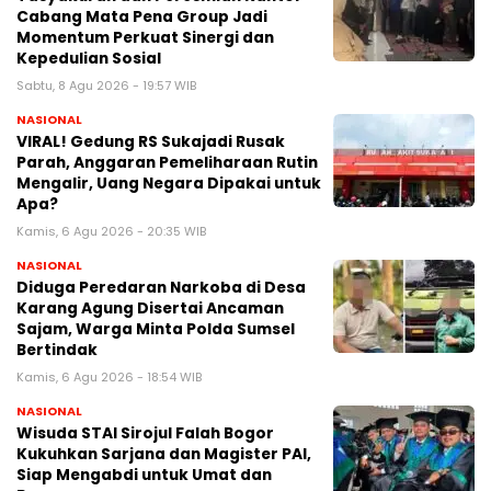
Cabang Mata Pena Group Jadi
Momentum Perkuat Sinergi dan
Kepedulian Sosial
Sabtu, 8 Agu 2026 - 19:57 WIB
NASIONAL
VIRAL! Gedung RS Sukajadi Rusak
Parah, Anggaran Pemeliharaan Rutin
Mengalir, Uang Negara Dipakai untuk
Apa?
Kamis, 6 Agu 2026 - 20:35 WIB
NASIONAL
Diduga Peredaran Narkoba di Desa
Karang Agung Disertai Ancaman
Sajam, Warga Minta Polda Sumsel
Bertindak
Kamis, 6 Agu 2026 - 18:54 WIB
NASIONAL
Wisuda STAI Sirojul Falah Bogor
Kukuhkan Sarjana dan Magister PAI,
Siap Mengabdi untuk Umat dan