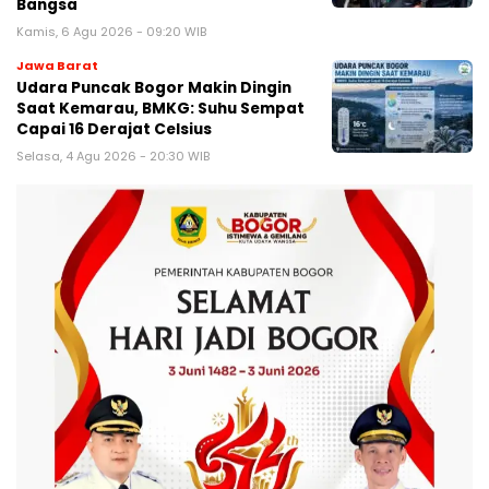
Bangsa
Kamis, 6 Agu 2026 - 09:20 WIB
Jawa Barat
Udara Puncak Bogor Makin Dingin
Saat Kemarau, BMKG: Suhu Sempat
Capai 16 Derajat Celsius
Selasa, 4 Agu 2026 - 20:30 WIB