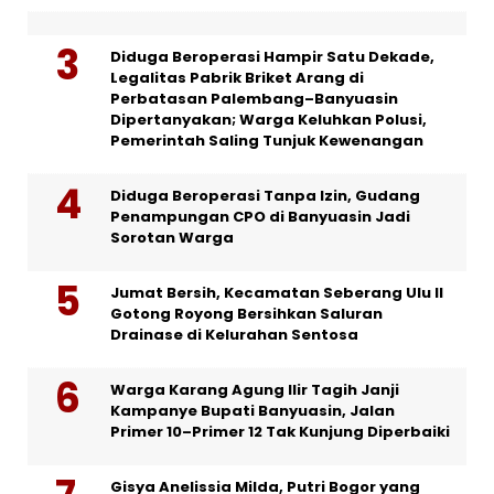
Diduga Beroperasi Hampir Satu Dekade,
Legalitas Pabrik Briket Arang di
Perbatasan Palembang–Banyuasin
Dipertanyakan; Warga Keluhkan Polusi,
Pemerintah Saling Tunjuk Kewenangan
Diduga Beroperasi Tanpa Izin, Gudang
Penampungan CPO di Banyuasin Jadi
Sorotan Warga
Jumat Bersih, Kecamatan Seberang Ulu II
Gotong Royong Bersihkan Saluran
Drainase di Kelurahan Sentosa
Warga Karang Agung Ilir Tagih Janji
Kampanye Bupati Banyuasin, Jalan
Primer 10–Primer 12 Tak Kunjung Diperbaiki
Gisya Anelissia Milda, Putri Bogor yang