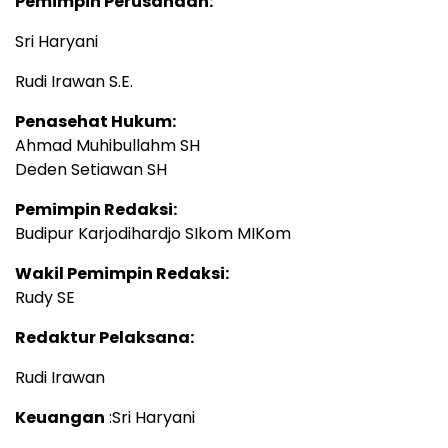
Pemimpin Perusahaan:
Sri Haryani
Rudi Irawan S.E.
Penasehat Hukum:
Ahmad Muhibullahm SH
Deden Setiawan SH
Pemimpin Redaksi:
Budipur Karjodihardjo SIkom MIKom
Wakil Pemimpin Redaksi:
Rudy SE
Redaktur Pelaksana:
Rudi Irawan
Keuangan
:Sri Haryani