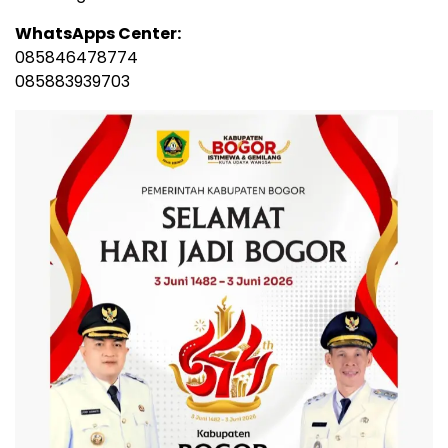
WhatsApps Center:
085846478774
085883939703