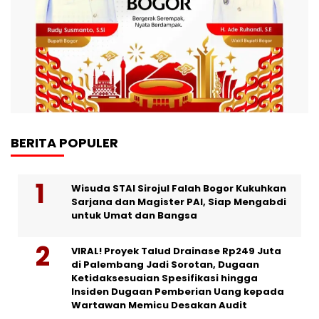
BERITA POPULER
Wisuda STAI Sirojul Falah Bogor Kukuhkan
Sarjana dan Magister PAI, Siap Mengabdi
untuk Umat dan Bangsa
VIRAL! Proyek Talud Drainase Rp249 Juta
di Palembang Jadi Sorotan, Dugaan
Ketidaksesuaian Spesifikasi hingga
Insiden Dugaan Pemberian Uang kepada
Wartawan Memicu Desakan Audit