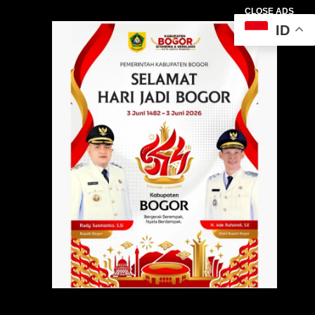
CLOSE ADS
ID