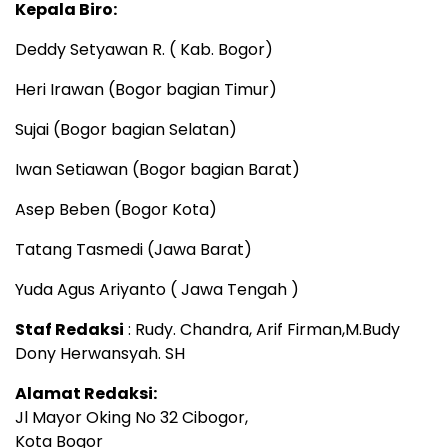
Kepala Biro:
Deddy Setyawan R. ( Kab. Bogor)
Heri Irawan (Bogor bagian Timur)
Sujai (Bogor bagian Selatan)
Iwan Setiawan (Bogor bagian Barat)
Asep Beben (Bogor Kota)
Tatang Tasmedi (Jawa Barat)
Yuda Agus Ariyanto ( Jawa Tengah )
Staf Redaksi
: Rudy. Chandra, Arif Firman,M.Budy
Dony Herwansyah. SH
Alamat Redaksi:
Jl Mayor Oking No 32 Cibogor,
Kota Bogor