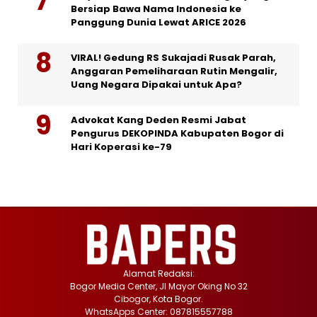
Bersiap Bawa Nama Indonesia ke
Panggung Dunia Lewat ARICE 2026
VIRAL! Gedung RS Sukajadi Rusak Parah,
Anggaran Pemeliharaan Rutin Mengalir,
Uang Negara Dipakai untuk Apa?
Advokat Kang Deden Resmi Jabat
Pengurus DEKOPINDA Kabupaten Bogor di
Hari Koperasi ke-79
Alamat Redaksi:
Bogor Media Center, Jl Mayor Oking No 32
Cibogor, Kota Bogor.
WhatsApps Center: 087815557788