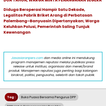
DUA TAHUN, WARGA MINTA PENANGANAN SEGERA
Diduga Beroperasi Hampir Satu Dekade,
Legalitas Pabrik Briket Arang di Perbatasan
Palembang–Banyuasin Dipertanyakan; Warga
Keluhkan Polusi, Pemerintah Saling Tunjuk
Kewenangan
Jasasiaranpers.com
dan media online ini mendukung
program manajemen reputasi melalui publikasi press
release untuk institusi, organisasi dan merek/brand
produk. Manajemen reputasi juga penting bagi kalangan
birokrat, politisi, pengusaha, selebriti dan tokoh publik.
Tag :
Buka Puasa Bersama Pengurus DPP