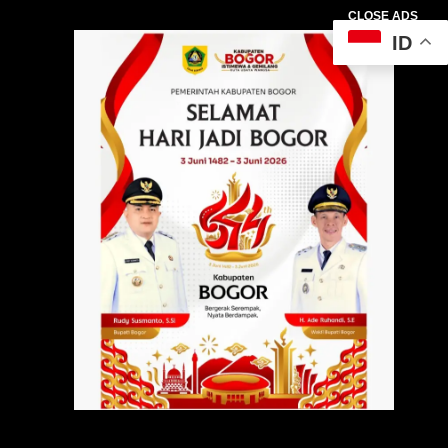
CLOSE ADS
ID