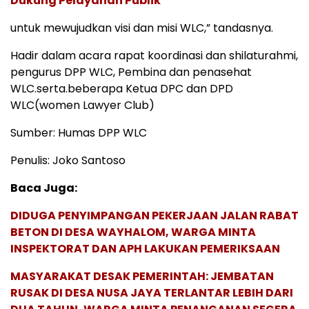
Dukung Pelayanan Publik
untuk mewujudkan visi dan misi WLC,” tandasnya.
Hadir dalam acara rapat koordinasi dan shilaturahmi,
pengurus DPP WLC, Pembina dan penasehat
WLC.serta.beberapa Ketua DPC dan DPD
WLC(women Lawyer Club)
Sumber: Humas DPP WLC
Penulis: Joko Santoso
Baca Juga:
DIDUGA PENYIMPANGAN PEKERJAAN JALAN RABAT
BETON DI DESA WAYHALOM, WARGA MINTA
INSPEKTORAT DAN APH LAKUKAN PEMERIKSAAN
MASYARAKAT DESAK PEMERINTAH: JEMBATAN
RUSAK DI DESA NUSA JAYA TERLANTAR LEBIH DARI