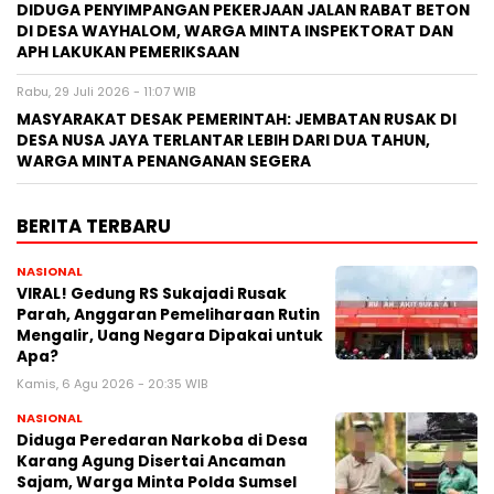
DIDUGA PENYIMPANGAN PEKERJAAN JALAN RABAT BETON
DI DESA WAYHALOM, WARGA MINTA INSPEKTORAT DAN
APH LAKUKAN PEMERIKSAAN
Rabu, 29 Juli 2026 - 11:07 WIB
MASYARAKAT DESAK PEMERINTAH: JEMBATAN RUSAK DI
DESA NUSA JAYA TERLANTAR LEBIH DARI DUA TAHUN,
WARGA MINTA PENANGANAN SEGERA
BERITA TERBARU
NASIONAL
VIRAL! Gedung RS Sukajadi Rusak
Parah, Anggaran Pemeliharaan Rutin
Mengalir, Uang Negara Dipakai untuk
Apa?
Kamis, 6 Agu 2026 - 20:35 WIB
NASIONAL
Diduga Peredaran Narkoba di Desa
Karang Agung Disertai Ancaman
Sajam, Warga Minta Polda Sumsel