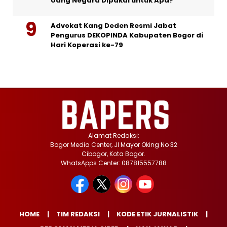
Uang Negara Dipakai untuk Apa?
Advokat Kang Deden Resmi Jabat
Pengurus DEKOPINDA Kabupaten Bogor di
Hari Koperasi ke-79
Alamat Redaksi:
Bogor Media Center, Jl Mayor Oking No 32
Cibogor, Kota Bogor.
WhatsApps Center: 087815557788
HOME
TIM REDAKSI
KODE ETIK JURNALISTIK