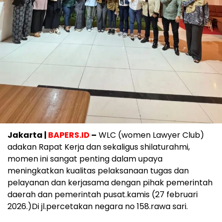
Jakarta |
BAPERS.ID
–
WLC (women Lawyer Club)
adakan Rapat Kerja dan sekaligus shilaturahmi,
momen ini sangat penting dalam upaya
meningkatkan kualitas pelaksanaan tugas dan
pelayanan dan kerjasama dengan pihak pemerintah
daerah dan pemerintah pusat.kamis (27 februari
2026.)Di jl.percetakan negara no 158.rawa sari.