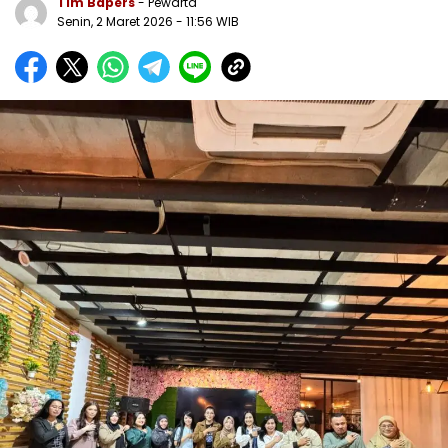
Tim Bapers
- Pewarta
Senin, 2 Maret 2026
- 11:56 WIB