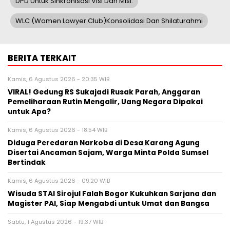
DPD Untuk Sinkronisasi Visi Dan Misi.
WLC (women Lawyer Club)Konsolidasi Dan Shilaturahmi
BERITA TERKAIT
Kamis, 6 Agustus 2026 - 20:35 WIB
VIRAL! Gedung RS Sukajadi Rusak Parah, Anggaran
Pemeliharaan Rutin Mengalir, Uang Negara Dipakai
untuk Apa?
Kamis, 6 Agustus 2026 - 18:54 WIB
Diduga Peredaran Narkoba di Desa Karang Agung
Disertai Ancaman Sajam, Warga Minta Polda Sumsel
Bertindak
Kamis, 6 Agustus 2026 - 09:20 WIB
Wisuda STAI Sirojul Falah Bogor Kukuhkan Sarjana dan
Magister PAI, Siap Mengabdi untuk Umat dan Bangsa
Sabtu, 1 Agustus 2026 - 19:37 WIB