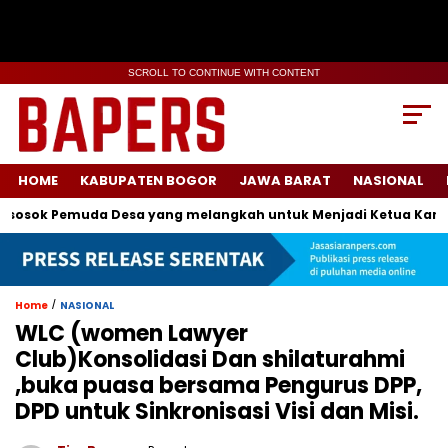
SCROLL TO CONTINUE WITH CONTENT
HOME
KABUPATEN BOGOR
JAWA BARAT
NASIONAL
ok Pemuda Desa yang melangkah untuk Menjadi Ketua Karang T
/
Home
NASIONAL
WLC (women Lawyer
Club)Konsolidasi Dan shilaturahmi
,buka puasa bersama Pengurus DPP,
DPD untuk Sinkronisasi Visi dan Misi.