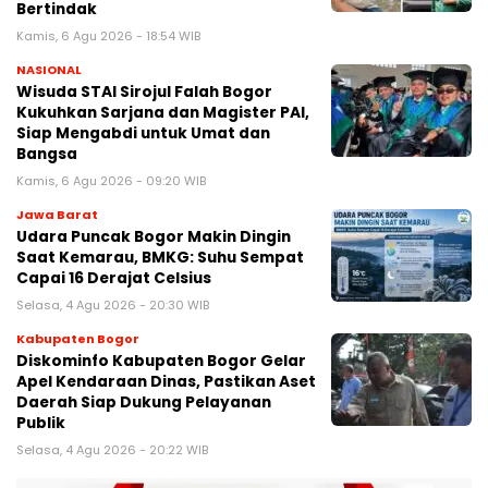
Bertindak
Kamis, 6 Agu 2026 - 18:54 WIB
NASIONAL
Wisuda STAI Sirojul Falah Bogor
Kukuhkan Sarjana dan Magister PAI,
Siap Mengabdi untuk Umat dan
Bangsa
Kamis, 6 Agu 2026 - 09:20 WIB
Jawa Barat
Udara Puncak Bogor Makin Dingin
Saat Kemarau, BMKG: Suhu Sempat
Capai 16 Derajat Celsius
Selasa, 4 Agu 2026 - 20:30 WIB
Kabupaten Bogor
Diskominfo Kabupaten Bogor Gelar
Apel Kendaraan Dinas, Pastikan Aset
Daerah Siap Dukung Pelayanan
Publik
Selasa, 4 Agu 2026 - 20:22 WIB