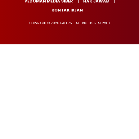
PEDOMAN MEDIA SIBER
HAK JAWAB
KONTAK IKLAN
COPYRIGHT © 2026 BAPERS - ALL RIGHTS RESERVED