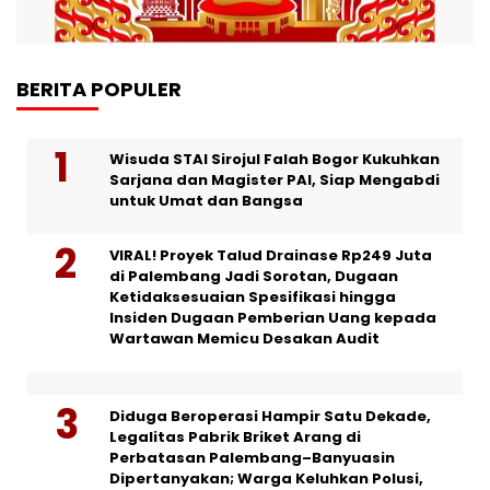
BERITA POPULER
Wisuda STAI Sirojul Falah Bogor Kukuhkan
Sarjana dan Magister PAI, Siap Mengabdi
untuk Umat dan Bangsa
VIRAL! Proyek Talud Drainase Rp249 Juta
di Palembang Jadi Sorotan, Dugaan
Ketidaksesuaian Spesifikasi hingga
Insiden Dugaan Pemberian Uang kepada
Wartawan Memicu Desakan Audit
Diduga Beroperasi Hampir Satu Dekade,
Legalitas Pabrik Briket Arang di
Perbatasan Palembang–Banyuasin
Dipertanyakan; Warga Keluhkan Polusi,