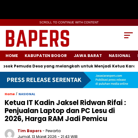
SCROLL TO CONTINUE WITH CONTENT
HOME
KABUPATEN BOGOR
JAWA BARAT
NASIONAL
ok Pemuda Desa yang melangkah untuk Menjadi Ketua Karang Ta
/
Home
NASIONAL
Ketua IT Kadin Jaksel Ridwan Rifai :
Penjualan Laptop dan PC Lesu di
2026, Harga RAM Jadi Pemicu
Tim Bapers
- Pewarta
Jumat, 13 Maret 2026
- 21:43 WIB