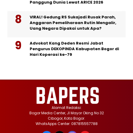
Panggung Dunia Lewat ARICE 2026
VIRAL! Gedung RS Sukajadi Rusak Parah,
Anggaran Pemeliharaan Rutin Mengalir,
Uang Negara Dipakai untuk Apa?
Advokat Kang Deden Resmi Jabat
Pengurus DEKOPINDA Kabupaten Bogor di
Hari Koperasi ke-79
Alamat Redaksi:
Bogor Media Center, Jl Mayor Oking No 32
Cibogor, Kota Bogor.
WhatsApps Center: 087815557788