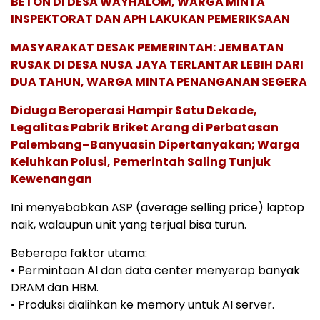
BETON DI DESA WAYHALOM, WARGA MINTA
INSPEKTORAT DAN APH LAKUKAN PEMERIKSAAN
MASYARAKAT DESAK PEMERINTAH: JEMBATAN
RUSAK DI DESA NUSA JAYA TERLANTAR LEBIH DARI
DUA TAHUN, WARGA MINTA PENANGANAN SEGERA
Diduga Beroperasi Hampir Satu Dekade,
Legalitas Pabrik Briket Arang di Perbatasan
Palembang–Banyuasin Dipertanyakan; Warga
Keluhkan Polusi, Pemerintah Saling Tunjuk
Kewenangan
Ini menyebabkan ASP (average selling price) laptop
naik, walaupun unit yang terjual bisa turun.
Beberapa faktor utama:
• Permintaan AI dan data center menyerap banyak
DRAM dan HBM.
• Produksi dialihkan ke memory untuk AI server.