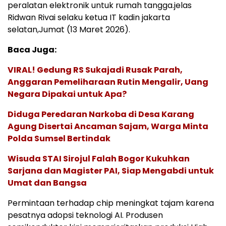
peralatan elektronik untuk rumah tangga.jelas
Ridwan Rivai selaku ketua IT kadin jakarta
selatan,Jumat (13 Maret 2026).
Baca Juga:
VIRAL! Gedung RS Sukajadi Rusak Parah,
Anggaran Pemeliharaan Rutin Mengalir, Uang
Negara Dipakai untuk Apa?
Diduga Peredaran Narkoba di Desa Karang
Agung Disertai Ancaman Sajam, Warga Minta
Polda Sumsel Bertindak
Wisuda STAI Sirojul Falah Bogor Kukuhkan
Sarjana dan Magister PAI, Siap Mengabdi untuk
Umat dan Bangsa
Permintaan terhadap chip meningkat tajam karena
pesatnya adopsi teknologi AI. Produsen