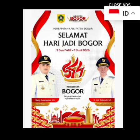
CLOSE ADS
ID