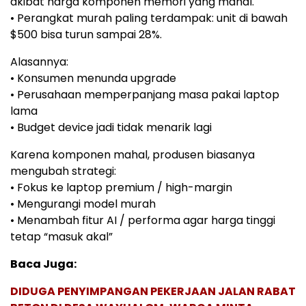
akibat harga komponen memori yang mahal.
• Perangkat murah paling terdampak: unit di bawah
$500 bisa turun sampai 28%.
Alasannya:
• Konsumen menunda upgrade
• Perusahaan memperpanjang masa pakai laptop
lama
• Budget device jadi tidak menarik lagi
Karena komponen mahal, produsen biasanya
mengubah strategi:
• Fokus ke laptop premium / high-margin
• Mengurangi model murah
• Menambah fitur AI / performa agar harga tinggi
tetap “masuk akal”
Baca Juga:
DIDUGA PENYIMPANGAN PEKERJAAN JALAN RABAT