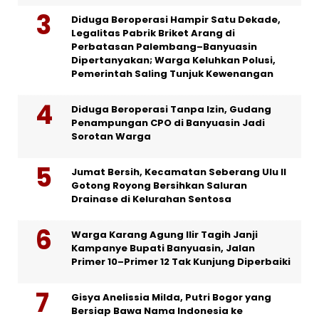
Diduga Beroperasi Hampir Satu Dekade,
Legalitas Pabrik Briket Arang di
Perbatasan Palembang–Banyuasin
Dipertanyakan; Warga Keluhkan Polusi,
Pemerintah Saling Tunjuk Kewenangan
Diduga Beroperasi Tanpa Izin, Gudang
Penampungan CPO di Banyuasin Jadi
Sorotan Warga
Jumat Bersih, Kecamatan Seberang Ulu II
Gotong Royong Bersihkan Saluran
Drainase di Kelurahan Sentosa
Warga Karang Agung Ilir Tagih Janji
Kampanye Bupati Banyuasin, Jalan
Primer 10–Primer 12 Tak Kunjung Diperbaiki
Gisya Anelissia Milda, Putri Bogor yang
Bersiap Bawa Nama Indonesia ke