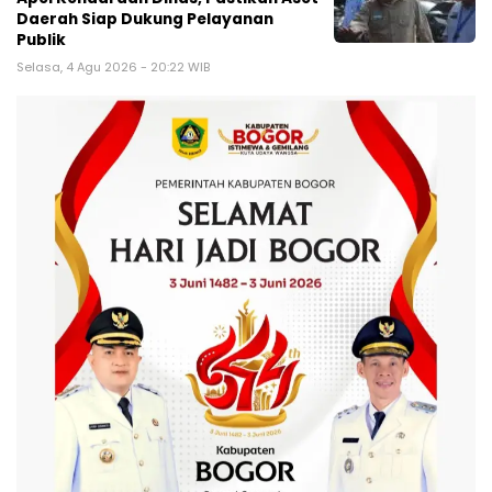
Daerah Siap Dukung Pelayanan
Publik
Selasa, 4 Agu 2026 - 20:22 WIB