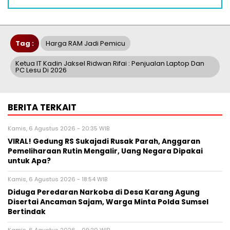
Tag :
Harga RAM Jadi Pemicu
Ketua IT Kadin Jaksel Ridwan Rifai : Penjualan Laptop Dan
PC Lesu Di 2026
BERITA TERKAIT
Kamis, 6 Agustus 2026 - 20:35 WIB
VIRAL! Gedung RS Sukajadi Rusak Parah, Anggaran
Pemeliharaan Rutin Mengalir, Uang Negara Dipakai
untuk Apa?
Kamis, 6 Agustus 2026 - 18:54 WIB
Diduga Peredaran Narkoba di Desa Karang Agung
Disertai Ancaman Sajam, Warga Minta Polda Sumsel
Bertindak
Kamis, 6 Agustus 2026 - 09:20 WIB