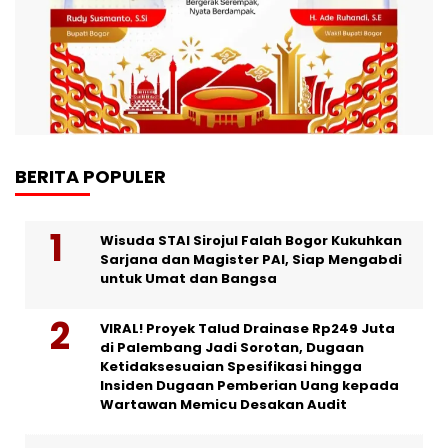
BERITA POPULER
Wisuda STAI Sirojul Falah Bogor Kukuhkan
Sarjana dan Magister PAI, Siap Mengabdi
untuk Umat dan Bangsa
VIRAL! Proyek Talud Drainase Rp249 Juta
di Palembang Jadi Sorotan, Dugaan
Ketidaksesuaian Spesifikasi hingga
Insiden Dugaan Pemberian Uang kepada
Wartawan Memicu Desakan Audit