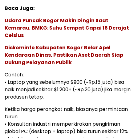
Baca Juga:
Udara Puncak Bogor Makin Dingin Saat
Kemarau, BMKG: Suhu Sempat Capai 16 Derajat
Celsius
Diskominfo Kabupaten Bogor Gelar Apel
Kendaraan Dinas, Pastikan Aset Daerah Siap
Dukung Pelayanan Publik
Contoh:
• Laptop yang sebelumnya $900 (~Rp.15 juta) bisa
naik menjadi sekitar $1.200+ (~Rp.20 juta) jika margin
produsen tetap.
Ketika harga perangkat naik, biasanya permintaan
turun.
• Konsultan industri memperkirakan pengiriman
global PC (desktop + laptop) bisa turun sekitar 12%