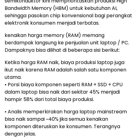
semikonduktor kini memprioritaskan produksi High
Bandwidth Memory (HBM) untuk kebutuhan AI,
sehingga pasokan chip konvensional bagi perangkat
elektronik konsumen menjadi terbatas.
kenaikan harga memory (RAM) memang
berdampak langsung ke penjualan unit laptop / PC.
Dampaknya bisa dilihat di beberapa sisi berikut:
Ketika harga RAM naik, biaya produksi laptop juga
ikut naik karena RAM adalah salah satu komponen
utama.
• Porsi biaya komponen seperti RAM + SSD + CPU
dalam laptop bisa naik dari sekitar 45% menjadi
hampir 58% dari total biaya produksi.
• Analis memperkirakan harga laptop mainstream
bisa naik sampai ~40% jika semua kenaikan
komponen diteruskan ke konsumen. Terangnya
dengan jelas.