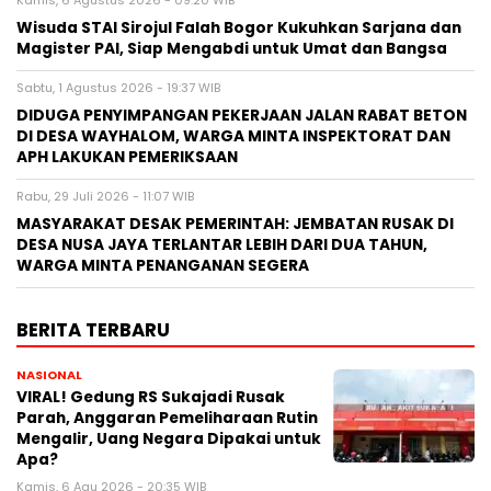
Wisuda STAI Sirojul Falah Bogor Kukuhkan Sarjana dan
Magister PAI, Siap Mengabdi untuk Umat dan Bangsa
Sabtu, 1 Agustus 2026 - 19:37 WIB
DIDUGA PENYIMPANGAN PEKERJAAN JALAN RABAT BETON
DI DESA WAYHALOM, WARGA MINTA INSPEKTORAT DAN
APH LAKUKAN PEMERIKSAAN
Rabu, 29 Juli 2026 - 11:07 WIB
MASYARAKAT DESAK PEMERINTAH: JEMBATAN RUSAK DI
DESA NUSA JAYA TERLANTAR LEBIH DARI DUA TAHUN,
WARGA MINTA PENANGANAN SEGERA
BERITA TERBARU
NASIONAL
VIRAL! Gedung RS Sukajadi Rusak
Parah, Anggaran Pemeliharaan Rutin
Mengalir, Uang Negara Dipakai untuk
Apa?
Kamis, 6 Agu 2026 - 20:35 WIB