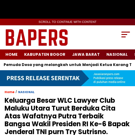
SCROLL TO CONTINUE WITH CONTENT
HOME
KABUPATEN BOGOR
JAWA BARAT
NASIONAL
muda Desa yang melangkah untuk Menjadi Ketua Karang Taruna 
/
Home
NASIONAL
Keluarga Besar WLC Lawyer Club
Maluku Utara Turut Berduka Cita
Atas Wafatnya Putra Terbaik
Bangsa Wakil Presiden RI Ke-6 Bapak
Jenderal TNI purn Try Sutrisno.