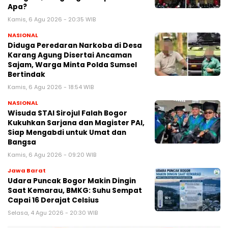
Apa?
Kamis, 6 Agu 2026 - 20:35 WIB
NASIONAL
Diduga Peredaran Narkoba di Desa
Karang Agung Disertai Ancaman
Sajam, Warga Minta Polda Sumsel
Bertindak
Kamis, 6 Agu 2026 - 18:54 WIB
NASIONAL
Wisuda STAI Sirojul Falah Bogor
Kukuhkan Sarjana dan Magister PAI,
Siap Mengabdi untuk Umat dan
Bangsa
Kamis, 6 Agu 2026 - 09:20 WIB
Jawa Barat
Udara Puncak Bogor Makin Dingin
Saat Kemarau, BMKG: Suhu Sempat
Capai 16 Derajat Celsius
Selasa, 4 Agu 2026 - 20:30 WIB