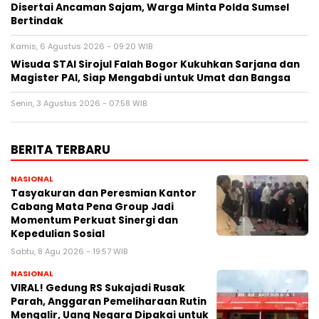
Disertai Ancaman Sajam, Warga Minta Polda Sumsel
Bertindak
Kamis, 6 Agustus 2026 - 09:20 WIB
Wisuda STAI Sirojul Falah Bogor Kukuhkan Sarjana dan
Magister PAI, Siap Mengabdi untuk Umat dan Bangsa
Senin, 3 Agustus 2026 - 07:58 WIB
BERITA TERBARU
NASIONAL
Tasyakuran dan Peresmian Kantor
Cabang Mata Pena Group Jadi
Momentum Perkuat Sinergi dan
Kepedulian Sosial
Sabtu, 8 Agu 2026 - 19:57 WIB
NASIONAL
VIRAL! Gedung RS Sukajadi Rusak
Parah, Anggaran Pemeliharaan Rutin
Mengalir, Uang Negara Dipakai untuk