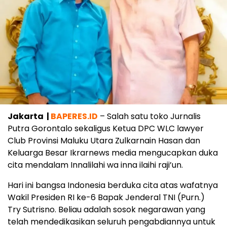
Jakarta |
BAPERES.ID
– Salah satu toko Jurnalis
Putra Gorontalo sekaligus Ketua DPC WLC lawyer
Club Provinsi Maluku Utara Zulkarnain Hasan dan
Keluarga Besar Ikrarnews media mengucapkan duka
cita mendalam Innalilahi wa inna ilaihi raji’un.
Hari ini bangsa Indonesia berduka cita atas wafatnya
Wakil Presiden RI ke-6 Bapak Jenderal TNI (Purn.)
Try Sutrisno. Beliau adalah sosok negarawan yang
telah mendedikasikan seluruh pengabdiannya untuk