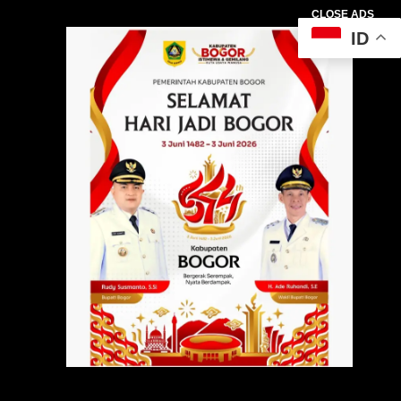
CLOSE ADS
ID