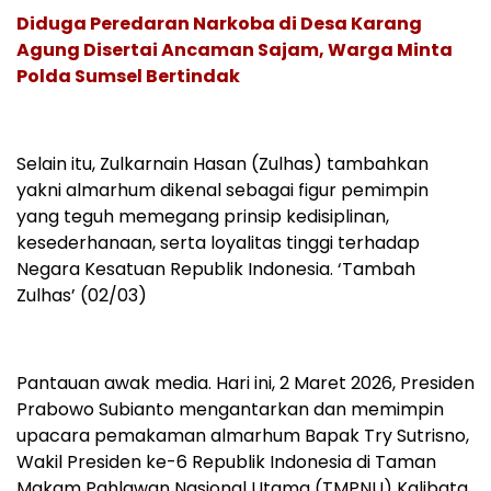
Diduga Peredaran Narkoba di Desa Karang
Agung Disertai Ancaman Sajam, Warga Minta
Polda Sumsel Bertindak
Selain itu, Zulkarnain Hasan (Zulhas) tambahkan
yakni almarhum dikenal sebagai figur pemimpin
yang teguh memegang prinsip kedisiplinan,
kesederhanaan, serta loyalitas tinggi terhadap
Negara Kesatuan Republik Indonesia. ‘Tambah
Zulhas’ (02/03)
Pantauan awak media. Hari ini, 2 Maret 2026, Presiden
Prabowo Subianto mengantarkan dan memimpin
upacara pemakaman almarhum Bapak Try Sutrisno,
Wakil Presiden ke-6 Republik Indonesia di Taman
Makam Pahlawan Nasional Utama (TMPNU) Kalibata,