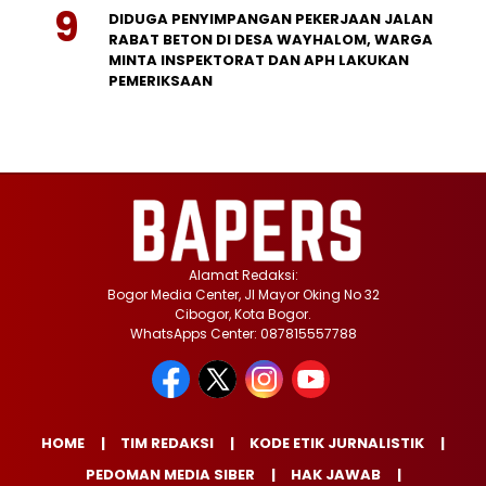
DIDUGA PENYIMPANGAN PEKERJAAN JALAN
RABAT BETON DI DESA WAYHALOM, WARGA
MINTA INSPEKTORAT DAN APH LAKUKAN
PEMERIKSAAN
Alamat Redaksi:
Bogor Media Center, Jl Mayor Oking No 32
Cibogor, Kota Bogor.
WhatsApps Center: 087815557788
HOME
TIM REDAKSI
KODE ETIK JURNALISTIK
PEDOMAN MEDIA SIBER
HAK JAWAB