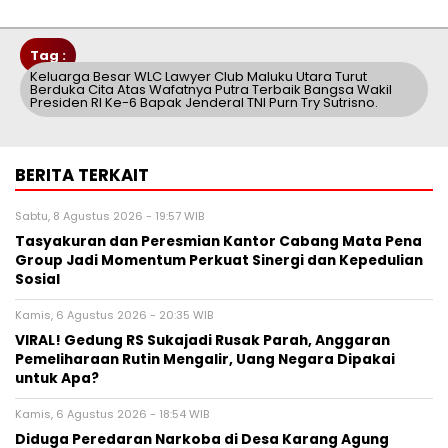
Tag :
Keluarga Besar WLC Lawyer Club Maluku Utara Turut
Berduka Cita Atas Wafatnya Putra Terbaik Bangsa Wakil
Presiden RI Ke-6 Bapak Jenderal TNI Purn Try Sutrisno.
BERITA TERKAIT
Sabtu, 8 Agustus 2026 - 19:57 WIB
Tasyakuran dan Peresmian Kantor Cabang Mata Pena
Group Jadi Momentum Perkuat Sinergi dan Kepedulian
Sosial
Kamis, 6 Agustus 2026 - 20:35 WIB
VIRAL! Gedung RS Sukajadi Rusak Parah, Anggaran
Pemeliharaan Rutin Mengalir, Uang Negara Dipakai
untuk Apa?
Kamis, 6 Agustus 2026 - 18:54 WIB
Diduga Peredaran Narkoba di Desa Karang Agung