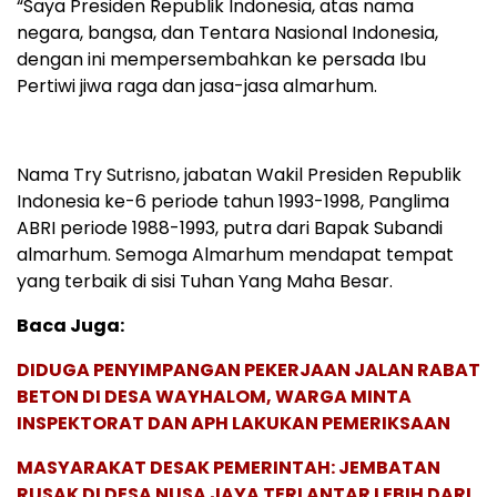
“Saya Presiden Republik Indonesia, atas nama
negara, bangsa, dan Tentara Nasional Indonesia,
dengan ini mempersembahkan ke persada Ibu
Pertiwi jiwa raga dan jasa-jasa almarhum.
Nama Try Sutrisno, jabatan Wakil Presiden Republik
Indonesia ke-6 periode tahun 1993-1998, Panglima
ABRI periode 1988-1993, putra dari Bapak Subandi
almarhum. Semoga Almarhum mendapat tempat
yang terbaik di sisi Tuhan Yang Maha Besar.
Baca Juga:
DIDUGA PENYIMPANGAN PEKERJAAN JALAN RABAT
BETON DI DESA WAYHALOM, WARGA MINTA
INSPEKTORAT DAN APH LAKUKAN PEMERIKSAAN
MASYARAKAT DESAK PEMERINTAH: JEMBATAN
RUSAK DI DESA NUSA JAYA TERLANTAR LEBIH DARI