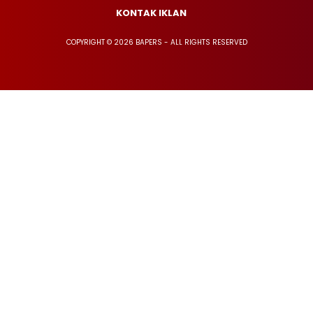
KONTAK IKLAN
COPYRIGHT © 2026 BAPERS - ALL RIGHTS RESERVED