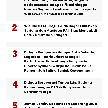
di Palembang Jadi Sorotan, Dugaan
Ketidaksesuaian Spesifikasi hingga
Insiden Dugaan Pemberian Uang kepada
Wartawan Memicu Desakan Audit
Wisuda STAI Sirojul Falah Bogor Kukuhkan
Sarjana dan Magister PAI, Siap Mengabdi
untuk Umat dan Bangsa
Diduga Beroperasi Hampir Satu Dekade,
Legalitas Pabrik Briket Arang di
Perbatasan Palembang–Banyuasin
Dipertanyakan; Warga Keluhkan Polusi,
Pemerintah Saling Tunjuk Kewenangan
Diduga Beroperasi Tanpa Izin, Gudang
Penampungan CPO di Banyuasin Jadi
Sorotan Warga
Jumat Bersih, Kecamatan Seberang Ulu II