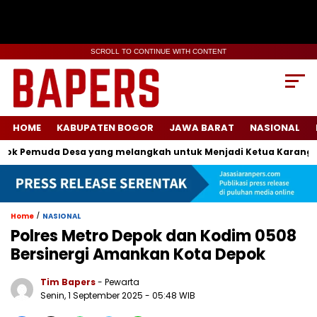
SCROLL TO CONTINUE WITH CONTENT
HOME
KABUPATEN BOGOR
JAWA BARAT
NASIONAL
 Pemuda Desa yang melangkah untuk Menjadi Ketua Karang Tar
/
Home
NASIONAL
Polres Metro Depok dan Kodim 0508
Bersinergi Amankan Kota Depok
Tim Bapers
- Pewarta
Senin, 1 September 2025
- 05:48 WIB