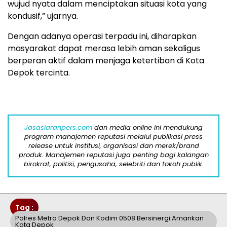
wujud nyata dalam menciptakan situasi kota yang
kondusif,” ujarnya.
Dengan adanya operasi terpadu ini, diharapkan
masyarakat dapat merasa lebih aman sekaligus
berperan aktif dalam menjaga ketertiban di Kota
Depok tercinta.
Jasasiaranpers.com
dan media online ini mendukung
program manajemen reputasi melalui publikasi press
release untuk institusi, organisasi dan merek/brand
produk. Manajemen reputasi juga penting bagi kalangan
birokrat, politisi, pengusaha, selebriti dan tokoh publik.
Tag :
Polres Metro Depok Dan Kodim 0508 Bersinergi Amankan
Kota Depok