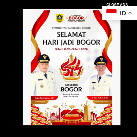
CLOSE ADS
ID