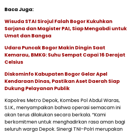
Baca Juga:
Wisuda STAI Sirojul Falah Bogor Kukuhkan
Sarjana dan Magister PAI, Siap Mengabdi untuk
Umat dan Bangsa
Udara Puncak Bogor Makin Dingin Saat
Kemarau, BMKG: Suhu Sempat Capai 16 Derajat
Celsius
Diskominfo Kabupaten Bogor Gelar Apel
Kendaraan Dinas, Pastikan Aset Daerah Siap
Dukung Pelayanan Publik
Kapolres Metro Depok, Kombes Pol Abdul Waras,
S.I.K., menyampaikan bahwa operasi semacam ini
akan terus dilakukan secara berkala. “Kami
berkomitmen untuk menghadirkan rasa aman bagi
seluruh warga Depok. Sinergi TNI–Polri merupakan