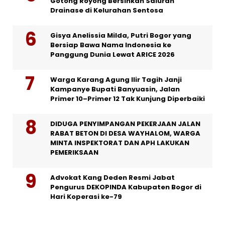
Gotong Royong Bersihkan Saluran
Drainase di Kelurahan Sentosa
Gisya Anelissia Milda, Putri Bogor yang
Bersiap Bawa Nama Indonesia ke
Panggung Dunia Lewat ARICE 2026
Warga Karang Agung Ilir Tagih Janji
Kampanye Bupati Banyuasin, Jalan
Primer 10–Primer 12 Tak Kunjung Diperbaiki
DIDUGA PENYIMPANGAN PEKERJAAN JALAN
RABAT BETON DI DESA WAYHALOM, WARGA
MINTA INSPEKTORAT DAN APH LAKUKAN
PEMERIKSAAN
Advokat Kang Deden Resmi Jabat
Pengurus DEKOPINDA Kabupaten Bogor di
Hari Koperasi ke-79