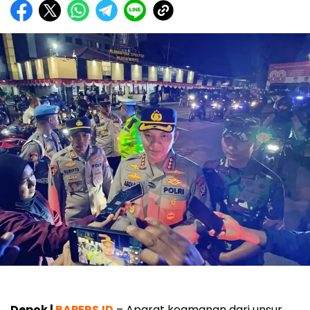
Depok |
BAPERS.ID
– Aparat keamanan dari unsur