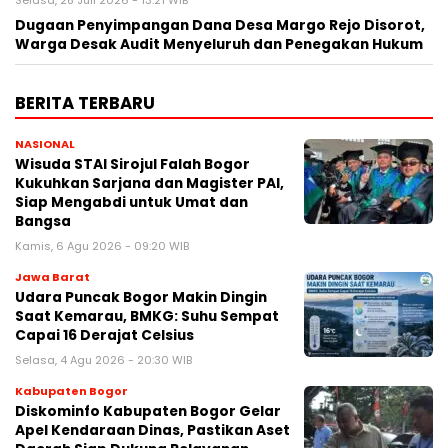
Dugaan Penyimpangan Dana Desa Margo Rejo Disorot,
Warga Desak Audit Menyeluruh dan Penegakan Hukum
BERITA TERBARU
NASIONAL
Wisuda STAI Sirojul Falah Bogor
Kukuhkan Sarjana dan Magister PAI,
Siap Mengabdi untuk Umat dan
Bangsa
Kamis, 6 Agu 2026 - 09:20 WIB
Jawa Barat
Udara Puncak Bogor Makin Dingin
Saat Kemarau, BMKG: Suhu Sempat
Capai 16 Derajat Celsius
Selasa, 4 Agu 2026 - 20:30 WIB
Kabupaten Bogor
Diskominfo Kabupaten Bogor Gelar
Apel Kendaraan Dinas, Pastikan Aset