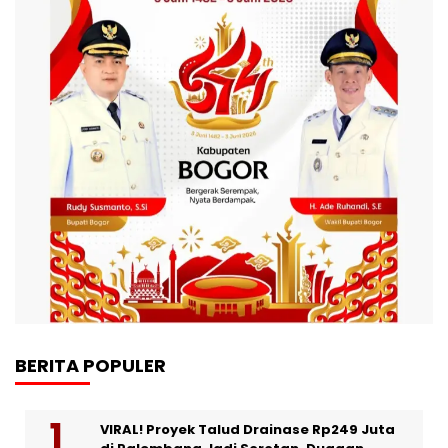
BERITA POPULER
VIRAL! Proyek Talud Drainase Rp249 Juta