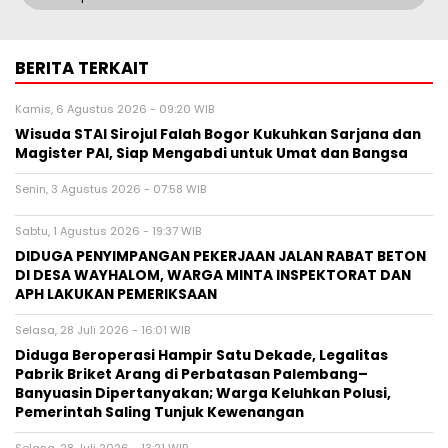
BERITA TERKAIT
Kamis, 6 Agustus 2026 - 09:20 WIB
Wisuda STAI Sirojul Falah Bogor Kukuhkan Sarjana dan
Magister PAI, Siap Mengabdi untuk Umat dan Bangsa
Senin, 3 Agustus 2026 - 07:58 WIB
Sabtu, 1 Agustus 2026 - 19:37 WIB
DIDUGA PENYIMPANGAN PEKERJAAN JALAN RABAT BETON
DI DESA WAYHALOM, WARGA MINTA INSPEKTORAT DAN
APH LAKUKAN PEMERIKSAAN
Selasa, 28 Juli 2026 - 16:01 WIB
Diduga Beroperasi Hampir Satu Dekade, Legalitas
Pabrik Briket Arang di Perbatasan Palembang–
Banyuasin Dipertanyakan; Warga Keluhkan Polusi,
Pemerintah Saling Tunjuk Kewenangan
Selasa, 28 Juli 2026 - 13:21 WIB