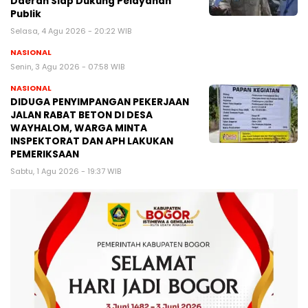
Daerah Siap Dukung Pelayanan
Publik
Selasa, 4 Agu 2026 - 20:22 WIB
NASIONAL
Senin, 3 Agu 2026 - 07:58 WIB
NASIONAL
DIDUGA PENYIMPANGAN PEKERJAAN
JALAN RABAT BETON DI DESA
WAYHALOM, WARGA MINTA
INSPEKTORAT DAN APH LAKUKAN
PEMERIKSAAN
Sabtu, 1 Agu 2026 - 19:37 WIB