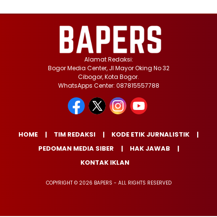
Alamat Redaksi:
Bogor Media Center, Jl Mayor Oking No 32
Cibogor, Kota Bogor.
WhatsApps Center: 087815557788
HOME
TIM REDAKSI
KODE ETIK JURNALISTIK
PEDOMAN MEDIA SIBER
HAK JAWAB
KONTAK IKLAN
COPYRIGHT © 2026 BAPERS - ALL RIGHTS RESERVED