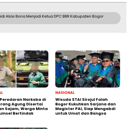
idi Alias Bona Menjadi Ketua DPC BBR Kabupaten Bogor
AL
NASIONAL
Peredaran Narkoba di
Wisuda STAI Sirojul Falah
rang Agung Disertai
Bogor Kukuhkan Sarjana dan
n Sajam, Warga Minta
Magister PAI, Siap Mengabdi
umsel Bertindak
untuk Umat dan Bangsa