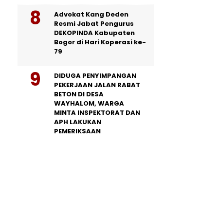
Advokat Kang Deden
Resmi Jabat Pengurus
DEKOPINDA Kabupaten
Bogor di Hari Koperasi ke-
79
DIDUGA PENYIMPANGAN
PEKERJAAN JALAN RABAT
BETON DI DESA
WAYHALOM, WARGA
MINTA INSPEKTORAT DAN
APH LAKUKAN
PEMERIKSAAN