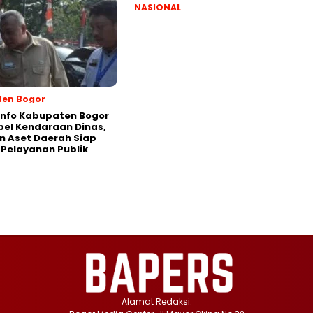
NASIONAL
en Bogor
info Kabupaten Bogor
pel Kendaraan Dinas,
n Aset Daerah Siap
Pelayanan Publik
Alamat Redaksi: