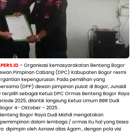
PERS.ID
– Organisasi kemasyarakatan Benteng Bogor
Dewan Pimpinan Cabang (DPC) Kabupaten Bogor resmi
rgantian kepengurusan. Pada pemilihan yang
ersama (DPP) dewan pimpinan pusat di Bogor, Junaidi
 terpilih sebagai Ketua DPC Ormas Benteng Bogor Raya
riode 2025, dilantik langsung Ketua Umum BBR Dudi
 Bogor 4- Oktober – 2025 .
enteng Bogor Raya Dudi Mahdi mengatakan
epemimpinan dalam lembaga / ormas itu hal yang biasa
a dipimpin oleh Asnawi alias Agam , dengan pola visi