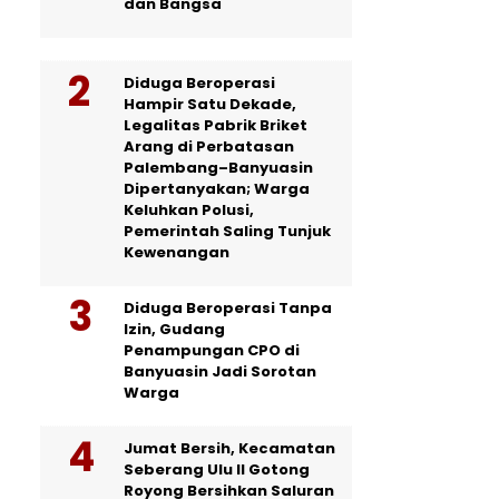
dan Bangsa
Diduga Beroperasi
Hampir Satu Dekade,
Legalitas Pabrik Briket
Arang di Perbatasan
Palembang–Banyuasin
Dipertanyakan; Warga
Keluhkan Polusi,
Pemerintah Saling Tunjuk
Kewenangan
Diduga Beroperasi Tanpa
Izin, Gudang
Penampungan CPO di
Banyuasin Jadi Sorotan
Warga
Jumat Bersih, Kecamatan
Seberang Ulu II Gotong
Royong Bersihkan Saluran