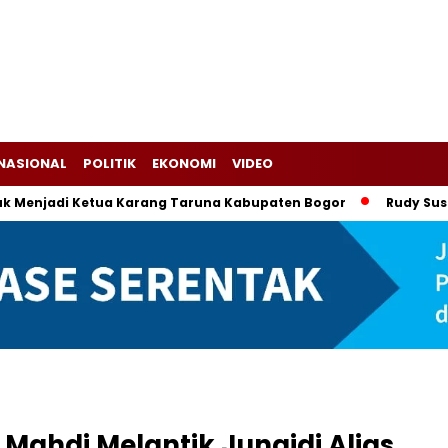
NASIONAL
POLITIK
EKONOMI
VIDEO
jadi Ketua Karang Taruna Kabupaten Bogor
Rudy Susmanto-
Mahdi Melantik Junaidi Alias