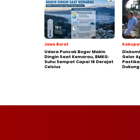
Jawa Barat
Kabupat
Udara Puncak Bogor Makin
Diskom
Dingin Saat Kemarau, BMKG:
Gelar A
Suhu Sempat Capai 16 Derajat
Pastika
Celsius
Dukung 