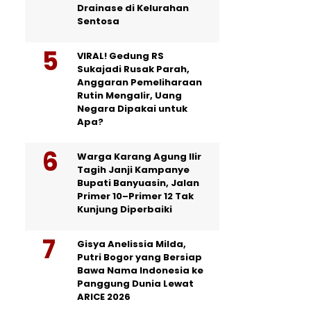
Drainase di Kelurahan
Sentosa
VIRAL! Gedung RS
Sukajadi Rusak Parah,
Anggaran Pemeliharaan
Rutin Mengalir, Uang
Negara Dipakai untuk
Apa?
Warga Karang Agung Ilir
Tagih Janji Kampanye
Bupati Banyuasin, Jalan
Primer 10–Primer 12 Tak
Kunjung Diperbaiki
Gisya Anelissia Milda,
Putri Bogor yang Bersiap
Bawa Nama Indonesia ke
Panggung Dunia Lewat
ARICE 2026