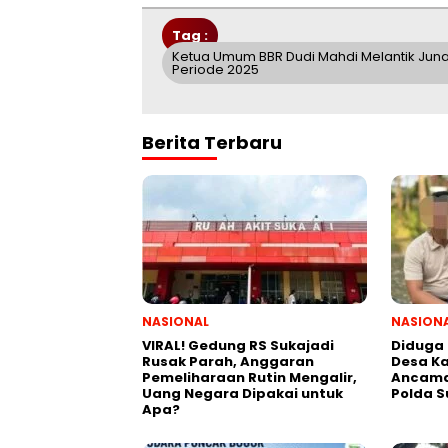
Tag :
Ketua Umum BBR Dudi Mahdi Melantik Juna
Periode 2025
Berita Terbaru
NASIONAL
NASION
VIRAL! Gedung RS Sukajadi
Diduga 
Rusak Parah, Anggaran
Desa Ka
Pemeliharaan Rutin Mengalir,
Ancama
Uang Negara Dipakai untuk
Polda S
Apa?