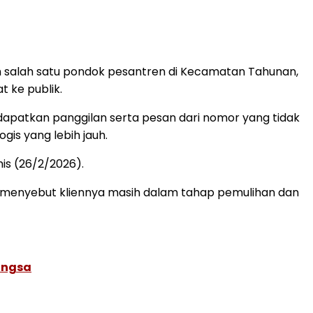
h salah satu pondok pesantren di Kecamatan Tahunan,
 ke publik.
dapatkan panggilan serta pesan dari nomor yang tidak
is yang lebih jauh.
is (26/2/2026).
. Ia menyebut kliennya masih dalam tahap pemulihan dan
angsa