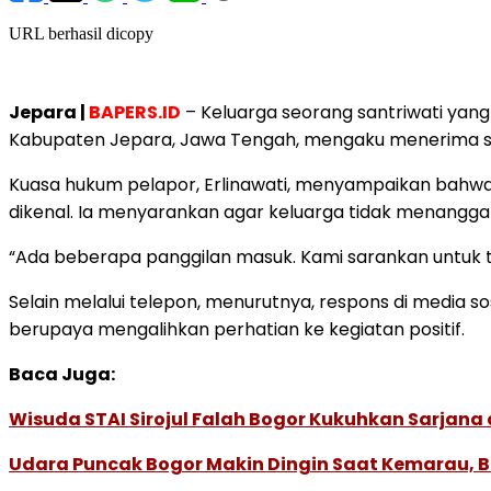
URL berhasil dicopy
Jepara |
BAPERS.ID
– Keluarga seorang santriwati yan
Kabupaten Jepara, Jawa Tengah, mengaku menerima seju
Kuasa hukum pelapor, Erlinawati, menyampaikan bahwa s
dikenal. Ia menyarankan agar keluarga tidak menanggap
“Ada beberapa panggilan masuk. Kami sarankan untuk tid
Selain melalui telepon, menurutnya, respons di media s
berupaya mengalihkan perhatian ke kegiatan positif.
Baca Juga:
Wisuda STAI Sirojul Falah Bogor Kukuhkan Sarjana
Udara Puncak Bogor Makin Dingin Saat Kemarau, B