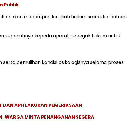
n Publik
atakan akan menempuh langkah hukum sesuai ketentuan
an sepenuhnya kepada aparat penegak hukum untuk
 serta pemulihan kondisi psikologisnya selama proses
T DAN APH LAKUKAN PEMERIKSAAN
UN, WARGA MINTA PENANGANAN SEGERA