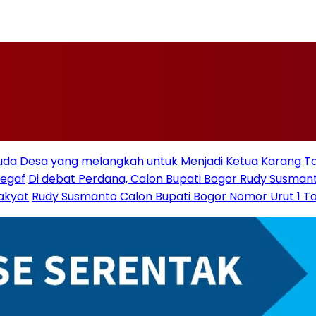
muda Desa yang melangkah untuk Menjadi Ketua Karang 
segaf
Di debat Perdana, Calon Bupati Bogor Rudy Susmanto 
akyat
Rudy Susmanto Calon Bupati Bogor Nomor Urut 1 Tar