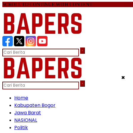
SCROLL TO CONTINUE WITH CONTENT
✖
Home
Kabupaten Bogor
Jawa Barat
NASIONAL
Politik