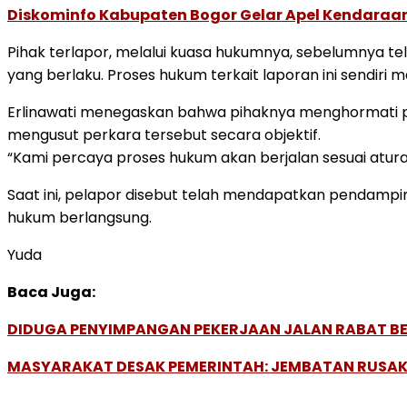
Diskominfo Kabupaten Bogor Gelar Apel Kendaraan 
Pihak terlapor, melalui kuasa hukumnya, sebelumnya
yang berlaku. Proses hukum terkait laporan ini sendiri m
Erlinawati menegaskan bahwa pihaknya menghormati 
mengusut perkara tersebut secara objektif.
“Kami percaya proses hukum akan berjalan sesuai atura
Saat ini, pelapor disebut telah mendapatkan pendampi
hukum berlangsung.
Yuda
Baca Juga:
DIDUGA PENYIMPANGAN PEKERJAAN JALAN RABAT B
MASYARAKAT DESAK PEMERINTAH: JEMBATAN RUSAK 