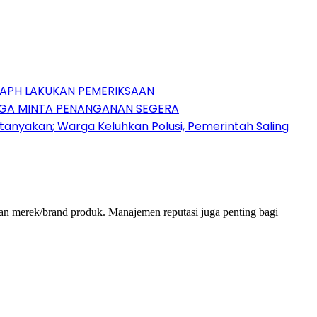
 APH LAKUKAN PEMERIKSAAN
ARGA MINTA PENANGANAN SEGERA
tanyakan; Warga Keluhkan Polusi, Pemerintah Saling
 dan merek/brand produk. Manajemen reputasi juga penting bagi