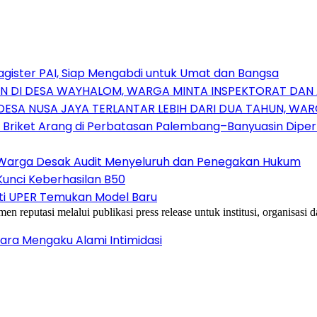
Magister PAI, Siap Mengabdi untuk Umat dan Bangsa
N DI DESA WAYHALOM, WARGA MINTA INSPEKTORAT DAN
DESA NUSA JAYA TERLANTAR LEBIH DARI DUA TAHUN, W
k Briket Arang di Perbatasan Palembang–Banyuasin Diper
 Warga Desak Audit Menyeluruh dan Penegakan Hukum
 Kunci Keberhasilan B50
eliti UPER Temukan Model Baru
reputasi melalui publikasi press release untuk institusi, organisasi
ara Mengaku Alami Intimidasi