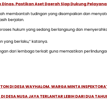
Dinas, Pastikan Aset Daerah Siap Dukung Pelayana
 telah membantah tudingan yang disampaikan dan meny
asih berjalan.
proses hukum yang sedang berlangsung dan menyerahk
n yang berlaku,” katanya.
ngan dari lembaga terkait guna memastikan perlindungan
ETON DI DESA WAYHALOM, WARGA MINTA INSPEKTORA
DI DESA NUSA JAYA TERLANTAR LEBIH DARI DUA TAH