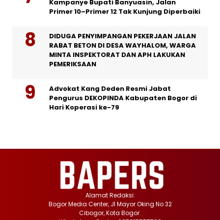
Kampanye Bupati Banyuasin, Jalan
Primer 10–Primer 12 Tak Kunjung Diperbaiki
DIDUGA PENYIMPANGAN PEKERJAAN JALAN
RABAT BETON DI DESA WAYHALOM, WARGA
MINTA INSPEKTORAT DAN APH LAKUKAN
PEMERIKSAAN
Advokat Kang Deden Resmi Jabat
Pengurus DEKOPINDA Kabupaten Bogor di
Hari Koperasi ke-79
Alamat Redaksi:
Bogor Media Center, Jl Mayor Oking No 32
Cibogor, Kota Bogor.