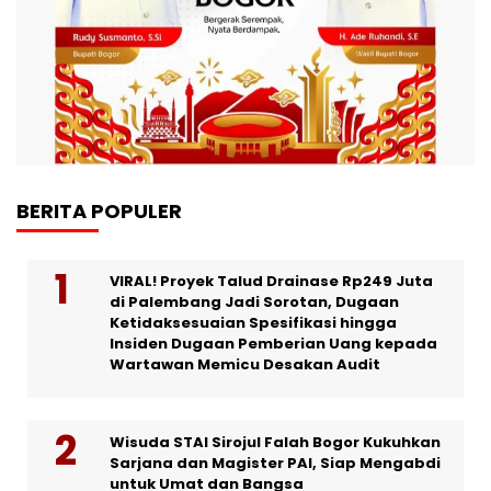
BERITA POPULER
VIRAL! Proyek Talud Drainase Rp249 Juta
di Palembang Jadi Sorotan, Dugaan
Ketidaksesuaian Spesifikasi hingga
Insiden Dugaan Pemberian Uang kepada
Wartawan Memicu Desakan Audit
Wisuda STAI Sirojul Falah Bogor Kukuhkan
Sarjana dan Magister PAI, Siap Mengabdi
untuk Umat dan Bangsa