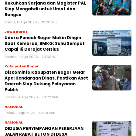
Kukuhkan Sarjana dan Magister PAI,
Siap Mengabdi untuk Umat dan
Bangsa
Kamis, 6 Agu 2026 - 09:20 WIB
Jawa Barat
Udara Puncak Bogor Makin Dingin
Saat Kemarau, BMKG: Suhu Sempat
Capai 16 Derajat Celsius
Selasa, 4 Agu 2026 - 20:30 WIB
Kabupaten Bogor
Diskominfo Kabupaten Bogor Gelar
Apel Kendaraan Dinas, Pastikan Aset
Daerah Siap Dukung Pelayanan
Publik
Selasa, 4 Agu 2026 - 20:22 WIB
NASIONAL
Senin, 3 Agu 2026 - 07:58 WIB
NASIONAL
DIDUGA PENYIMPANGAN PEKERJAAN
JALAN RABAT BETON DI DESA