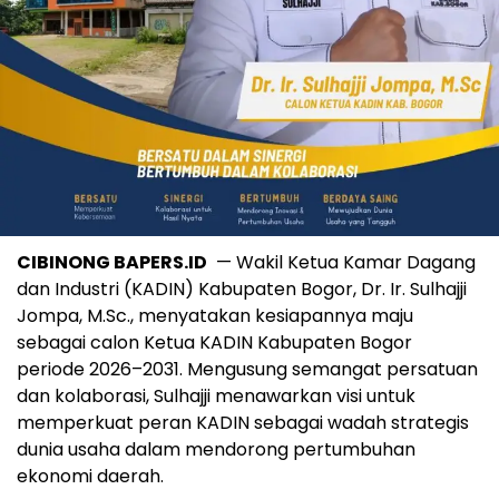
CIBINONG BAPERS.ID
— Wakil Ketua Kamar Dagang
dan Industri (KADIN) Kabupaten Bogor, Dr. Ir. Sulhajji
Jompa, M.Sc., menyatakan kesiapannya maju
sebagai calon Ketua KADIN Kabupaten Bogor
periode 2026–2031. Mengusung semangat persatuan
dan kolaborasi, Sulhajji menawarkan visi untuk
memperkuat peran KADIN sebagai wadah strategis
dunia usaha dalam mendorong pertumbuhan
ekonomi daerah.