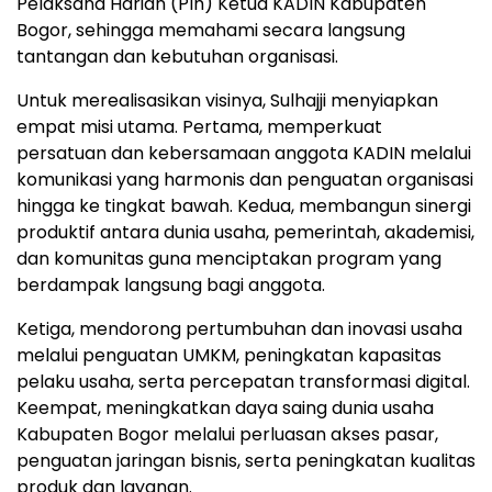
Pelaksana Harian (Plh) Ketua KADIN Kabupaten
Bogor, sehingga memahami secara langsung
tantangan dan kebutuhan organisasi.
Untuk merealisasikan visinya, Sulhajji menyiapkan
empat misi utama. Pertama, memperkuat
persatuan dan kebersamaan anggota KADIN melalui
komunikasi yang harmonis dan penguatan organisasi
hingga ke tingkat bawah. Kedua, membangun sinergi
produktif antara dunia usaha, pemerintah, akademisi,
dan komunitas guna menciptakan program yang
berdampak langsung bagi anggota.
Ketiga, mendorong pertumbuhan dan inovasi usaha
melalui penguatan UMKM, peningkatan kapasitas
pelaku usaha, serta percepatan transformasi digital.
Keempat, meningkatkan daya saing dunia usaha
Kabupaten Bogor melalui perluasan akses pasar,
penguatan jaringan bisnis, serta peningkatan kualitas
produk dan layanan.