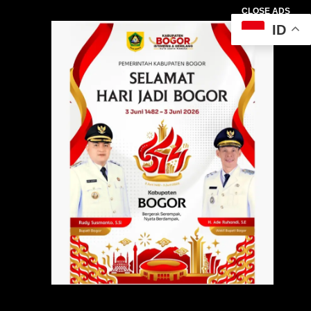
CLOSE ADS
ID