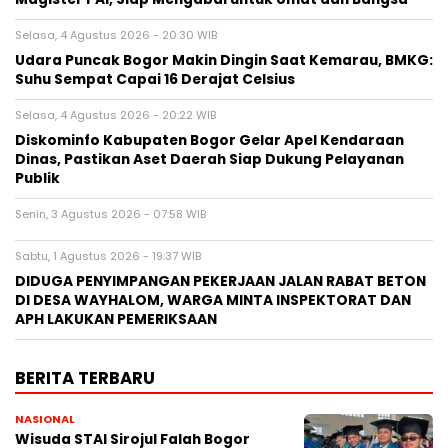
Selasa, 4 Agustus 2026 - 20:30 WIB
Udara Puncak Bogor Makin Dingin Saat Kemarau, BMKG:
Suhu Sempat Capai 16 Derajat Celsius
Selasa, 4 Agustus 2026 - 20:22 WIB
Diskominfo Kabupaten Bogor Gelar Apel Kendaraan
Dinas, Pastikan Aset Daerah Siap Dukung Pelayanan
Publik
Senin, 3 Agustus 2026 - 07:58 WIB
Sabtu, 1 Agustus 2026 - 19:37 WIB
DIDUGA PENYIMPANGAN PEKERJAAN JALAN RABAT BETON
DI DESA WAYHALOM, WARGA MINTA INSPEKTORAT DAN
APH LAKUKAN PEMERIKSAAN
BERITA TERBARU
NASIONAL
Wisuda STAI Sirojul Falah Bogor