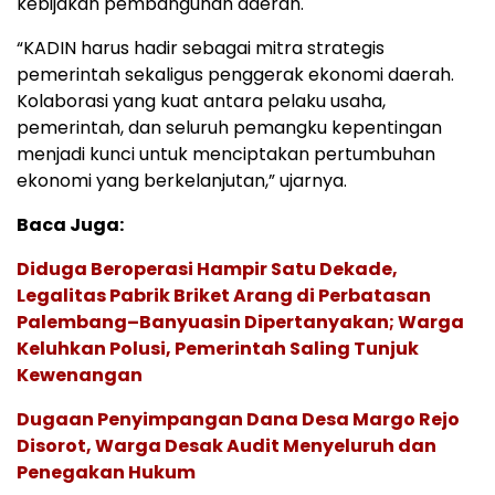
kebijakan pembangunan daerah.
“KADIN harus hadir sebagai mitra strategis
pemerintah sekaligus penggerak ekonomi daerah.
Kolaborasi yang kuat antara pelaku usaha,
pemerintah, dan seluruh pemangku kepentingan
menjadi kunci untuk menciptakan pertumbuhan
ekonomi yang berkelanjutan,” ujarnya.
Baca Juga:
Diduga Beroperasi Hampir Satu Dekade,
Legalitas Pabrik Briket Arang di Perbatasan
Palembang–Banyuasin Dipertanyakan; Warga
Keluhkan Polusi, Pemerintah Saling Tunjuk
Kewenangan
Dugaan Penyimpangan Dana Desa Margo Rejo
Disorot, Warga Desak Audit Menyeluruh dan
Penegakan Hukum