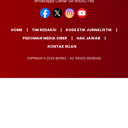
WhatsApps Center: 087815557788
HOME
TIM REDAKSI
KODE ETIK JURNALISTIK
PEDOMAN MEDIA SIBER
HAK JAWAB
KONTAK IKLAN
COPYRIGHT © 2026 BAPERS - ALL RIGHTS RESERVED