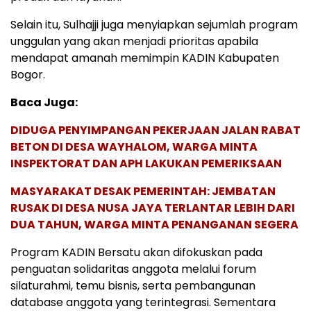
Selain itu, Sulhajji juga menyiapkan sejumlah program
unggulan yang akan menjadi prioritas apabila
mendapat amanah memimpin KADIN Kabupaten
Bogor.
Baca Juga:
DIDUGA PENYIMPANGAN PEKERJAAN JALAN RABAT
BETON DI DESA WAYHALOM, WARGA MINTA
INSPEKTORAT DAN APH LAKUKAN PEMERIKSAAN
MASYARAKAT DESAK PEMERINTAH: JEMBATAN
RUSAK DI DESA NUSA JAYA TERLANTAR LEBIH DARI
DUA TAHUN, WARGA MINTA PENANGANAN SEGERA
Program KADIN Bersatu akan difokuskan pada
penguatan solidaritas anggota melalui forum
silaturahmi, temu bisnis, serta pembangunan
database anggota yang terintegrasi. Sementara