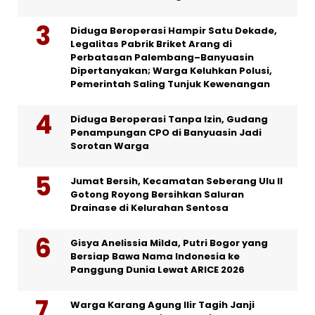
Diduga Beroperasi Hampir Satu Dekade,
Legalitas Pabrik Briket Arang di
Perbatasan Palembang–Banyuasin
Dipertanyakan; Warga Keluhkan Polusi,
Pemerintah Saling Tunjuk Kewenangan
Diduga Beroperasi Tanpa Izin, Gudang
Penampungan CPO di Banyuasin Jadi
Sorotan Warga
Jumat Bersih, Kecamatan Seberang Ulu II
Gotong Royong Bersihkan Saluran
Drainase di Kelurahan Sentosa
Gisya Anelissia Milda, Putri Bogor yang
Bersiap Bawa Nama Indonesia ke
Panggung Dunia Lewat ARICE 2026
Warga Karang Agung Ilir Tagih Janji