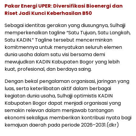
Pakar Energi UPER: Diversifikasi Bioenergi dan
Riset Jadi Kunci Keberhasilan B50
Sebagai identitas gerakan yang diusungnya, Sulhajji
memperkenalkan tagline “Satu Tujuan, Satu Langkah,
Satu KADIN.” Tagline tersebut mencerminkan
komitmennya untuk menyatukan seluruh elemen
dunia usaha dalam satu visi bersama demi
mewujudkan KADIN Kabupaten Bogor yang lebih
kuat, profesional, dan berdaya saing.
Dengan bekal pengalaman organisasi, jaringan yang
luas, serta keterlibatan aktif dalam berbagai
kegiatan dunia usaha, Sulhajji optimistis KADIN
Kabupaten Bogor dapat menjadi organisasi yang
semakin relevan dalam menjawab tantangan
ekonomi sekaligus memberikan kontribusi nyata bagi
kemajuan daerah pada periode 2026–2031.(dkr)