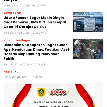
Kamis, 6 Agu 2026 - 09:20 WIB
Jawa Barat
Udara Puncak Bogor Makin Dingin
Saat Kemarau, BMKG: Suhu Sempat
Capai 16 Derajat Celsius
Selasa, 4 Agu 2026 - 20:30 WIB
Kabupaten Bogor
Diskominfo Kabupaten Bogor Gelar
Apel Kendaraan Dinas, Pastikan Aset
Daerah Siap Dukung Pelayanan
Publik
Selasa, 4 Agu 2026 - 20:22 WIB
NASIONAL
Senin, 3 Agu 2026 - 07:58 WIB