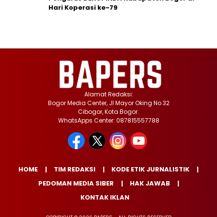
Hari Koperasi ke-79
Alamat Redaksi:
Bogor Media Center, Jl Mayor Oking No 32
Cibogor, Kota Bogor.
WhatsApps Center: 087815557788
HOME
TIM REDAKSI
KODE ETIK JURNALISTIK
PEDOMAN MEDIA SIBER
HAK JAWAB
KONTAK IKLAN