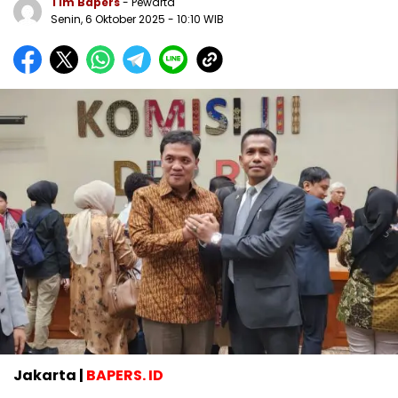
Tim Bapers
- Pewarta
Senin, 6 Oktober 2025
- 10:10 WIB
Jakarta |
BAPERS. ID