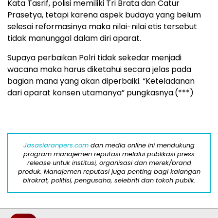
Kata Tasrif, polisi memiliki Tri Brata dan Catur
Prasetya, tetapi karena aspek budaya yang belum
selesai reformasinya maka nilai-nilai etis tersebut
tidak manunggal dalam diri aparat.
Supaya perbaikan Polri tidak sekedar menjadi
wacana maka harus diketahui secara jelas pada
bagian mana yang akan diperbaiki. “Keteladanan
dari aparat konsen utamanya” pungkasnya.(***)
Jasasiaranpers.com
dan media online ini mendukung
program manajemen reputasi melalui publikasi press
release untuk institusi, organisasi dan merek/brand
produk. Manajemen reputasi juga penting bagi kalangan
birokrat, politisi, pengusaha, selebriti dan tokoh publik.