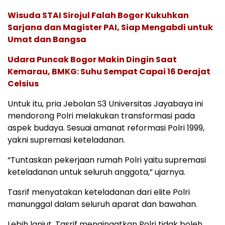
Wisuda STAI Sirojul Falah Bogor Kukuhkan
Sarjana dan Magister PAI, Siap Mengabdi untuk
Umat dan Bangsa
Udara Puncak Bogor Makin Dingin Saat
Kemarau, BMKG: Suhu Sempat Capai 16 Derajat
Celsius
Untuk itu, pria Jebolan S3 Universitas Jayabaya ini
mendorong Polri melakukan transformasi pada
aspek budaya. Sesuai amanat reformasi Polri 1999,
yakni supremasi keteladanan.
“Tuntaskan pekerjaan rumah Polri yaitu supremasi
keteladanan untuk seluruh anggota,” ujarnya.
Tasrif menyatakan keteladanan dari elite Polri
manunggal dalam seluruh aparat dan bawahan.
Lebih lanjut, Tasrif mengingatkan Polri tidak boleh