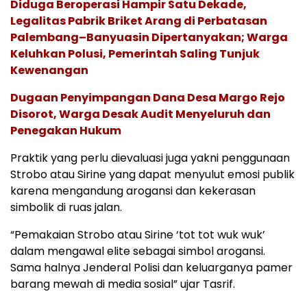
Diduga Beroperasi Hampir Satu Dekade,
Legalitas Pabrik Briket Arang di Perbatasan
Palembang–Banyuasin Dipertanyakan; Warga
Keluhkan Polusi, Pemerintah Saling Tunjuk
Kewenangan
Dugaan Penyimpangan Dana Desa Margo Rejo
Disorot, Warga Desak Audit Menyeluruh dan
Penegakan Hukum
Praktik yang perlu dievaluasi juga yakni penggunaan
Strobo atau Sirine yang dapat menyulut emosi publik
karena mengandung arogansi dan kekerasan
simbolik di ruas jalan.
“Pemakaian Strobo atau Sirine ‘tot tot wuk wuk’
dalam mengawal elite sebagai simbol arogansi.
Sama halnya Jenderal Polisi dan keluarganya pamer
barang mewah di media sosial” ujar Tasrif.