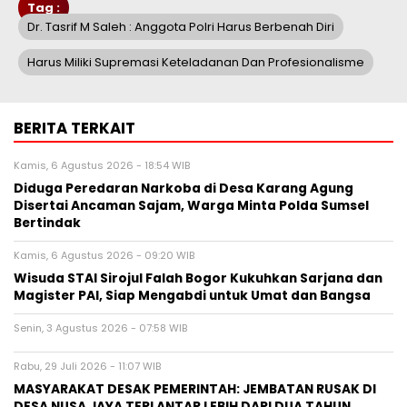
Tag :
Dr. Tasrif M Saleh : Anggota Polri Harus Berbenah Diri
Harus Miliki Supremasi Keteladanan Dan Profesionalisme
BERITA TERKAIT
Kamis, 6 Agustus 2026 - 18:54 WIB
Diduga Peredaran Narkoba di Desa Karang Agung
Disertai Ancaman Sajam, Warga Minta Polda Sumsel
Bertindak
Kamis, 6 Agustus 2026 - 09:20 WIB
Wisuda STAI Sirojul Falah Bogor Kukuhkan Sarjana dan
Magister PAI, Siap Mengabdi untuk Umat dan Bangsa
Senin, 3 Agustus 2026 - 07:58 WIB
Rabu, 29 Juli 2026 - 11:07 WIB
MASYARAKAT DESAK PEMERINTAH: JEMBATAN RUSAK DI
DESA NUSA JAYA TERLANTAR LEBIH DARI DUA TAHUN,