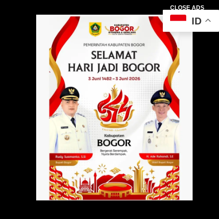
CLOSE ADS
ID