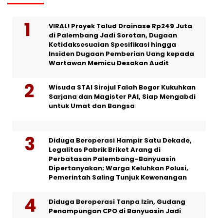
VIRAL! Proyek Talud Drainase Rp249 Juta
di Palembang Jadi Sorotan, Dugaan
Ketidaksesuaian Spesifikasi hingga
Insiden Dugaan Pemberian Uang kepada
Wartawan Memicu Desakan Audit
Wisuda STAI Sirojul Falah Bogor Kukuhkan
Sarjana dan Magister PAI, Siap Mengabdi
untuk Umat dan Bangsa
Diduga Beroperasi Hampir Satu Dekade,
Legalitas Pabrik Briket Arang di
Perbatasan Palembang–Banyuasin
Dipertanyakan; Warga Keluhkan Polusi,
Pemerintah Saling Tunjuk Kewenangan
Diduga Beroperasi Tanpa Izin, Gudang
Penampungan CPO di Banyuasin Jadi