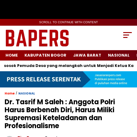
SCROLL TO CONTINUE WITH CONTENT
HOME
KABUPATEN BOGOR
JAWA BARAT
NASIONAL
osok Pemuda Desa yang melangkah untuk Menjadi Ketua Karang 
/
Home
NASIONAL
Dr. Tasrif M Saleh : Anggota Polri
Harus Berbenah Diri, Harus Miliki
Supremasi Keteladanan dan
Profesionalisme