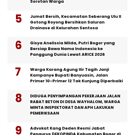
Sorotan Warga
Jumat Bersih, Kecamatan Seberang Ulu II
Gotong Royong Bersihkan Saluran
Drainase di Kelurahan Sentosa
Gisya Anelissia Milda, Putri Bogor yang
Bersiap Bawa Nama Indonesia ke
Panggung Dunia Lewat ARICE 2026
Warga Karang Agung Ilir Tagih Janji
Kampanye Bupati Banyuasin, Jalan
Primer 10–Primer 12 Tak Kunjung Diperbaiki
DIDUGA PENYIMPANGAN PEKERJAAN JALAN
RABAT BETON DI DESA WAYHALOM, WARGA
MINTA INSPEKTORAT DAN APH LAKUKAN
PEMERIKSAAN
Advokat Kang Deden Resmi Jabat
Pengurus DEKOPINDA Kabupaten Bogor di