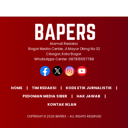
Alamat Redaksi:
Bogor Media Center, Jl Mayor Oking No 32
Cibogor, Kota Bogor.
WhatsApps Center: 087815557788
HOME
TIM REDAKSI
KODE ETIK JURNALISTIK
PEDOMAN MEDIA SIBER
HAK JAWAB
KONTAK IKLAN
COPYRIGHT © 2026 BAPERS - ALL RIGHTS RESERVED