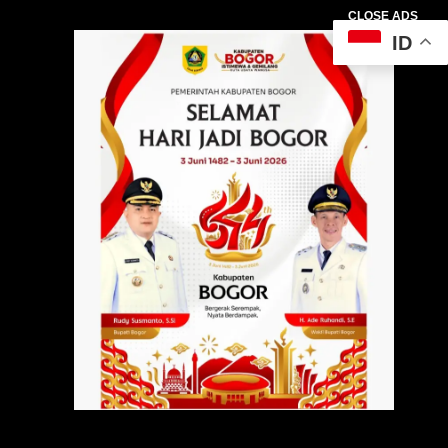
CLOSE ADS
ID