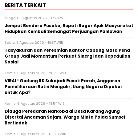
BERITA TERKAIT
Minggu, 9 Agustus 2026 - 17:20 WIB
Jemput Bendera Pusaka, Bupati Bogor Ajak Masyarakat
Hidupkan Kembali Semangat Perjuangan Pahlawan
Sabtu, 8 Agustus 2026 - 19:57 WIB
Tasyakuran dan Peresmian Kantor Cabang Mata Pena
Group Jadi Momentum Perkuat Sinergi dan Kepedulian
Sosial
Kamis, 6 Agustus 2026 - 20:35 WIB
VIRAL! Gedung RS Sukajadi Rusak Parah, Anggaran
Pemeliharaan Rutin Mengalir, Uang Negara Dipakai
untuk Apa?
Kamis, 6 Agustus 2026 - 18:54 WIB
Diduga Peredaran Narkoba di Desa Karang Agung
Disertai Ancaman Sajam, Warga Minta Polda Sumsel
Bertindak
Kamis, 6 Agustus 2026 - 09:20 WIB