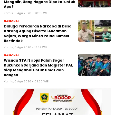
Mengalir, Uang Negara Dipakai untuk
Apa?
Kamis, 6 Agu 2026 - 20:35 WIB
NASIONAL
Diduga Peredaran Narkoba di Desa
Karang Agung Disertai Ancaman
Sajam, Warga Minta Polda Sumsel
Bertindak
Kamis, 6 Agu 2026 - 18:54 WIB
NASIONAL
Wisuda STAI Sirojul Falah Bogor
Kukuhkan Sarjana dan Magister PAI,
Siap Mengabdi untuk Umat dan
Bangsa
Kamis, 6 Agu 2026 - 09:20 WIB