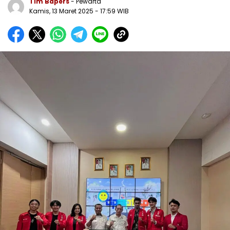
Tim Bapers
- Pewarta
Kamis, 13 Maret 2025
- 17:59 WIB