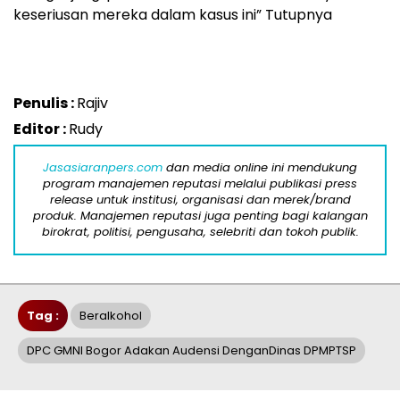
keseriusan mereka dalam kasus ini” Tutupnya
Penulis :
Rajiv
Editor :
Rudy
Jasasiaranpers.com
dan media online ini mendukung
program manajemen reputasi melalui publikasi press
release untuk institusi, organisasi dan merek/brand
produk. Manajemen reputasi juga penting bagi kalangan
birokrat, politisi, pengusaha, selebriti dan tokoh publik.
Tag :
Beralkohol
DPC GMNI Bogor Adakan Audensi DenganDinas DPMPTSP