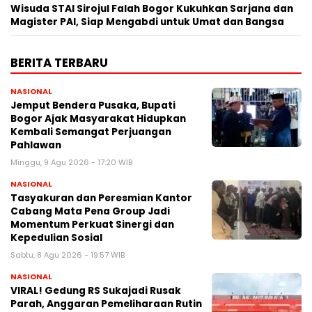
Wisuda STAI Sirojul Falah Bogor Kukuhkan Sarjana dan
Magister PAI, Siap Mengabdi untuk Umat dan Bangsa
BERITA TERBARU
NASIONAL
Jemput Bendera Pusaka, Bupati
Bogor Ajak Masyarakat Hidupkan
Kembali Semangat Perjuangan
Pahlawan
Minggu, 9 Agu 2026 - 17:20 WIB
NASIONAL
Tasyakuran dan Peresmian Kantor
Cabang Mata Pena Group Jadi
Momentum Perkuat Sinergi dan
Kepedulian Sosial
Sabtu, 8 Agu 2026 - 19:57 WIB
NASIONAL
VIRAL! Gedung RS Sukajadi Rusak
Parah, Anggaran Pemeliharaan Rutin