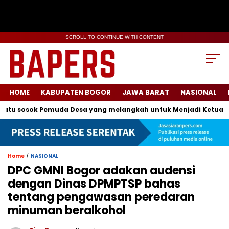
SCROLL TO CONTINUE WITH CONTENT
HOME
KABUPATEN BOGOR
JAWA BARAT
NASIONAL
 sosok Pemuda Desa yang melangkah untuk Menjadi Ketua Kara
/
Home
NASIONAL
DPC GMNI Bogor adakan audensi
dengan Dinas DPMPTSP bahas
tentang pengawasan peredaran
minuman beralkohol