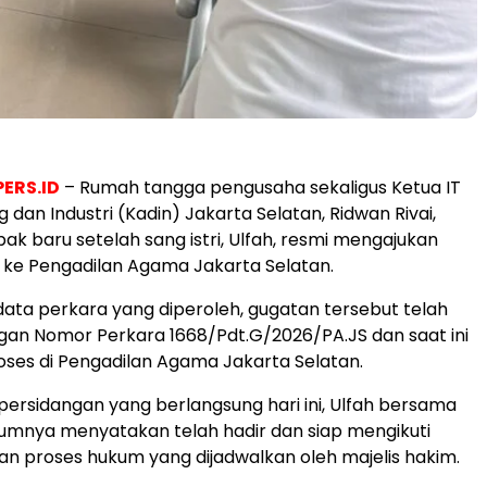
ERS.ID
– Rumah tangga pengusaha sekaligus Ketua IT
dan Industri (Kadin) Jakarta Selatan, Ridwan Rivai,
k baru setelah sang istri, Ulfah, resmi mengajukan
 ke Pengadilan Agama Jakarta Selatan.
ata perkara yang diperoleh, gugatan tersebut telah
gan Nomor Perkara 1668/Pdt.G/2026/PA.JS dan saat ini
ses di Pengadilan Agama Jakarta Selatan.
ersidangan yang berlangsung hari ini, Ulfah bersama
umnya menyatakan telah hadir dan siap mengikuti
an proses hukum yang dijadwalkan oleh majelis hakim.