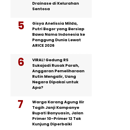
Drainase di Kelurahan
Sentosa
Gisya Anelissia Milda,
Putri Bogor yang Bersiap
Bawa Nama Indonesia ke
Panggung Dunia Lewat
ARICE 2026
VIRAL! Gedung RS
Sukajadi Rusak Parah,
Anggaran Pemeliharaan
Rutin Mengalir, Uang
Negara Dipakai untuk
Apa?
Warga Karang Agung Ilir
Tagih Janji Kampanye
Bupati Banyuasin, Jalan
Primer 10–Primer 12 Tak
Kunjung Diperbaiki