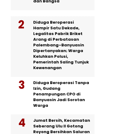
dan Bangsa
Diduga Beroperasi
Hampir Satu Dekade,
Legalitas Pabrik Briket
Arang di Perbatasan
Palembang–Banyuasin
Dipertanyakan; Warga
Keluhkan Polusi,
Pemerintah Saling Tunjuk
Kewenangan
Diduga Beroperasi Tanpa
Izin, Gudang
Penampungan CPO di
Banyuasin Jadi Sorotan
Warga
Jumat Bersih, Kecamatan
Seberang Ulu II Gotong
Royong Bersihkan Saluran