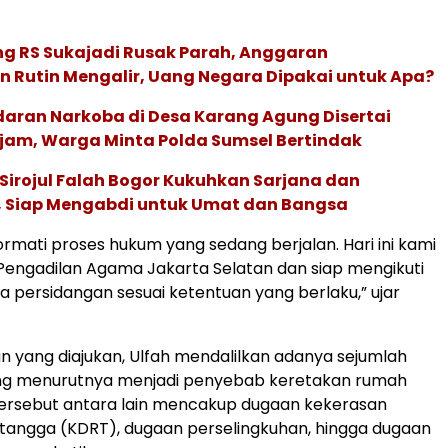
ng RS Sukajadi Rusak Parah, Anggaran
 Rutin Mengalir, Uang Negara Dipakai untuk Apa?
daran Narkoba di Desa Karang Agung Disertai
am, Warga Minta Polda Sumsel Bertindak
Sirojul Falah Bogor Kukuhkan Sarjana dan
I, Siap Mengabdi untuk Umat dan Bangsa
mati proses hukum yang sedang berjalan. Hari ini kami
i Pengadilan Agama Jakarta Selatan dan siap mengikuti
a persidangan sesuai ketentuan yang berlaku,” ujar
 yang diajukan, Ulfah mendalilkan adanya sejumlah
ng menurutnya menjadi penyebab keretakan rumah
 tersebut antara lain mencakup dugaan kekerasan
tangga (KDRT), dugaan perselingkuhan, hingga dugaan