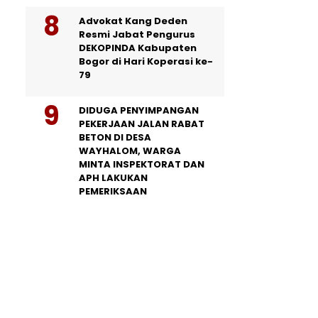
Advokat Kang Deden
Resmi Jabat Pengurus
DEKOPINDA Kabupaten
Bogor di Hari Koperasi ke-
79
DIDUGA PENYIMPANGAN
PEKERJAAN JALAN RABAT
BETON DI DESA
WAYHALOM, WARGA
MINTA INSPEKTORAT DAN
APH LAKUKAN
PEMERIKSAAN