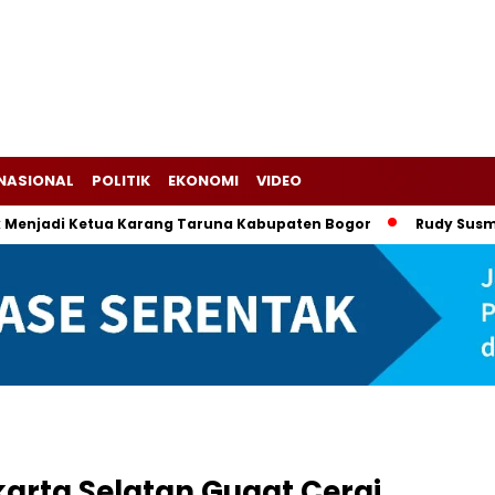
NASIONAL
POLITIK
EKONOMI
VIDEO
Ketua Karang Taruna Kabupaten Bogor
Rudy Susmanto-Ade R
akarta Selatan Gugat Cerai,