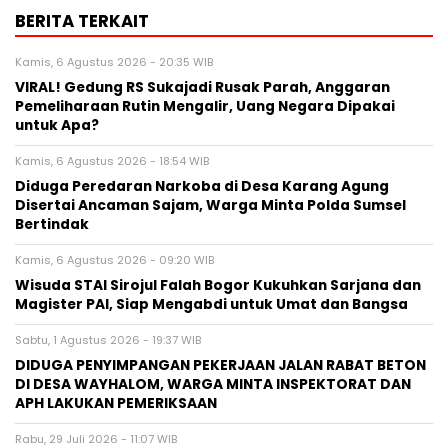
BERITA TERKAIT
Kamis, 6 Agustus 2026 - 20:35 WIB
VIRAL! Gedung RS Sukajadi Rusak Parah, Anggaran
Pemeliharaan Rutin Mengalir, Uang Negara Dipakai
untuk Apa?
Kamis, 6 Agustus 2026 - 18:54 WIB
Diduga Peredaran Narkoba di Desa Karang Agung
Disertai Ancaman Sajam, Warga Minta Polda Sumsel
Bertindak
Kamis, 6 Agustus 2026 - 09:20 WIB
Wisuda STAI Sirojul Falah Bogor Kukuhkan Sarjana dan
Magister PAI, Siap Mengabdi untuk Umat dan Bangsa
Sabtu, 1 Agustus 2026 - 19:37 WIB
DIDUGA PENYIMPANGAN PEKERJAAN JALAN RABAT BETON
DI DESA WAYHALOM, WARGA MINTA INSPEKTORAT DAN
APH LAKUKAN PEMERIKSAAN
Rabu, 29 Juli 2026 - 11:07 WIB