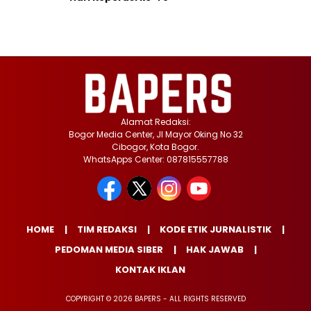
Alamat Redaksi:
Bogor Media Center, Jl Mayor Oking No 32
Cibogor, Kota Bogor.
WhatsApps Center: 087815557788
HOME
TIM REDAKSI
KODE ETIK JURNALISTIK
PEDOMAN MEDIA SIBER
HAK JAWAB
KONTAK IKLAN
COPYRIGHT © 2026 BAPERS - ALL RIGHTS RESERVED