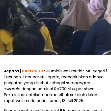
Jepara |
BAPERS. ID
Sejumlah wali murid SMP Negeri 1
Tahunan, Kabupaten Jepara, mengeluhkan adanya
pungutan yang disebut sebagai
sumbangan
sukarela
dengan nominal Rp700 ribu per siswa.
Permintaan ini disampaikan pihak sekolah dalam
rapat wali murid pada Jumat, 18 Juli 2025.
Seorang wali murid berinisial
RA
menuturkan, meski