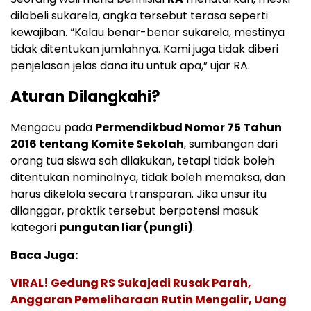
dilabeli sukarela, angka tersebut terasa seperti
kewajiban. “Kalau benar-benar sukarela, mestinya
tidak ditentukan jumlahnya. Kami juga tidak diberi
penjelasan jelas dana itu untuk apa,” ujar RA.
Aturan Dilangkahi?
Mengacu pada
Permendikbud Nomor 75 Tahun
2016 tentang Komite Sekolah
, sumbangan dari
orang tua siswa sah dilakukan, tetapi tidak boleh
ditentukan nominalnya, tidak boleh memaksa, dan
harus dikelola secara transparan. Jika unsur itu
dilanggar, praktik tersebut berpotensi masuk
kategori
pungutan liar (pungli)
.
Baca Juga:
VIRAL! Gedung RS Sukajadi Rusak Parah,
Anggaran Pemeliharaan Rutin Mengalir, Uang