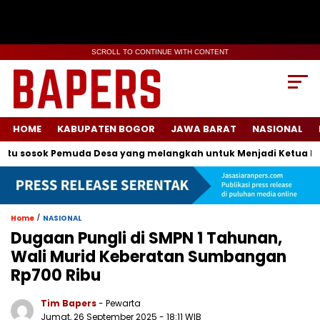
SCROLL TO CONTINUE WITH CONTENT
HOME
KABUPATEN BOGOR
JAWA BARAT
NASIONAL
sosok Pemuda Desa yang melangkah untuk Menjadi Ketua Karan
/
Home
NASIONAL
Dugaan Pungli di SMPN 1 Tahunan,
Wali Murid Keberatan Sumbangan
Rp700 Ribu
Tim Bapers
- Pewarta
Jumat, 26 September 2025
- 18:11 WIB