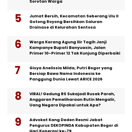
Sorotan Warga
Jumat Bersih, Kecamatan Seberang Ulu II
Gotong Royong Bersihkan Saluran
Drainase di Kelurahan Sentosa
Warga Karang Agung Ilir Tagih Janji
Kampanye Bupati Banyuasin, Jalan
Primer 10–Primer 12 Tak Kunjung Diperbaiki
Gisya Anelissia Milda, Putri Bogor yang
Bersiap Bawa Nama Indonesia ke
Panggung Dunia Lewat ARICE 2026
VIRAL! Gedung RS Sukajadi Rusak Parah,
Anggaran Pemeliharaan Rutin Mengalir,
Uang Negara Dipakai untuk Apa?
Advokat Kang Deden Resmi Jabat
Pengurus DEKOPINDA Kabupaten Bogor di
Hari Koperasi ke-79