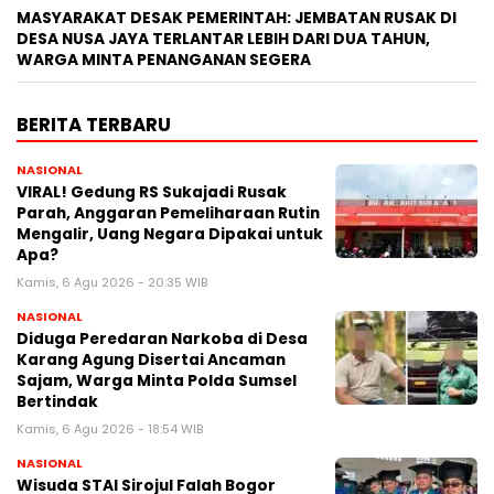
MASYARAKAT DESAK PEMERINTAH: JEMBATAN RUSAK DI
DESA NUSA JAYA TERLANTAR LEBIH DARI DUA TAHUN,
WARGA MINTA PENANGANAN SEGERA
BERITA TERBARU
NASIONAL
VIRAL! Gedung RS Sukajadi Rusak
Parah, Anggaran Pemeliharaan Rutin
Mengalir, Uang Negara Dipakai untuk
Apa?
Kamis, 6 Agu 2026 - 20:35 WIB
NASIONAL
Diduga Peredaran Narkoba di Desa
Karang Agung Disertai Ancaman
Sajam, Warga Minta Polda Sumsel
Bertindak
Kamis, 6 Agu 2026 - 18:54 WIB
NASIONAL
Wisuda STAI Sirojul Falah Bogor