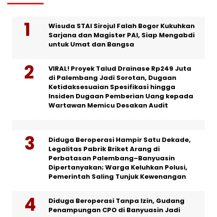
Wisuda STAI Sirojul Falah Bogor Kukuhkan
Sarjana dan Magister PAI, Siap Mengabdi
untuk Umat dan Bangsa
VIRAL! Proyek Talud Drainase Rp249 Juta
di Palembang Jadi Sorotan, Dugaan
Ketidaksesuaian Spesifikasi hingga
Insiden Dugaan Pemberian Uang kepada
Wartawan Memicu Desakan Audit
Diduga Beroperasi Hampir Satu Dekade,
Legalitas Pabrik Briket Arang di
Perbatasan Palembang–Banyuasin
Dipertanyakan; Warga Keluhkan Polusi,
Pemerintah Saling Tunjuk Kewenangan
Diduga Beroperasi Tanpa Izin, Gudang
Penampungan CPO di Banyuasin Jadi