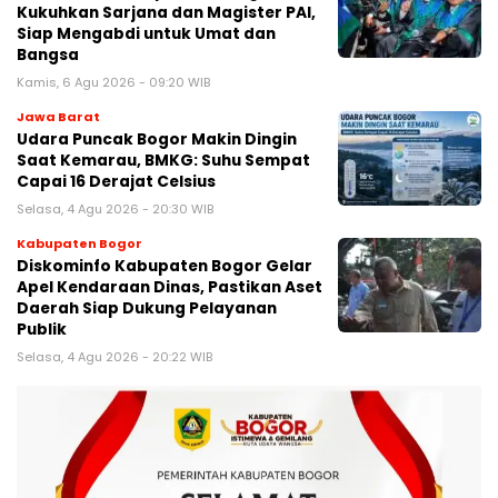
Kukuhkan Sarjana dan Magister PAI,
Siap Mengabdi untuk Umat dan
Bangsa
Kamis, 6 Agu 2026 - 09:20 WIB
Jawa Barat
Udara Puncak Bogor Makin Dingin
Saat Kemarau, BMKG: Suhu Sempat
Capai 16 Derajat Celsius
Selasa, 4 Agu 2026 - 20:30 WIB
Kabupaten Bogor
Diskominfo Kabupaten Bogor Gelar
Apel Kendaraan Dinas, Pastikan Aset
Daerah Siap Dukung Pelayanan
Publik
Selasa, 4 Agu 2026 - 20:22 WIB