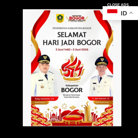
CLOSE ADS
ID