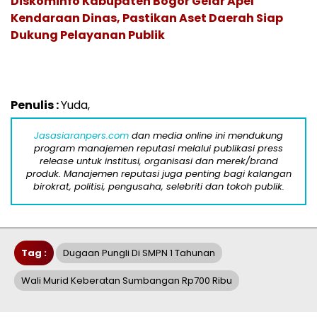
Diskominfo Kabupaten Bogor Gelar Apel
Kendaraan Dinas, Pastikan Aset Daerah Siap
Dukung Pelayanan Publik
Penulis :
Yuda,
Jasasiaranpers.com
dan media online ini mendukung
program manajemen reputasi melalui publikasi press
release untuk institusi, organisasi dan merek/brand
produk. Manajemen reputasi juga penting bagi kalangan
birokrat, politisi, pengusaha, selebriti dan tokoh publik.
Tag :
Dugaan Pungli Di SMPN 1 Tahunan
Wali Murid Keberatan Sumbangan Rp700 Ribu