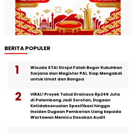
BERITA POPULER
Wisuda STAI Sirojul Falah Bogor Kukuhkan
Sarjana dan Magister PAI, Siap Mengabdi
untuk Umat dan Bangsa
VIRAL! Proyek Talud Drainase Rp249 Juta
di Palembang Jadi Sorotan, Dugaan
Ketidaksesuaian Spesifikasi hingga
Insiden Dugaan Pemberian Uang kepada
Wartawan Memicu Desakan Audit