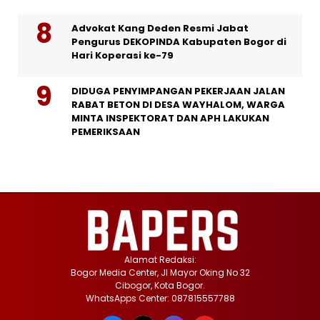
Advokat Kang Deden Resmi Jabat
Pengurus DEKOPINDA Kabupaten Bogor di
Hari Koperasi ke-79
DIDUGA PENYIMPANGAN PEKERJAAN JALAN
RABAT BETON DI DESA WAYHALOM, WARGA
MINTA INSPEKTORAT DAN APH LAKUKAN
PEMERIKSAAN
Alamat Redaksi:
Bogor Media Center, Jl Mayor Oking No 32
Cibogor, Kota Bogor.
WhatsApps Center: 087815557788