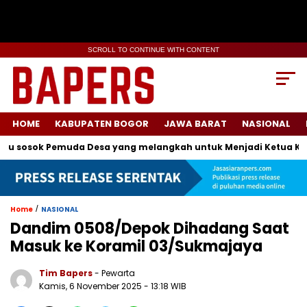
SCROLL TO CONTINUE WITH CONTENT
HOME
KABUPATEN BOGOR
JAWA BARAT
NASIONAL
 sosok Pemuda Desa yang melangkah untuk Menjadi Ketua Karan
/
Home
NASIONAL
Dandim 0508/Depok Dihadang Saat
Masuk ke Koramil 03/Sukmajaya
Tim Bapers
- Pewarta
Kamis, 6 November 2025
- 13:18 WIB