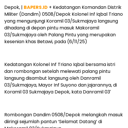
Depok, |
BAPERS.ID
+ Kedatangan Komandan Distrik
Militer (Dandim) 0508/Depok Kolonel Inf Iqbal Triano
yang mengunjungi Koramil 03/Sukmajaya langsung
dihadang di depan pintu masuk Makoramil
03/Sukmajaya oleh Palang Pintu yang merupakan
kesenian khas Betawi, pada (6/11/25)
Kedatangan Kolonel Inf Triano Iqbal bersama istri
dan rombongan setelah melewati palang pintu
langsung disambut langsung oleh Danramil
03/Sukmajaya, Mayor Inf Suyono dan jajarannya, di
Koramil 03 Sukmajaya Depok, kata Danramil 03′
Rombongan Dandim 0508/Depok melangkah masuk
diiringi sejumlah pantun ‘Selamat Datang’ di