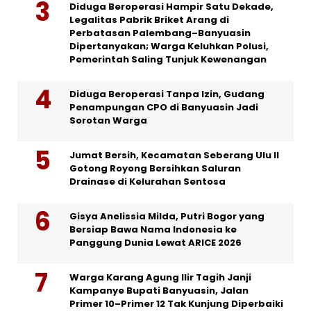
Diduga Beroperasi Hampir Satu Dekade,
Legalitas Pabrik Briket Arang di
Perbatasan Palembang–Banyuasin
Dipertanyakan; Warga Keluhkan Polusi,
Pemerintah Saling Tunjuk Kewenangan
Diduga Beroperasi Tanpa Izin, Gudang
Penampungan CPO di Banyuasin Jadi
Sorotan Warga
Jumat Bersih, Kecamatan Seberang Ulu II
Gotong Royong Bersihkan Saluran
Drainase di Kelurahan Sentosa
Gisya Anelissia Milda, Putri Bogor yang
Bersiap Bawa Nama Indonesia ke
Panggung Dunia Lewat ARICE 2026
Warga Karang Agung Ilir Tagih Janji
Kampanye Bupati Banyuasin, Jalan
Primer 10–Primer 12 Tak Kunjung Diperbaiki