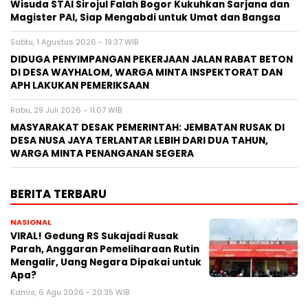
Wisuda STAI Sirojul Falah Bogor Kukuhkan Sarjana dan
Magister PAI, Siap Mengabdi untuk Umat dan Bangsa
Sabtu, 1 Agustus 2026 - 19:37 WIB
DIDUGA PENYIMPANGAN PEKERJAAN JALAN RABAT BETON
DI DESA WAYHALOM, WARGA MINTA INSPEKTORAT DAN
APH LAKUKAN PEMERIKSAAN
Rabu, 29 Juli 2026 - 11:07 WIB
MASYARAKAT DESAK PEMERINTAH: JEMBATAN RUSAK DI
DESA NUSA JAYA TERLANTAR LEBIH DARI DUA TAHUN,
WARGA MINTA PENANGANAN SEGERA
BERITA TERBARU
NASIONAL
VIRAL! Gedung RS Sukajadi Rusak
Parah, Anggaran Pemeliharaan Rutin
Mengalir, Uang Negara Dipakai untuk
Apa?
Kamis, 6 Agu 2026 - 20:35 WIB