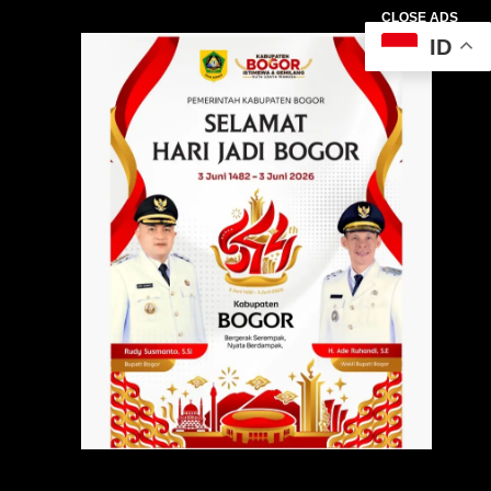
CLOSE ADS
ID