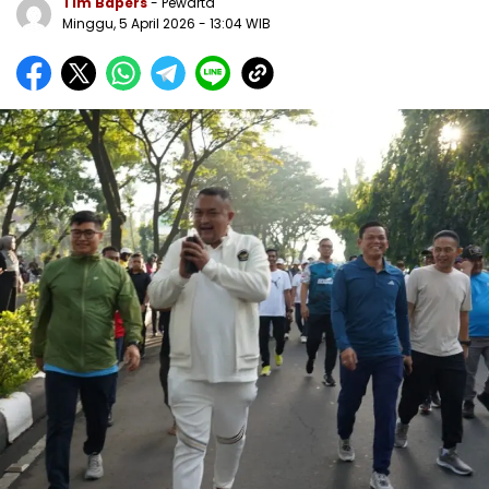
Tim Bapers
- Pewarta
Minggu, 5 April 2026
- 13:04 WIB