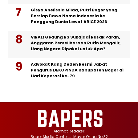
Gisya Anelissia Milda, Putri Bogor yang
Bersiap Bawa Nama Indonesia ke
Panggung Dunia Lewat ARICE 2026
VIRAL! Gedung RS Sukajadi Rusak Parah,
Anggaran Pemeliharaan Rutin Mengalir,
Uang Negara Dipakai untuk Apa?
Advokat Kang Deden Resmi Jabat
Pengurus DEKOPINDA Kabupaten Bogor di
Hari Koperasi ke-79
Alamat Redaksi:
Bogor Media Center, Jl Mayor Oking No 32