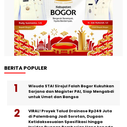
BERITA POPULER
Wisuda STAI Sirojul Falah Bogor Kukuhkan
Sarjana dan Magister PAI, Siap Mengabdi
untuk Umat dan Bangsa
VIRAL! Proyek Talud Drainase Rp249 Juta
di Palembang Jadi Sorotan, Dugaan
Ketidaksesuaian Spesifikasi hingga