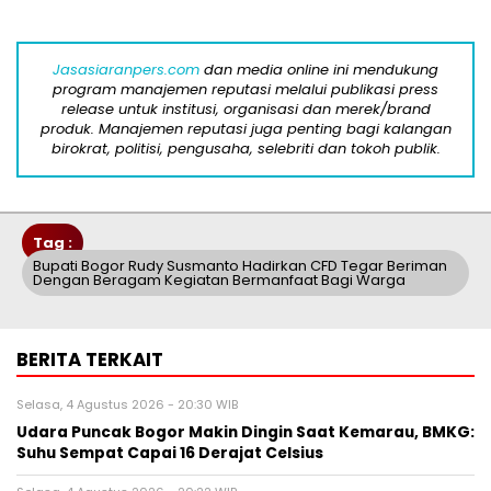
Jasasiaranpers.com
dan media online ini mendukung
program manajemen reputasi melalui publikasi press
release untuk institusi, organisasi dan merek/brand
produk. Manajemen reputasi juga penting bagi kalangan
birokrat, politisi, pengusaha, selebriti dan tokoh publik.
Tag :
Bupati Bogor Rudy Susmanto Hadirkan CFD Tegar Beriman
Dengan Beragam Kegiatan Bermanfaat Bagi Warga
BERITA TERKAIT
Selasa, 4 Agustus 2026 - 20:30 WIB
Udara Puncak Bogor Makin Dingin Saat Kemarau, BMKG:
Suhu Sempat Capai 16 Derajat Celsius