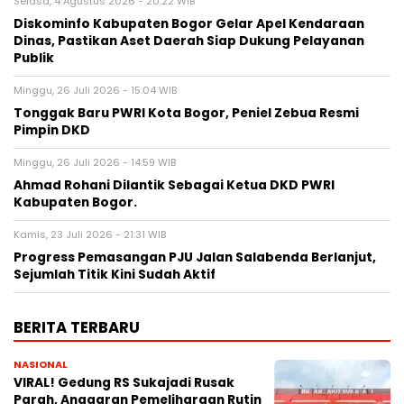
Selasa, 4 Agustus 2026 - 20:22 WIB
Diskominfo Kabupaten Bogor Gelar Apel Kendaraan
Dinas, Pastikan Aset Daerah Siap Dukung Pelayanan
Publik
Minggu, 26 Juli 2026 - 15:04 WIB
Tonggak Baru PWRI Kota Bogor, Peniel Zebua Resmi
Pimpin DKD
Minggu, 26 Juli 2026 - 14:59 WIB
Ahmad Rohani Dilantik Sebagai Ketua DKD PWRI
Kabupaten Bogor.
Kamis, 23 Juli 2026 - 21:31 WIB
Progress Pemasangan PJU Jalan Salabenda Berlanjut,
Sejumlah Titik Kini Sudah Aktif
BERITA TERBARU
NASIONAL
VIRAL! Gedung RS Sukajadi Rusak
Parah, Anggaran Pemeliharaan Rutin