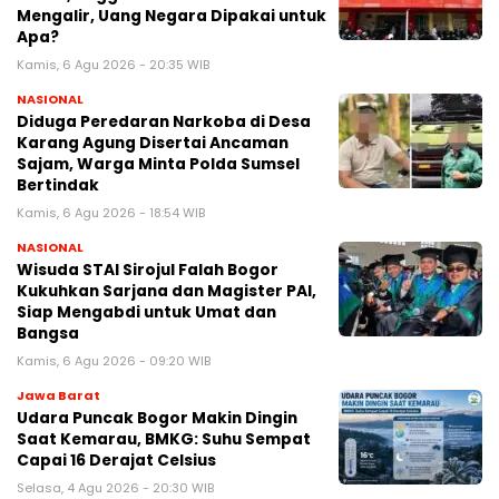
Mengalir, Uang Negara Dipakai untuk
Apa?
Kamis, 6 Agu 2026 - 20:35 WIB
NASIONAL
Diduga Peredaran Narkoba di Desa
Karang Agung Disertai Ancaman
Sajam, Warga Minta Polda Sumsel
Bertindak
Kamis, 6 Agu 2026 - 18:54 WIB
NASIONAL
Wisuda STAI Sirojul Falah Bogor
Kukuhkan Sarjana dan Magister PAI,
Siap Mengabdi untuk Umat dan
Bangsa
Kamis, 6 Agu 2026 - 09:20 WIB
Jawa Barat
Udara Puncak Bogor Makin Dingin
Saat Kemarau, BMKG: Suhu Sempat
Capai 16 Derajat Celsius
Selasa, 4 Agu 2026 - 20:30 WIB