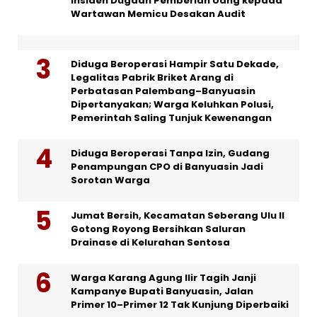
Insiden Dugaan Pemberian Uang kepada
Wartawan Memicu Desakan Audit
Diduga Beroperasi Hampir Satu Dekade,
Legalitas Pabrik Briket Arang di
Perbatasan Palembang–Banyuasin
Dipertanyakan; Warga Keluhkan Polusi,
Pemerintah Saling Tunjuk Kewenangan
Diduga Beroperasi Tanpa Izin, Gudang
Penampungan CPO di Banyuasin Jadi
Sorotan Warga
Jumat Bersih, Kecamatan Seberang Ulu II
Gotong Royong Bersihkan Saluran
Drainase di Kelurahan Sentosa
Warga Karang Agung Ilir Tagih Janji
Kampanye Bupati Banyuasin, Jalan
Primer 10–Primer 12 Tak Kunjung Diperbaiki