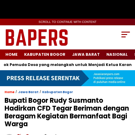
SCROLL TO CONTINUE WITH CONTENT
HOME
KABUPATEN BOGOR
JAWA BARAT
NASIONAL
 Pemuda Desa yang melangkah untuk Menjadi Ketua Karang Taru
/
/
Home
Jawa Barat
Kabupaten Bogor
Bupati Bogor Rudy Susmanto
Hadirkan CFD Tegar Beriman dengan
Beragam Kegiatan Bermanfaat Bagi
Warga