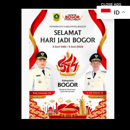
CLOSE ADS
ID