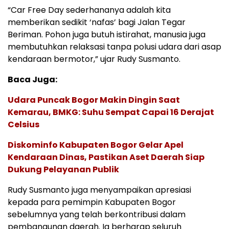
“Car Free Day sederhananya adalah kita
memberikan sedikit ‘nafas’ bagi Jalan Tegar
Beriman. Pohon juga butuh istirahat, manusia juga
membutuhkan relaksasi tanpa polusi udara dari asap
kendaraan bermotor,” ujar Rudy Susmanto.
Baca Juga:
Udara Puncak Bogor Makin Dingin Saat
Kemarau, BMKG: Suhu Sempat Capai 16 Derajat
Celsius
Diskominfo Kabupaten Bogor Gelar Apel
Kendaraan Dinas, Pastikan Aset Daerah Siap
Dukung Pelayanan Publik
Rudy Susmanto juga menyampaikan apresiasi
kepada para pemimpin Kabupaten Bogor
sebelumnya yang telah berkontribusi dalam
pembangunan daerah. Ia berharap seluruh