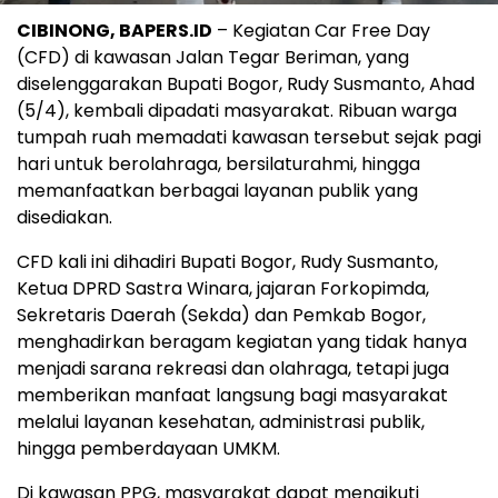
CIBINONG, BAPERS.ID
– Kegiatan Car Free Day
(CFD) di kawasan Jalan Tegar Beriman, yang
diselenggarakan Bupati Bogor, Rudy Susmanto, Ahad
(5/4), kembali dipadati masyarakat. Ribuan warga
tumpah ruah memadati kawasan tersebut sejak pagi
hari untuk berolahraga, bersilaturahmi, hingga
memanfaatkan berbagai layanan publik yang
disediakan.
CFD kali ini dihadiri Bupati Bogor, Rudy Susmanto,
Ketua DPRD Sastra Winara, jajaran Forkopimda,
Sekretaris Daerah (Sekda) dan Pemkab Bogor,
menghadirkan beragam kegiatan yang tidak hanya
menjadi sarana rekreasi dan olahraga, tetapi juga
memberikan manfaat langsung bagi masyarakat
melalui layanan kesehatan, administrasi publik,
hingga pemberdayaan UMKM.
Di kawasan PPG, masyarakat dapat mengikuti