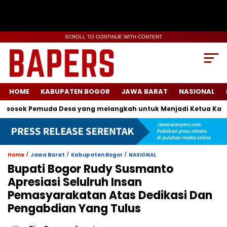
SCROLL TO CONTINUE WITH CONTENT
HOME
KABUPATEN BOGOR
JAWA BARAT
NASIONAL
sok Pemuda Desa yang melangkah untuk Menjadi Ketua Karang 
/
/
/
Home
Jawa Barat
Kabupaten Bogor
NASIONAL
Bupati Bogor Rudy Susmanto
Apresiasi Selulruh Insan
Pemasyarakatan Atas Dedikasi Dan
Pengabdian Yang Tulus