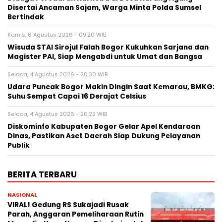
Disertai Ancaman Sajam, Warga Minta Polda Sumsel
Bertindak
Kamis, 6 Agustus 2026 - 09:20 WIB
Wisuda STAI Sirojul Falah Bogor Kukuhkan Sarjana dan
Magister PAI, Siap Mengabdi untuk Umat dan Bangsa
Selasa, 4 Agustus 2026 - 20:30 WIB
Udara Puncak Bogor Makin Dingin Saat Kemarau, BMKG:
Suhu Sempat Capai 16 Derajat Celsius
Selasa, 4 Agustus 2026 - 20:22 WIB
Diskominfo Kabupaten Bogor Gelar Apel Kendaraan
Dinas, Pastikan Aset Daerah Siap Dukung Pelayanan
Publik
BERITA TERBARU
NASIONAL
VIRAL! Gedung RS Sukajadi Rusak
Parah, Anggaran Pemeliharaan Rutin