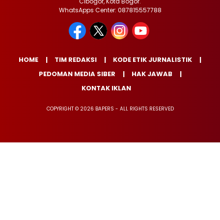
Cibogor, Kota Bogor.
WhatsApps Center: 087815557788
HOME
TIM REDAKSI
KODE ETIK JURNALISTIK
PEDOMAN MEDIA SIBER
HAK JAWAB
KONTAK IKLAN
COPYRIGHT © 2026 BAPERS - ALL RIGHTS RESERVED