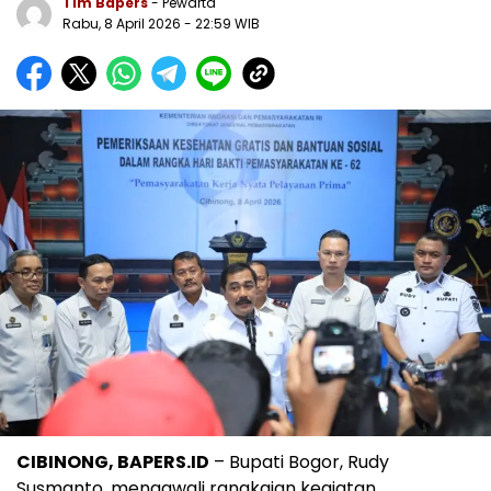
Tim Bapers
- Pewarta
Rabu, 8 April 2026
- 22:59 WIB
CIBINONG, BAPERS.ID
– Bupati Bogor, Rudy
Susmanto, mengawali rangkaian kegiatan