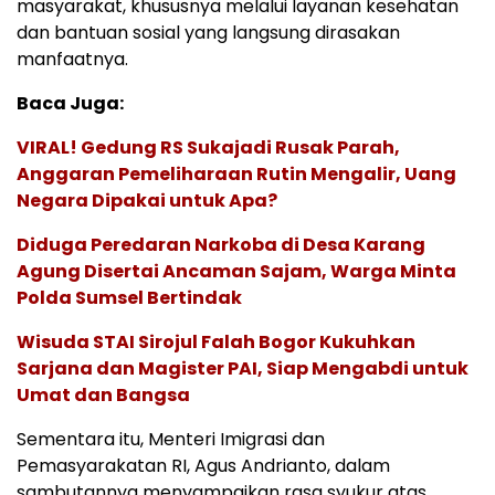
masyarakat, khususnya melalui layanan kesehatan
dan bantuan sosial yang langsung dirasakan
manfaatnya.
Baca Juga:
VIRAL! Gedung RS Sukajadi Rusak Parah,
Anggaran Pemeliharaan Rutin Mengalir, Uang
Negara Dipakai untuk Apa?
Diduga Peredaran Narkoba di Desa Karang
Agung Disertai Ancaman Sajam, Warga Minta
Polda Sumsel Bertindak
Wisuda STAI Sirojul Falah Bogor Kukuhkan
Sarjana dan Magister PAI, Siap Mengabdi untuk
Umat dan Bangsa
Sementara itu, Menteri Imigrasi dan
Pemasyarakatan RI, Agus Andrianto, dalam
sambutannya menyampaikan rasa syukur atas