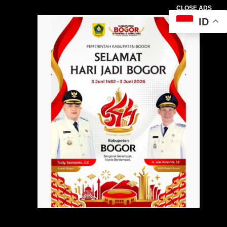
CLOSE ADS
ID