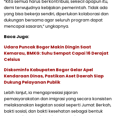
“Kita semua harus berkontribusi, sekecil apapun itu,
demi terwujudnya kebijakan pemerintah. Tidak ada
yang bisa bekerja sendiri, diperlukan kolaborasi dan
dukungan bersama agar seluruh program dapat
mencapai sasaran,” ungkapnya.
Baca Juga:
Udara Puncak Bogor Makin Dingin Saat
Kemarau, BMKG: Suhu Sempat Capai 16 Derajat
Celsius
Diskominfo Kabupaten Bogor Gelar Apel
Kendaraan Dinas, Pastikan Aset Daerah Siap
Dukung Pelayanan Publik
Lebih lanjut, ia mengapresiasi jajaran
pemasyarakatan dan imigrasi yang secara konsisten
melaksanakan kegiatan sosial seperti Jumat Berkah,
bakti sosial, dan bakti kesehatan sebagai bentuk