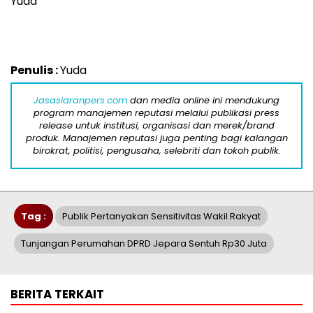
Yuda
Penulis :
Yuda
Jasasiaranpers.com
dan media online ini mendukung
program manajemen reputasi melalui publikasi press
release untuk institusi, organisasi dan merek/brand
produk. Manajemen reputasi juga penting bagi kalangan
birokrat, politisi, pengusaha, selebriti dan tokoh publik.
Tag :
Publik Pertanyakan Sensitivitas Wakil Rakyat
Tunjangan Perumahan DPRD Jepara Sentuh Rp30 Juta
BERITA TERKAIT