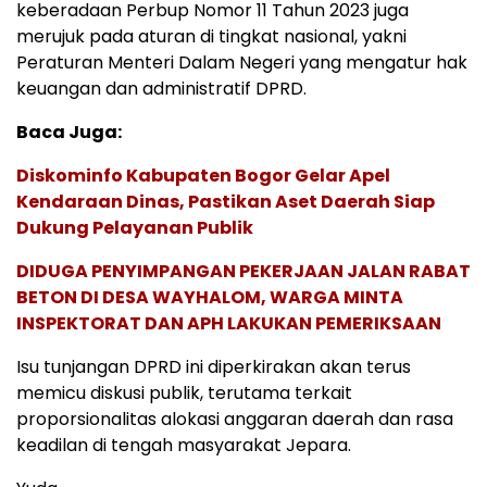
keberadaan Perbup Nomor 11 Tahun 2023 juga
merujuk pada aturan di tingkat nasional, yakni
Peraturan Menteri Dalam Negeri yang mengatur hak
keuangan dan administratif DPRD.
Baca Juga:
Diskominfo Kabupaten Bogor Gelar Apel
Kendaraan Dinas, Pastikan Aset Daerah Siap
Dukung Pelayanan Publik
DIDUGA PENYIMPANGAN PEKERJAAN JALAN RABAT
BETON DI DESA WAYHALOM, WARGA MINTA
INSPEKTORAT DAN APH LAKUKAN PEMERIKSAAN
Isu tunjangan DPRD ini diperkirakan akan terus
memicu diskusi publik, terutama terkait
proporsionalitas alokasi anggaran daerah dan rasa
keadilan di tengah masyarakat Jepara.