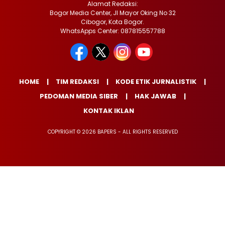
Alamat Redaksi:
Bogor Media Center, Jl Mayor Oking No 32
Cibogor, Kota Bogor.
WhatsApps Center: 087815557788
HOME
TIM REDAKSI
KODE ETIK JURNALISTIK
PEDOMAN MEDIA SIBER
HAK JAWAB
KONTAK IKLAN
COPYRIGHT © 2026 BAPERS - ALL RIGHTS RESERVED