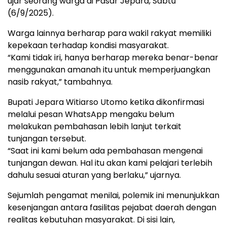
ujar seorang warga di Pasar Jepara, Sabtu
(6/9/2025).
Warga lainnya berharap para wakil rakyat memiliki
kepekaan terhadap kondisi masyarakat.
“Kami tidak iri, hanya berharap mereka benar-benar
menggunakan amanah itu untuk memperjuangkan
nasib rakyat,” tambahnya.
Bupati Jepara Witiarso Utomo ketika dikonfirmasi
melalui pesan WhatsApp mengaku belum
melakukan pembahasan lebih lanjut terkait
tunjangan tersebut.
“Saat ini kami belum ada pembahasan mengenai
tunjangan dewan. Hal itu akan kami pelajari terlebih
dahulu sesuai aturan yang berlaku,” ujarnya.
Sejumlah pengamat menilai, polemik ini menunjukkan
kesenjangan antara fasilitas pejabat daerah dengan
realitas kebutuhan masyarakat. Di sisi lain,