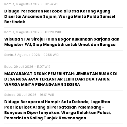
Kamis, 6 Agustus 2026 - 18:54 WIB
Diduga Peredaran Narkoba di Desa Karang Agung
Disertai Ancaman Sajam, Warga Minta Polda Sumsel
Bertindak
Kamis, 6 Agustus 2026 - 09:20 WIB
Wisuda STAI Sirojul Falah Bogor Kukuhkan Sarjana dan
Magister PAI, Siap Mengabdi untuk Umat dan Bangsa
Senin, 3 Agustus 2026 - 07:58 WIB
Rabu, 29 Juli 2026 - 11:07 WIB
MASYARAKAT DESAK PEMERINTAH: JEMBATAN RUSAK DI
DESA NUSA JAYA TERLANTAR LEBIH DARI DUA TAHUN,
WARGA MINTA PENANGANAN SEGERA
Selasa, 28 Juli 2026 - 16:01 WIB
Diduga Beroperasi Hampir Satu Dekade, Legalitas
Pabrik Briket Arang di Perbatasan Palembang–
Banyuasin Dipertanyakan; Warga Keluhkan Polusi,
Pemerintah Saling Tunjuk Kewenangan