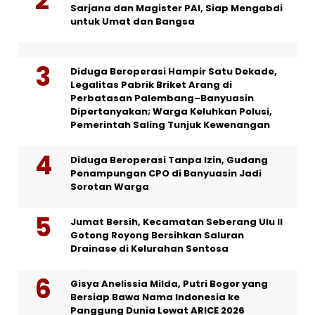
Sarjana dan Magister PAI, Siap Mengabdi
untuk Umat dan Bangsa
Diduga Beroperasi Hampir Satu Dekade,
Legalitas Pabrik Briket Arang di
Perbatasan Palembang–Banyuasin
Dipertanyakan; Warga Keluhkan Polusi,
Pemerintah Saling Tunjuk Kewenangan
Diduga Beroperasi Tanpa Izin, Gudang
Penampungan CPO di Banyuasin Jadi
Sorotan Warga
Jumat Bersih, Kecamatan Seberang Ulu II
Gotong Royong Bersihkan Saluran
Drainase di Kelurahan Sentosa
Gisya Anelissia Milda, Putri Bogor yang
Bersiap Bawa Nama Indonesia ke
Panggung Dunia Lewat ARICE 2026