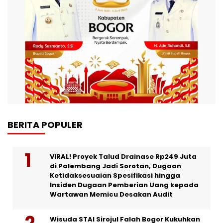
BERITA POPULER
VIRAL! Proyek Talud Drainase Rp249 Juta
di Palembang Jadi Sorotan, Dugaan
Ketidaksesuaian Spesifikasi hingga
Insiden Dugaan Pemberian Uang kepada
Wartawan Memicu Desakan Audit
Wisuda STAI Sirojul Falah Bogor Kukuhkan