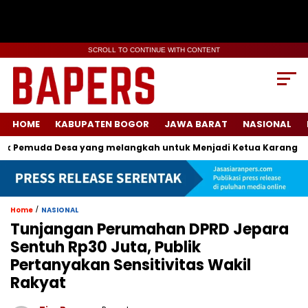
SCROLL TO CONTINUE WITH CONTENT
HOME
KABUPATEN BOGOR
JAWA BARAT
NASIONAL
Pemuda Desa yang melangkah untuk Menjadi Ketua Karang Tarun
/
Home
NASIONAL
Tunjangan Perumahan DPRD Jepara
Sentuh Rp30 Juta, Publik
Pertanyakan Sensitivitas Wakil
Rakyat