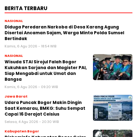
BERITA TERBARU
NASIONAL
Diduga Peredaran Narkoba di Desa Karang Agung
Disertai Ancaman Sajam, Warga Minta Polda Sumsel
Bertindak
Kamis, 6 Agu 2026 - 18:54 WIB
NASIONAL
Wisuda STAI Sirojul Falah Bogor
Kukuhkan Sarjana dan Magister PAI,
Siap Mengabdi untuk Umat dan
Bangsa
Kamis, 6 Agu 2026 - 09:20 WIB
Jawa Barat
Udara Puncak Bogor Makin Dingin
Saat Kemarau, BMKG: Suhu Sempat
Capai 16 Derajat Celsius
Selasa, 4 Agu 2026 - 20:30 WIB
Kabupaten Bogor