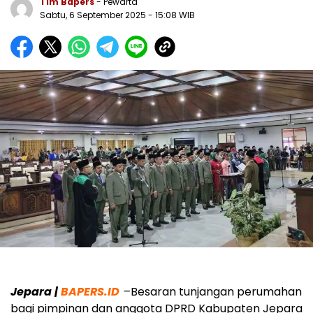
Tim Bapers
- Pewarta
Sabtu, 6 September 2025
- 15:08 WIB
Jepara |
BAPERS.ID
–
Besaran tunjangan perumahan
bagi pimpinan dan anggota DPRD Kabupaten Jepara