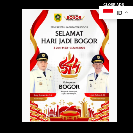
CLOSE ADS
ID