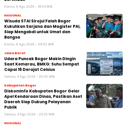
Kamis, 6 Agu 2026 - 18:54 WIB
NASIONAL
Wisuda STAI Sirojul Falah Bogor
Kukuhkan Sarjana dan Magister PAI,
Siap Mengabdi untuk Umat dan
Bangsa
Kamis, 6 Agu 2026 - 09:20 WIB
Jawa Barat
Udara Puncak Bogor Makin Dingin
Saat Kemarau, BMKG: Suhu Sempat
Capai 16 Derajat Celsius
Selasa, 4 Agu 2026 - 20:30 WIB
Kabupaten Bogor
Diskominfo Kabupaten Bogor Gelar
Apel Kendaraan Dinas, Pastikan Aset
Daerah Siap Dukung Pelayanan
Publik
Selasa, 4 Agu 2026 - 20:22 WIB
NASIONAL