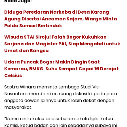
Baca Juga:
Diduga Peredaran Narkoba di Desa Karang
Agung Disertai Ancaman Sajam, Warga Minta
Polda Sumsel Bertindak
Wisuda STAI Sirojul Falah Bogor Kukuhkan
Sarjana dan Magister PAI, Siap Mengabdi untuk
Umat dan Bangsa
Udara Puncak Bogor Makin Dingin Saat
Kemarau, BMKG: Suhu Sempat Capai 16 Derajat
Celsius
Sastra Winara meminta Lembaga Studi Visi
Nusantara memberikan ruang diskusi kepada para
anggota dewan lainnya untuk lebih dekat dengan
masyarakat.
“Kami minta kalau bisa sebulan sekali digilir ketua
komisi, ketua badan dan lain sebagainya supaya ini