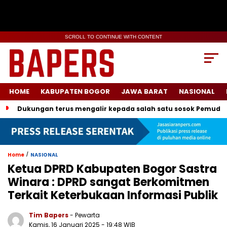
SCROLL TO CONTINUE WITH CONTENT
HOME
KABUPATEN BOGOR
JAWA BARAT
NASIONAL
Dukungan terus mengalir kepada salah satu sosok Pemuda
/
Home
NASIONAL
Ketua DPRD Kabupaten Bogor Sastra
Winara : DPRD sangat Berkomitmen
Terkait Keterbukaan Informasi Publik
Tim Bapers
- Pewarta
Kamis, 16 Januari 2025
- 19:48 WIB