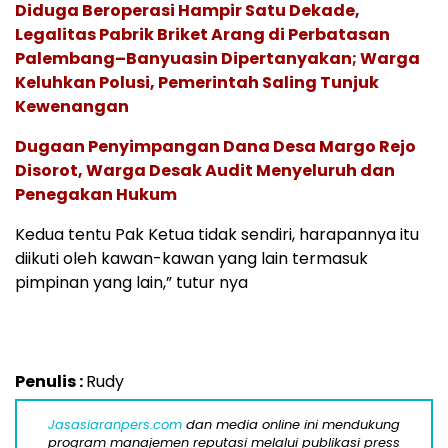
Diduga Beroperasi Hampir Satu Dekade,
Legalitas Pabrik Briket Arang di Perbatasan
Palembang–Banyuasin Dipertanyakan; Warga
Keluhkan Polusi, Pemerintah Saling Tunjuk
Kewenangan
Dugaan Penyimpangan Dana Desa Margo Rejo
Disorot, Warga Desak Audit Menyeluruh dan
Penegakan Hukum
Kedua tentu Pak Ketua tidak sendiri, harapannya itu
diikuti oleh kawan-kawan yang lain termasuk
pimpinan yang lain,” tutur nya
Penulis :
Rudy
Jasasiaranpers.com
dan media online ini mendukung
program manajemen reputasi melalui publikasi press