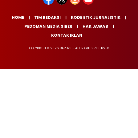
HOME
TIM REDAKSI
KODE ETIK JURNALISTIK
PEDOMAN MEDIA SIBER
HAK JAWAB
KONTAK IKLAN
COPYRIGHT © 2026 BAPERS - ALL RIGHTS RESERVED