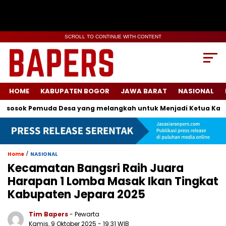
SCROLL TO CONTINUE WITH CONTENT
HOME
KABUPATEN BOGOR
JAWA BARAT
NASIONAL
osok Pemuda Desa yang melangkah untuk Menjadi Ketua Karang 
/
Home
NASIONAL
Kecamatan Bangsri Raih Juara
Harapan 1 Lomba Masak Ikan Tingkat
Kabupaten Jepara 2025
Tim Bapers
- Pewarta
Kamis, 9 Oktober 2025
- 19:31 WIB