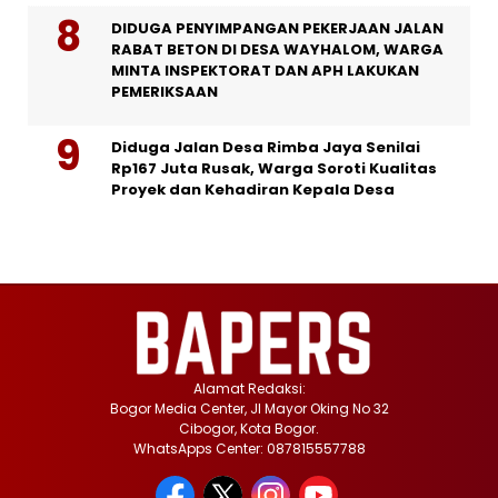
DIDUGA PENYIMPANGAN PEKERJAAN JALAN
RABAT BETON DI DESA WAYHALOM, WARGA
MINTA INSPEKTORAT DAN APH LAKUKAN
PEMERIKSAAN
Diduga Jalan Desa Rimba Jaya Senilai
Rp167 Juta Rusak, Warga Soroti Kualitas
Proyek dan Kehadiran Kepala Desa
Alamat Redaksi:
Bogor Media Center, Jl Mayor Oking No 32
Cibogor, Kota Bogor.
WhatsApps Center: 087815557788