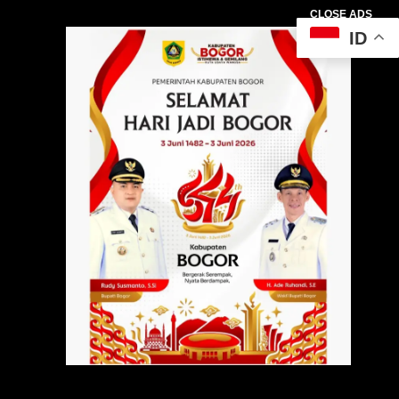
CLOSE ADS
ID