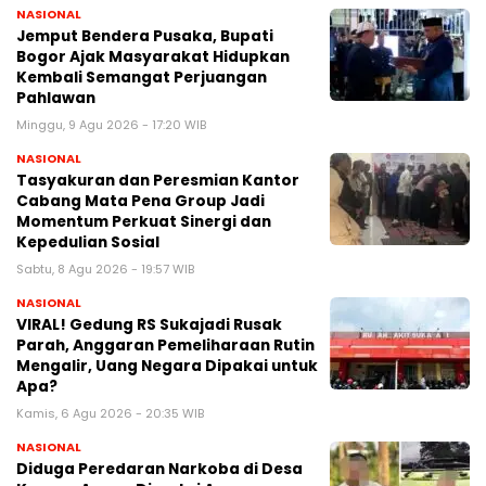
NASIONAL
Jemput Bendera Pusaka, Bupati
Bogor Ajak Masyarakat Hidupkan
Kembali Semangat Perjuangan
Pahlawan
Minggu, 9 Agu 2026 - 17:20 WIB
NASIONAL
Tasyakuran dan Peresmian Kantor
Cabang Mata Pena Group Jadi
Momentum Perkuat Sinergi dan
Kepedulian Sosial
Sabtu, 8 Agu 2026 - 19:57 WIB
NASIONAL
VIRAL! Gedung RS Sukajadi Rusak
Parah, Anggaran Pemeliharaan Rutin
Mengalir, Uang Negara Dipakai untuk
Apa?
Kamis, 6 Agu 2026 - 20:35 WIB
NASIONAL
Diduga Peredaran Narkoba di Desa