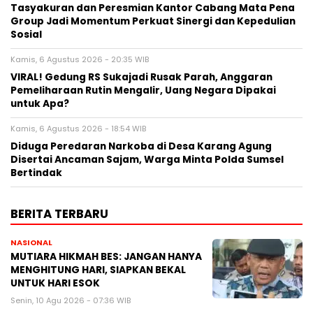
Tasyakuran dan Peresmian Kantor Cabang Mata Pena
Group Jadi Momentum Perkuat Sinergi dan Kepedulian
Sosial
Kamis, 6 Agustus 2026 - 20:35 WIB
VIRAL! Gedung RS Sukajadi Rusak Parah, Anggaran
Pemeliharaan Rutin Mengalir, Uang Negara Dipakai
untuk Apa?
Kamis, 6 Agustus 2026 - 18:54 WIB
Diduga Peredaran Narkoba di Desa Karang Agung
Disertai Ancaman Sajam, Warga Minta Polda Sumsel
Bertindak
BERITA TERBARU
NASIONAL
MUTIARA HIKMAH BES: JANGAN HANYA
MENGHITUNG HARI, SIAPKAN BEKAL
UNTUK HARI ESOK
Senin, 10 Agu 2026 - 07:36 WIB