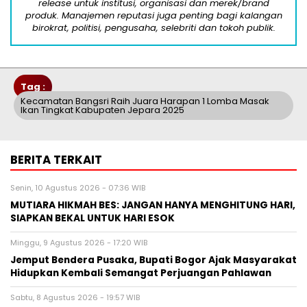
release untuk institusi, organisasi dan merek/brand
produk. Manajemen reputasi juga penting bagi kalangan
birokrat, politisi, pengusaha, selebriti dan tokoh publik.
Tag :
Kecamatan Bangsri Raih Juara Harapan 1 Lomba Masak
Ikan Tingkat Kabupaten Jepara 2025
BERITA TERKAIT
Senin, 10 Agustus 2026 - 07:36 WIB
MUTIARA HIKMAH BES: JANGAN HANYA MENGHITUNG HARI,
SIAPKAN BEKAL UNTUK HARI ESOK
Minggu, 9 Agustus 2026 - 17:20 WIB
Jemput Bendera Pusaka, Bupati Bogor Ajak Masyarakat
Hidupkan Kembali Semangat Perjuangan Pahlawan
Sabtu, 8 Agustus 2026 - 19:57 WIB