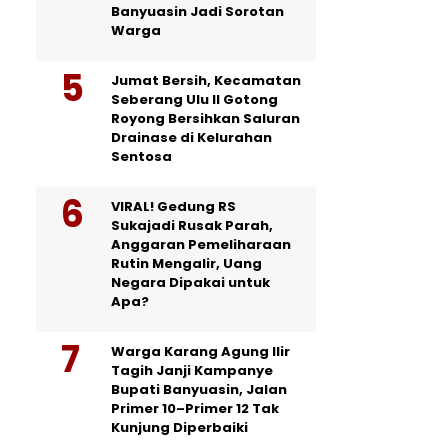
Banyuasin Jadi Sorotan
Warga
Jumat Bersih, Kecamatan
Seberang Ulu II Gotong
Royong Bersihkan Saluran
Drainase di Kelurahan
Sentosa
VIRAL! Gedung RS
Sukajadi Rusak Parah,
Anggaran Pemeliharaan
Rutin Mengalir, Uang
Negara Dipakai untuk
Apa?
Warga Karang Agung Ilir
Tagih Janji Kampanye
Bupati Banyuasin, Jalan
Primer 10–Primer 12 Tak
Kunjung Diperbaiki