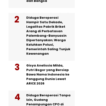
dan Bangsa
Diduga Beroperasi
Hampir Satu Dekade,
Legalitas Pabrik Briket
Arang di Perbatasan
Palembang–Banyuasin
Dipertanyakan; Warga
Keluhkan Polusi,
Pemerintah Saling Tunjuk
Kewenangan
Gisya Anelissia Milda,
Putri Bogor yang Bersiap
Bawa Nama Indonesia ke
Panggung Dunia Lewat
ARICE 2026
Diduga Beroperasi Tanpa
Izin, Gudang
Penampungan CPO di