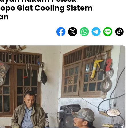
po Giat Cooling Sistem
aan