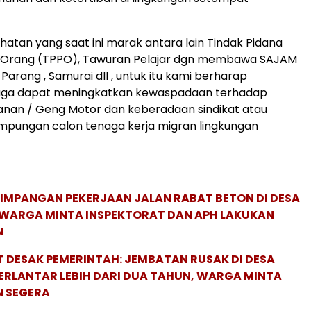
ahatan yang saat ini marak antara lain Tindak Pidana
Orang (TPPO), Tawuran Pelajar dgn membawa SAJAM
 , Parang , Samurai dll , untuk itu kami berharap
uga dapat meningkatkan kewaspadaan terhadap
anan / Geng Motor dan keberadaan sindikat atau
pungan calon tenaga kerja migran lingkungan
IMPANGAN PEKERJAAN JALAN RABAT BETON DI DESA
WARGA MINTA INSPEKTORAT DAN APH LAKUKAN
N
DESAK PEMERINTAH: JEMBATAN RUSAK DI DESA
ERLANTAR LEBIH DARI DUA TAHUN, WARGA MINTA
 SEGERA