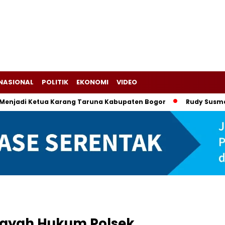
NASIONAL
POLITIK
EKONOMI
VIDEO
i Ketua Karang Taruna Kabupaten Bogor
Rudy Susmanto-Ade
ayah Hukum Polsek