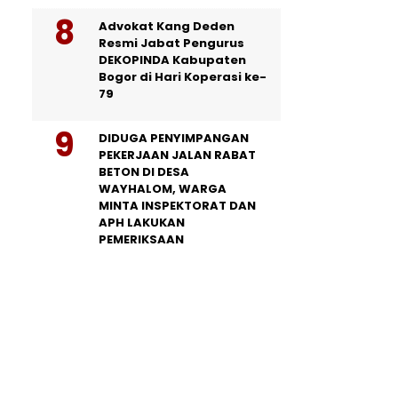
Advokat Kang Deden
Resmi Jabat Pengurus
DEKOPINDA Kabupaten
Bogor di Hari Koperasi ke-
79
DIDUGA PENYIMPANGAN
PEKERJAAN JALAN RABAT
BETON DI DESA
WAYHALOM, WARGA
MINTA INSPEKTORAT DAN
APH LAKUKAN
PEMERIKSAAN