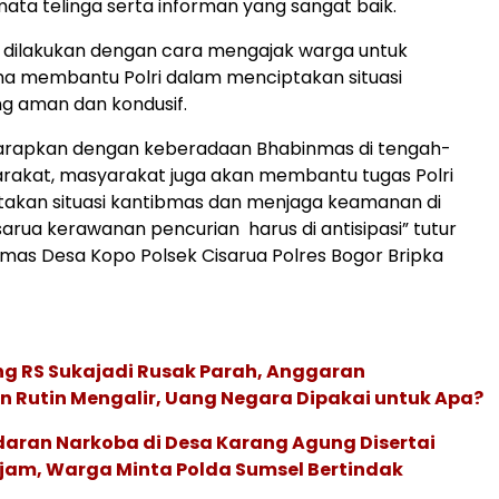
mata telinga serta informan yang sangat baik.
 dilakukan dengan cara mengajak warga untuk
 membantu Polri dalam menciptakan situasi
g aman dan kondusif.
harapkan dengan keberadaan Bhabinmas di tengah-
rakat, masyarakat juga akan membantu tugas Polri
takan situasi kantibmas dan menjaga keamanan di
sarua kerawanan pencurian harus di antisipasi” tutur
as Desa Kopo Polsek Cisarua Polres Bogor Bripka
ng RS Sukajadi Rusak Parah, Anggaran
 Rutin Mengalir, Uang Negara Dipakai untuk Apa?
daran Narkoba di Desa Karang Agung Disertai
am, Warga Minta Polda Sumsel Bertindak