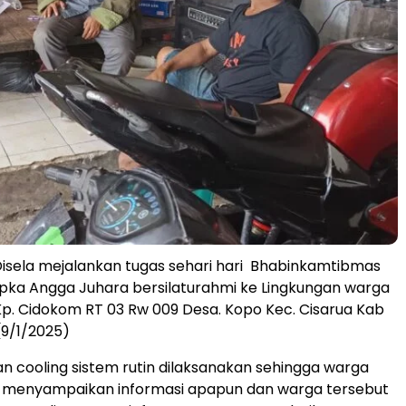
isela mejalankan tugas sehari hari Bhabinkamtibmas
pka Angga Juhara bersilaturahmi ke Lingkungan warga
p. Cidokom RT 03 Rw 009 Desa. Kopo Kec. Cisarua Kab
(9/1/2025)
n cooling sistem rutin dilaksanakan sehingga warga
n menyampaikan informasi apapun dan warga tersebut