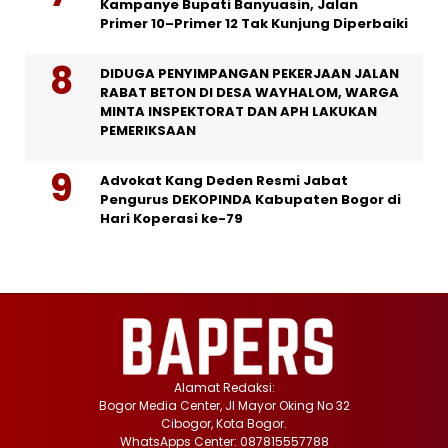
Kampanye Bupati Banyuasin, Jalan
Primer 10–Primer 12 Tak Kunjung Diperbaiki
DIDUGA PENYIMPANGAN PEKERJAAN JALAN
RABAT BETON DI DESA WAYHALOM, WARGA
MINTA INSPEKTORAT DAN APH LAKUKAN
PEMERIKSAAN
Advokat Kang Deden Resmi Jabat
Pengurus DEKOPINDA Kabupaten Bogor di
Hari Koperasi ke-79
Alamat Redaksi:
Bogor Media Center, Jl Mayor Oking No 32
Cibogor, Kota Bogor.
WhatsApps Center: 087815557788