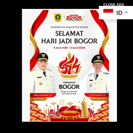
CLOSE ADS
ID