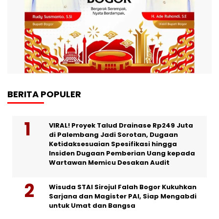
BERITA POPULER
VIRAL! Proyek Talud Drainase Rp249 Juta
di Palembang Jadi Sorotan, Dugaan
Ketidaksesuaian Spesifikasi hingga
Insiden Dugaan Pemberian Uang kepada
Wartawan Memicu Desakan Audit
Wisuda STAI Sirojul Falah Bogor Kukuhkan
Sarjana dan Magister PAI, Siap Mengabdi
untuk Umat dan Bangsa