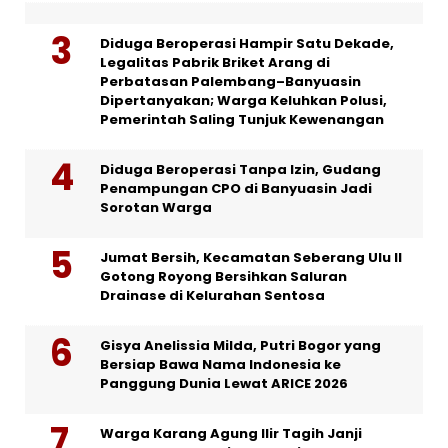
Diduga Beroperasi Hampir Satu Dekade,
Legalitas Pabrik Briket Arang di
Perbatasan Palembang–Banyuasin
Dipertanyakan; Warga Keluhkan Polusi,
Pemerintah Saling Tunjuk Kewenangan
Diduga Beroperasi Tanpa Izin, Gudang
Penampungan CPO di Banyuasin Jadi
Sorotan Warga
Jumat Bersih, Kecamatan Seberang Ulu II
Gotong Royong Bersihkan Saluran
Drainase di Kelurahan Sentosa
Gisya Anelissia Milda, Putri Bogor yang
Bersiap Bawa Nama Indonesia ke
Panggung Dunia Lewat ARICE 2026
Warga Karang Agung Ilir Tagih Janji