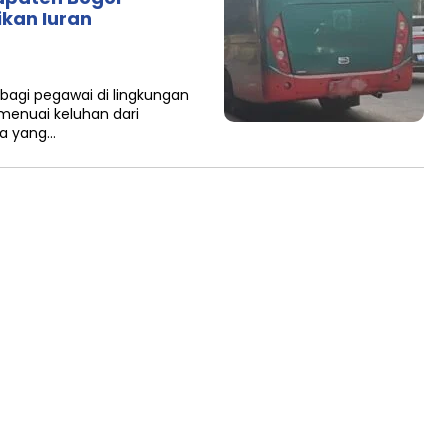
ikan Iuran
n bagi pegawai di lingkungan
menuai keluhan dari
da yang…