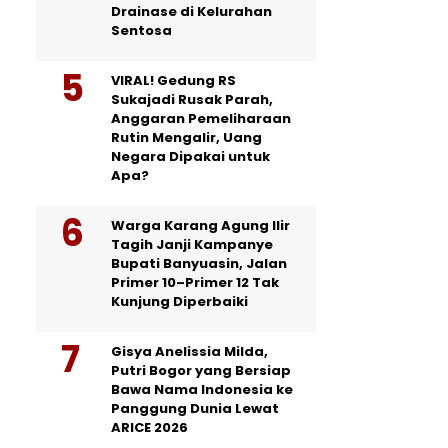
Drainase di Kelurahan
Sentosa
VIRAL! Gedung RS
Sukajadi Rusak Parah,
Anggaran Pemeliharaan
Rutin Mengalir, Uang
Negara Dipakai untuk
Apa?
Warga Karang Agung Ilir
Tagih Janji Kampanye
Bupati Banyuasin, Jalan
Primer 10–Primer 12 Tak
Kunjung Diperbaiki
Gisya Anelissia Milda,
Putri Bogor yang Bersiap
Bawa Nama Indonesia ke
Panggung Dunia Lewat
ARICE 2026