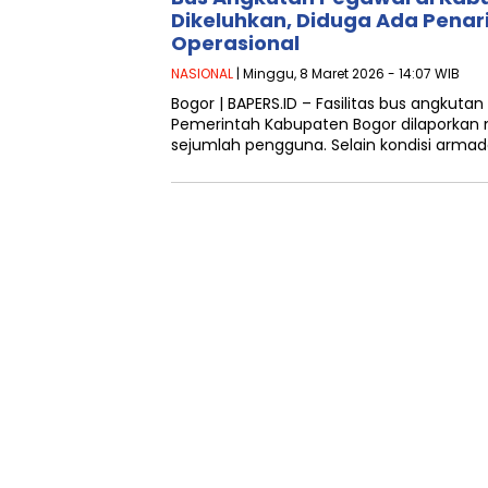
Dikeluhkan, Diduga Ada Penar
Operasional
NASIONAL
| Minggu, 8 Maret 2026 - 14:07 WIB
Bogor | BAPERS.ID – Fasilitas bus angkuta
Pemerintah Kabupaten Bogor dilaporkan 
sejumlah pengguna. Selain kondisi arma