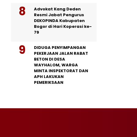
Advokat Kang Deden
Resmi Jabat Pengurus
DEKOPINDA Kabupaten
Bogor di Hari Koperasi ke-
79
DIDUGA PENYIMPANGAN
PEKERJAAN JALAN RABAT
BETON DI DESA
WAYHALOM, WARGA
MINTA INSPEKTORAT DAN
APH LAKUKAN
PEMERIKSAAN