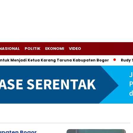
NASIONAL
POLITIK
EKONOMI
VIDEO
k Menjadi Ketua Karang Taruna Kabupaten Bogor
Rudy Susm
upaten Bogor