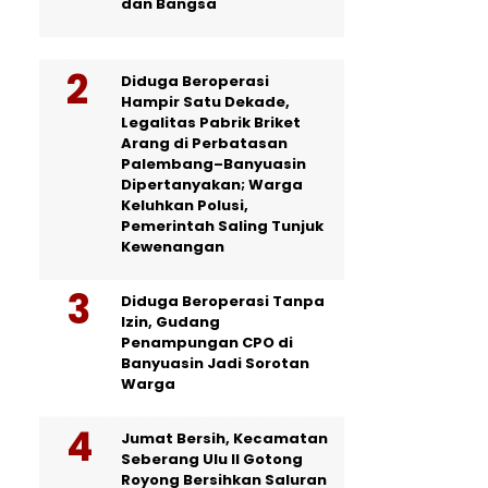
dan Bangsa
Diduga Beroperasi
Hampir Satu Dekade,
Legalitas Pabrik Briket
Arang di Perbatasan
Palembang–Banyuasin
Dipertanyakan; Warga
Keluhkan Polusi,
Pemerintah Saling Tunjuk
Kewenangan
Diduga Beroperasi Tanpa
Izin, Gudang
Penampungan CPO di
Banyuasin Jadi Sorotan
Warga
Jumat Bersih, Kecamatan
Seberang Ulu II Gotong
Royong Bersihkan Saluran