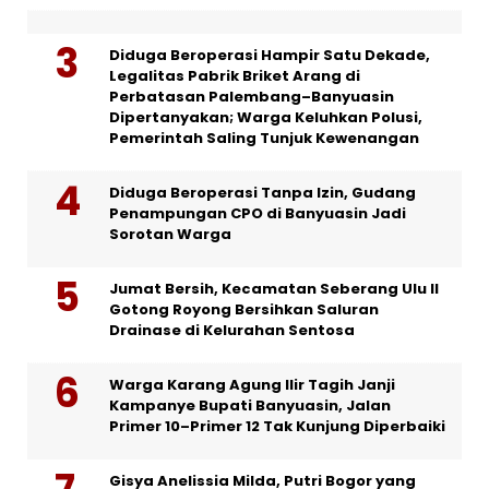
Diduga Beroperasi Hampir Satu Dekade,
Legalitas Pabrik Briket Arang di
Perbatasan Palembang–Banyuasin
Dipertanyakan; Warga Keluhkan Polusi,
Pemerintah Saling Tunjuk Kewenangan
Diduga Beroperasi Tanpa Izin, Gudang
Penampungan CPO di Banyuasin Jadi
Sorotan Warga
Jumat Bersih, Kecamatan Seberang Ulu II
Gotong Royong Bersihkan Saluran
Drainase di Kelurahan Sentosa
Warga Karang Agung Ilir Tagih Janji
Kampanye Bupati Banyuasin, Jalan
Primer 10–Primer 12 Tak Kunjung Diperbaiki
Gisya Anelissia Milda, Putri Bogor yang