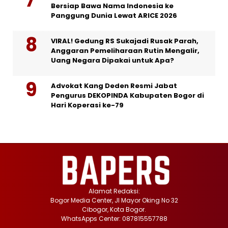
Bersiap Bawa Nama Indonesia ke
Panggung Dunia Lewat ARICE 2026
VIRAL! Gedung RS Sukajadi Rusak Parah,
Anggaran Pemeliharaan Rutin Mengalir,
Uang Negara Dipakai untuk Apa?
Advokat Kang Deden Resmi Jabat
Pengurus DEKOPINDA Kabupaten Bogor di
Hari Koperasi ke-79
Alamat Redaksi:
Bogor Media Center, Jl Mayor Oking No 32
Cibogor, Kota Bogor.
WhatsApps Center: 087815557788