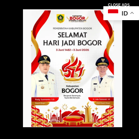
CLOSE ADS
ID