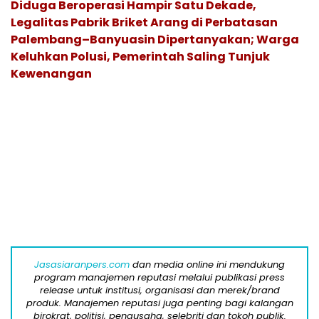
Diduga Beroperasi Hampir Satu Dekade,
Legalitas Pabrik Briket Arang di Perbatasan
Palembang–Banyuasin Dipertanyakan; Warga
Keluhkan Polusi, Pemerintah Saling Tunjuk
Kewenangan
Jasasiaranpers.com
dan media online ini mendukung
program manajemen reputasi melalui publikasi press
release untuk institusi, organisasi dan merek/brand
produk. Manajemen reputasi juga penting bagi kalangan
birokrat, politisi, pengusaha, selebriti dan tokoh publik.