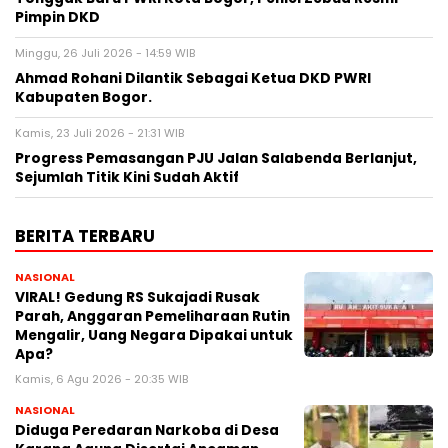
Pimpin DKD
Minggu, 26 Juli 2026 - 14:59 WIB
Ahmad Rohani Dilantik Sebagai Ketua DKD PWRI
Kabupaten Bogor.
Kamis, 23 Juli 2026 - 21:31 WIB
Progress Pemasangan PJU Jalan Salabenda Berlanjut,
Sejumlah Titik Kini Sudah Aktif
BERITA TERBARU
NASIONAL
VIRAL! Gedung RS Sukajadi Rusak
Parah, Anggaran Pemeliharaan Rutin
Mengalir, Uang Negara Dipakai untuk
Apa?
Kamis, 6 Agu 2026 - 20:35 WIB
NASIONAL
Diduga Peredaran Narkoba di Desa