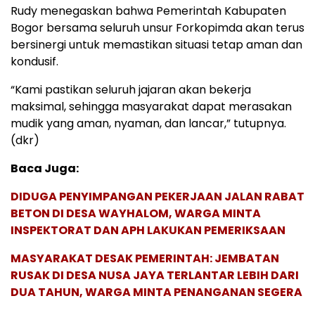
Rudy menegaskan bahwa Pemerintah Kabupaten
Bogor bersama seluruh unsur Forkopimda akan terus
bersinergi untuk memastikan situasi tetap aman dan
kondusif.
“Kami pastikan seluruh jajaran akan bekerja
maksimal, sehingga masyarakat dapat merasakan
mudik yang aman, nyaman, dan lancar,” tutupnya.
(dkr)
Baca Juga:
DIDUGA PENYIMPANGAN PEKERJAAN JALAN RABAT
BETON DI DESA WAYHALOM, WARGA MINTA
INSPEKTORAT DAN APH LAKUKAN PEMERIKSAAN
MASYARAKAT DESAK PEMERINTAH: JEMBATAN
RUSAK DI DESA NUSA JAYA TERLANTAR LEBIH DARI
DUA TAHUN, WARGA MINTA PENANGANAN SEGERA