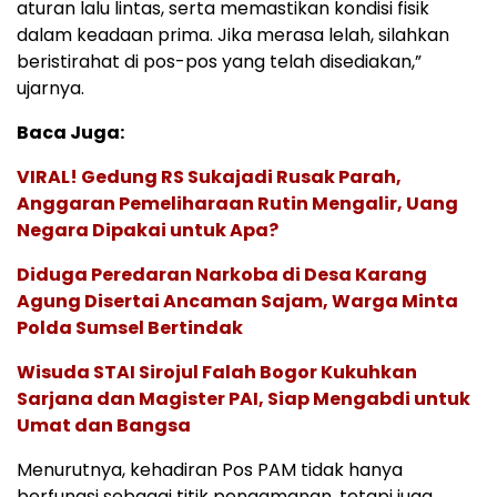
aturan lalu lintas, serta memastikan kondisi fisik
dalam keadaan prima. Jika merasa lelah, silahkan
beristirahat di pos-pos yang telah disediakan,”
ujarnya.
Baca Juga:
VIRAL! Gedung RS Sukajadi Rusak Parah,
Anggaran Pemeliharaan Rutin Mengalir, Uang
Negara Dipakai untuk Apa?
Diduga Peredaran Narkoba di Desa Karang
Agung Disertai Ancaman Sajam, Warga Minta
Polda Sumsel Bertindak
Wisuda STAI Sirojul Falah Bogor Kukuhkan
Sarjana dan Magister PAI, Siap Mengabdi untuk
Umat dan Bangsa
Menurutnya, kehadiran Pos PAM tidak hanya
berfungsi sebagai titik pengamanan, tetapi juga