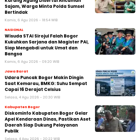
Karang Agung Disertai Ancaman
Sajam, Warga Minta Polda Sumsel
Bertindak
Kamis, 6 Agu 2026 - 18:54 WIB
NASIONAL
Wisuda STAI Sirojul Falah Bogor
Kukuhkan Sarjana dan Magister PAI,
Siap Mengabdi untuk Umat dan
Bangsa
Kamis, 6 Agu 2026 - 09:20 WIB
Jawa Barat
Udara Puncak Bogor Makin Dingin
Saat Kemarau, BMKG: Suhu Sempat
Capai 16 Derajat Celsius
Selasa, 4 Agu 2026 - 20:30 WIB
Kabupaten Bogor
Diskominfo Kabupaten Bogor Gelar
Apel Kendaraan Dinas, Pastikan Aset
Daerah Siap Dukung Pelayanan
Publik
Selasa, 4 Agu 2026 - 20:22 WIB