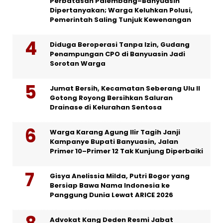
Perbatasan Palembang–Banyuasin
Dipertanyakan; Warga Keluhkan Polusi,
Pemerintah Saling Tunjuk Kewenangan
Diduga Beroperasi Tanpa Izin, Gudang
Penampungan CPO di Banyuasin Jadi
Sorotan Warga
Jumat Bersih, Kecamatan Seberang Ulu II
Gotong Royong Bersihkan Saluran
Drainase di Kelurahan Sentosa
Warga Karang Agung Ilir Tagih Janji
Kampanye Bupati Banyuasin, Jalan
Primer 10–Primer 12 Tak Kunjung Diperbaiki
Gisya Anelissia Milda, Putri Bogor yang
Bersiap Bawa Nama Indonesia ke
Panggung Dunia Lewat ARICE 2026
Advokat Kang Deden Resmi Jabat