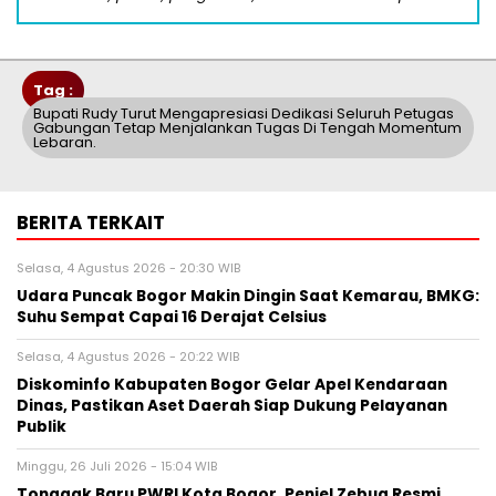
Tag :
Bupati Rudy Turut Mengapresiasi Dedikasi Seluruh Petugas
Gabungan Tetap Menjalankan Tugas Di Tengah Momentum
Lebaran.
BERITA TERKAIT
Selasa, 4 Agustus 2026 - 20:30 WIB
Udara Puncak Bogor Makin Dingin Saat Kemarau, BMKG:
Suhu Sempat Capai 16 Derajat Celsius
Selasa, 4 Agustus 2026 - 20:22 WIB
Diskominfo Kabupaten Bogor Gelar Apel Kendaraan
Dinas, Pastikan Aset Daerah Siap Dukung Pelayanan
Publik
Minggu, 26 Juli 2026 - 15:04 WIB
Tonggak Baru PWRI Kota Bogor, Peniel Zebua Resmi