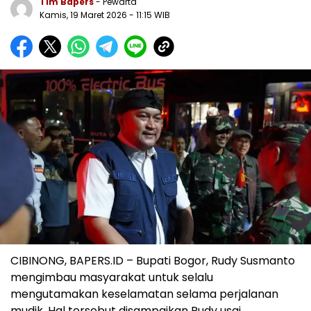
Tim Bapers
- Pewarta
Kamis, 19 Maret 2026
- 11:15 WIB
CIBINONG, BAPERS.ID – Bupati Bogor, Rudy Susmanto
mengimbau masyarakat untuk selalu
mengutamakan keselamatan selama perjalanan
mudik. Hal tersebut disampaikan Rudy usai