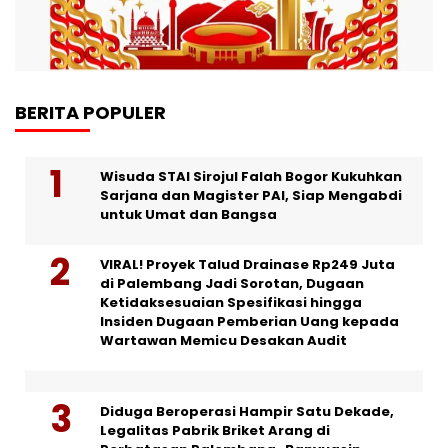
BERITA POPULER
Wisuda STAI Sirojul Falah Bogor Kukuhkan
Sarjana dan Magister PAI, Siap Mengabdi
untuk Umat dan Bangsa
VIRAL! Proyek Talud Drainase Rp249 Juta
di Palembang Jadi Sorotan, Dugaan
Ketidaksesuaian Spesifikasi hingga
Insiden Dugaan Pemberian Uang kepada
Wartawan Memicu Desakan Audit
Diduga Beroperasi Hampir Satu Dekade,
Legalitas Pabrik Briket Arang di