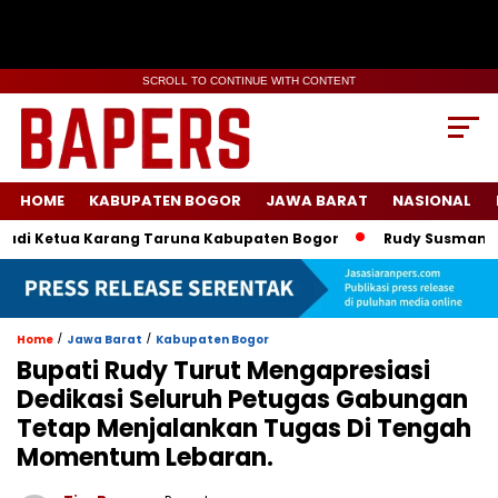
SCROLL TO CONTINUE WITH CONTENT
HOME
KABUPATEN BOGOR
JAWA BARAT
NASIONAL
Ketua Karang Taruna Kabupaten Bogor
Rudy Susmanto-Ade R
/
/
Home
Jawa Barat
Kabupaten Bogor
Bupati Rudy Turut Mengapresiasi
Dedikasi Seluruh Petugas Gabungan
Tetap Menjalankan Tugas Di Tengah
Momentum Lebaran.