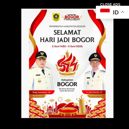
CLOSE ADS
ID