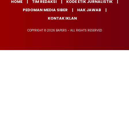
HOME
TIM REDAKSI
KODE ETIK JURNALISTIK
PEDOMAN MEDIA SIBER
HAK JAWAB
KONTAK IKLAN
COPYRIGHT © 2026 BAPERS - ALL RIGHTS RESERVED