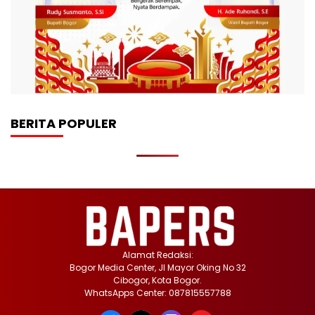
BERITA POPULER
Alamat Redaksi:
Bogor Media Center, Jl Mayor Oking No 32
Cibogor, Kota Bogor.
WhatsApps Center: 087815557788