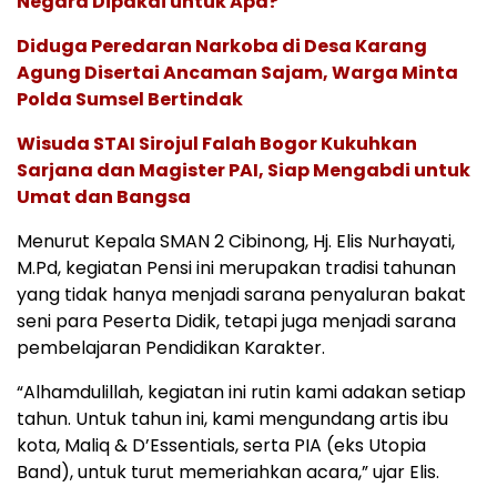
Negara Dipakai untuk Apa?
Diduga Peredaran Narkoba di Desa Karang
Agung Disertai Ancaman Sajam, Warga Minta
Polda Sumsel Bertindak
Wisuda STAI Sirojul Falah Bogor Kukuhkan
Sarjana dan Magister PAI, Siap Mengabdi untuk
Umat dan Bangsa
Menurut Kepala SMAN 2 Cibinong, Hj. Elis Nurhayati,
M.Pd, kegiatan Pensi ini merupakan tradisi tahunan
yang tidak hanya menjadi sarana penyaluran bakat
seni para Peserta Didik, tetapi juga menjadi sarana
pembelajaran Pendidikan Karakter.
“Alhamdulillah, kegiatan ini rutin kami adakan setiap
tahun. Untuk tahun ini, kami mengundang artis ibu
kota, Maliq & D’Essentials, serta PIA (eks Utopia
Band), untuk turut memeriahkan acara,” ujar Elis.