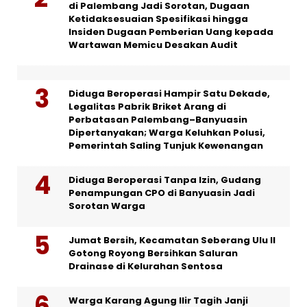
di Palembang Jadi Sorotan, Dugaan
Ketidaksesuaian Spesifikasi hingga
Insiden Dugaan Pemberian Uang kepada
Wartawan Memicu Desakan Audit
Diduga Beroperasi Hampir Satu Dekade,
Legalitas Pabrik Briket Arang di
Perbatasan Palembang–Banyuasin
Dipertanyakan; Warga Keluhkan Polusi,
Pemerintah Saling Tunjuk Kewenangan
Diduga Beroperasi Tanpa Izin, Gudang
Penampungan CPO di Banyuasin Jadi
Sorotan Warga
Jumat Bersih, Kecamatan Seberang Ulu II
Gotong Royong Bersihkan Saluran
Drainase di Kelurahan Sentosa
Warga Karang Agung Ilir Tagih Janji