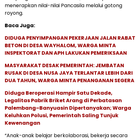
menerapkan nilai-nilai Pancasila melalui gotong
royong.
Baca Juga:
DIDUGA PENYIMPANGAN PEKERJAAN JALAN RABAT
BETON DI DESA WAYHALOM, WARGA MINTA
INSPEKTORAT DAN APH LAKUKAN PEMERIKSAAN
MASYARAKAT DESAK PEMERINTAH: JEMBATAN
RUSAK DI DESA NUSA JAYA TERLANTAR LEBIH DARI
DUA TAHUN, WARGA MINTA PENANGANAN SEGERA
Diduga Beroperasi Hampir Satu Dekade,
Legalitas Pabrik Briket Arang di Perbatasan
Palembang–Banyuasin Dipertanyakan; Warga
Keluhkan Polusi, Pemerintah Saling Tunjuk
Kewenangan
“Anak-anak belajar berkolaborasi, bekerja secara