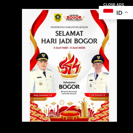
CLOSE ADS
ID