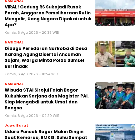
NASIONAL
VIRAL! Gedung RS Sukajadi Rusak
Parah, Anggaran Pemeliharaan Rutin
Mengalir, Uang Negara Dipakai untuk
Apa?
Kamis, 6 Agu 2026 - 20:35 WIB
NASIONAL
Diduga Peredaran Narkoba di Desa
Karang Agung Disertai Ancaman
Sajam, Warga Minta Polda Sumsel
Bertindak
Kamis, 6 Agu 2026 - 18:54 WIB
NASIONAL
Wisuda STAI Sirojul Falah Bogor
Kukuhkan Sarjana dan Magister PAI,
Siap Mengabdi untuk Umat dan
Bangsa
Kamis, 6 Agu 2026 - 09:20 WIB
Jawa Barat
Udara Puncak Bogor Makin Dingin
Saat Kemarau, BMKG: Suhu Sempat