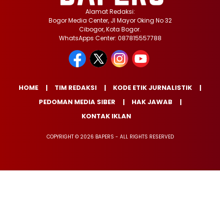
Alamat Redaksi:
Bogor Media Center, Jl Mayor Oking No 32
Cibogor, Kota Bogor.
WhatsApps Center: 087815557788
HOME
TIM REDAKSI
KODE ETIK JURNALISTIK
PEDOMAN MEDIA SIBER
HAK JAWAB
KONTAK IKLAN
COPYRIGHT © 2026 BAPERS - ALL RIGHTS RESERVED