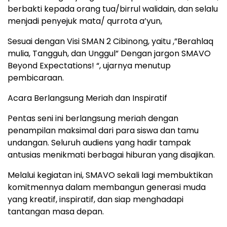
berbakti kepada orang tua/birrul walidain, dan selalu
menjadi penyejuk mata/ qurrota a’yun,
Sesuai dengan Visi SMAN 2 Cibinong, yaitu ,”Berahlaq
mulia, Tangguh, dan Unggul” Dengan jargon SMAVO
Beyond Expectations! “, ujarnya menutup
pembicaraan.
Acara Berlangsung Meriah dan Inspiratif
Pentas seni ini berlangsung meriah dengan
penampilan maksimal dari para siswa dan tamu
undangan. Seluruh audiens yang hadir tampak
antusias menikmati berbagai hiburan yang disajikan.
Melalui kegiatan ini, SMAVO sekali lagi membuktikan
komitmennya dalam membangun generasi muda
yang kreatif, inspiratif, dan siap menghadapi
tantangan masa depan.