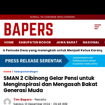
SCROLL TO CONTINUE WITH CONTENT
HOME
KABUPATEN BOGOR
JAWA BARAT
NASIONAL
Pemuda Desa yang melangkah untuk Menjadi Ketua Karang Tarun
/
Home
Kabupaten Bogor
SMAN 2 Cibinong Gelar Pensi untuk
Menginspirasi dan Mengasah Bakat
Generasi Muda
Tim Bapers
- Pewarta
Selasa, 10 Desember 2024
- 09:46 WIB