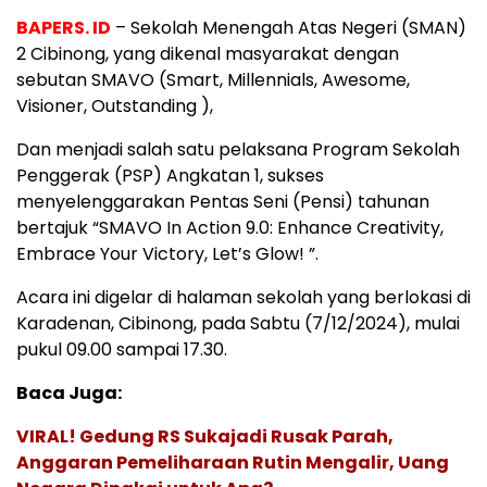
BAPERS. ID
– Sekolah Menengah Atas Negeri (SMAN)
2 Cibinong, yang dikenal masyarakat dengan
sebutan SMAVO (Smart, Millennials, Awesome,
Visioner, Outstanding ),
Dan menjadi salah satu pelaksana Program Sekolah
Penggerak (PSP) Angkatan 1, sukses
menyelenggarakan Pentas Seni (Pensi) tahunan
bertajuk “SMAVO In Action 9.0: Enhance Creativity,
Embrace Your Victory, Let’s Glow! ”.
Acara ini digelar di halaman sekolah yang berlokasi di
Karadenan, Cibinong, pada Sabtu (7/12/2024), mulai
pukul 09.00 sampai 17.30.
Baca Juga:
VIRAL! Gedung RS Sukajadi Rusak Parah,
Anggaran Pemeliharaan Rutin Mengalir, Uang