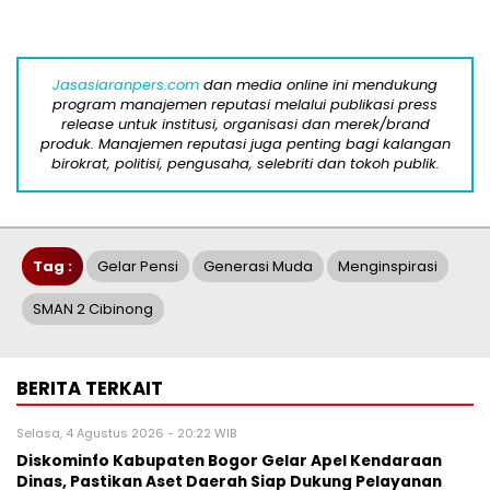
Jasasiaranpers.com
dan media online ini mendukung
program manajemen reputasi melalui publikasi press
release untuk institusi, organisasi dan merek/brand
produk. Manajemen reputasi juga penting bagi kalangan
birokrat, politisi, pengusaha, selebriti dan tokoh publik.
Tag :
Gelar Pensi
Generasi Muda
Menginspirasi
SMAN 2 Cibinong
BERITA TERKAIT
Selasa, 4 Agustus 2026 - 20:22 WIB
Diskominfo Kabupaten Bogor Gelar Apel Kendaraan
Dinas, Pastikan Aset Daerah Siap Dukung Pelayanan