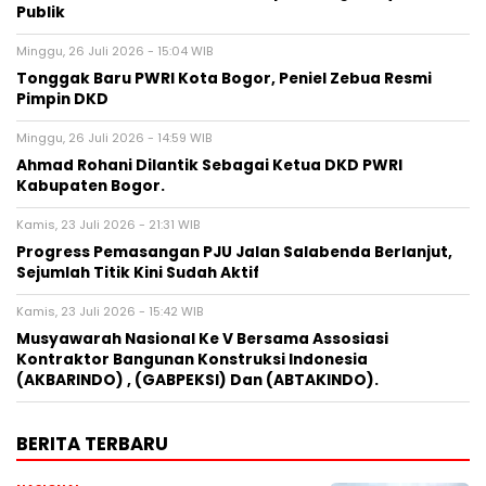
Publik
Minggu, 26 Juli 2026 - 15:04 WIB
Tonggak Baru PWRI Kota Bogor, Peniel Zebua Resmi
Pimpin DKD
Minggu, 26 Juli 2026 - 14:59 WIB
Ahmad Rohani Dilantik Sebagai Ketua DKD PWRI
Kabupaten Bogor.
Kamis, 23 Juli 2026 - 21:31 WIB
Progress Pemasangan PJU Jalan Salabenda Berlanjut,
Sejumlah Titik Kini Sudah Aktif
Kamis, 23 Juli 2026 - 15:42 WIB
Musyawarah Nasional Ke V Bersama Assosiasi
Kontraktor Bangunan Konstruksi Indonesia
(AKBARINDO) , (GABPEKSI) Dan (ABTAKINDO).
BERITA TERBARU