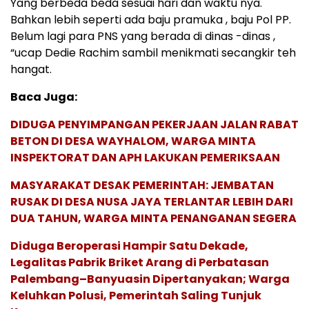
Yang berbeda beda sesuai hari dan waktu nya.
Bahkan lebih seperti ada baju pramuka , baju Pol PP.
Belum lagi para PNS yang berada di dinas -dinas ,
“ucap Dedie Rachim sambil menikmati secangkir teh
hangat.
Baca Juga:
DIDUGA PENYIMPANGAN PEKERJAAN JALAN RABAT
BETON DI DESA WAYHALOM, WARGA MINTA
INSPEKTORAT DAN APH LAKUKAN PEMERIKSAAN
MASYARAKAT DESAK PEMERINTAH: JEMBATAN
RUSAK DI DESA NUSA JAYA TERLANTAR LEBIH DARI
DUA TAHUN, WARGA MINTA PENANGANAN SEGERA
Diduga Beroperasi Hampir Satu Dekade,
Legalitas Pabrik Briket Arang di Perbatasan
Palembang–Banyuasin Dipertanyakan; Warga
Keluhkan Polusi, Pemerintah Saling Tunjuk