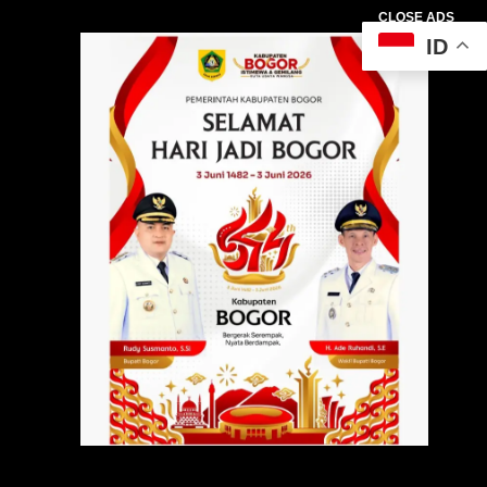
CLOSE ADS
ID