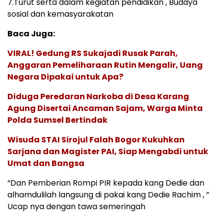
7.Turut serta dalam kegiatan pendidikan , Budaya
sosial dan kemasyarakatan
Baca Juga:
VIRAL! Gedung RS Sukajadi Rusak Parah,
Anggaran Pemeliharaan Rutin Mengalir, Uang
Negara Dipakai untuk Apa?
Diduga Peredaran Narkoba di Desa Karang
Agung Disertai Ancaman Sajam, Warga Minta
Polda Sumsel Bertindak
Wisuda STAI Sirojul Falah Bogor Kukuhkan
Sarjana dan Magister PAI, Siap Mengabdi untuk
Umat dan Bangsa
“Dan Pemberian Rompi PIR kepada kang Dedie dan
alhamdulilah langsung di pakai kang Dedie Rachim , ”
Ucap nya dengan tawa semeringah