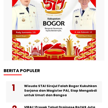
BERITA POPULER
Wisuda STAI Sirojul Falah Bogor Kukuhkan
Sarjana dan Magister PAI, Siap Mengabdi
untuk Umat dan Bangsa
VIRAL! Proyek Talud Drainase Rp249 Juta