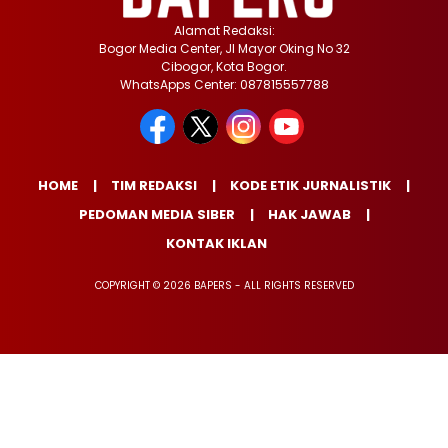
Alamat Redaksi:
Bogor Media Center, Jl Mayor Oking No 32
Cibogor, Kota Bogor.
WhatsApps Center: 087815557788
HOME
TIM REDAKSI
KODE ETIK JURNALISTIK
PEDOMAN MEDIA SIBER
HAK JAWAB
KONTAK IKLAN
COPYRIGHT © 2026 BAPERS - ALL RIGHTS RESERVED