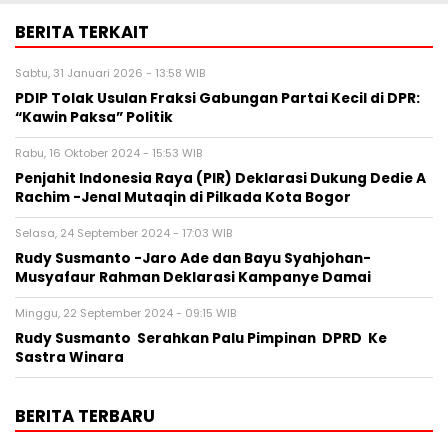
BERITA TERKAIT
Sabtu, 31 Januari 2026 - 13:58 WIB
PDIP Tolak Usulan Fraksi Gabungan Partai Kecil di DPR:
“Kawin Paksa” Politik
Rabu, 16 Oktober 2024 - 15:53 WIB
Penjahit Indonesia Raya (PIR) Deklarasi Dukung Dedie A
Rachim -Jenal Mutaqin di Pilkada Kota Bogor
Selasa, 24 September 2024 - 17:03 WIB
Rudy Susmanto -Jaro Ade dan Bayu Syahjohan-
Musyafaur Rahman Deklarasi Kampanye Damai
Minggu, 22 September 2024 - 09:15 WIB
Rudy Susmanto Serahkan Palu Pimpinan DPRD Ke
Sastra Winara
BERITA TERBARU