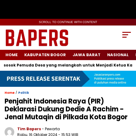
SCROLL TO CONTINUE WITH CONTENT
HOME
KABUPATEN BOGOR
JAWA BARAT
NASIONAL
sok Pemuda Desa yang melangkah untuk Menjadi Ketua Karang T
/
Home
Politik
Penjahit Indonesia Raya (PIR)
Deklarasi Dukung Dedie A Rachim -
Jenal Mutaqin di Pilkada Kota Bogor
Tim Bapers
- Pewarta
Rabu, 16 Oktober 2024
- 15:53 WIB