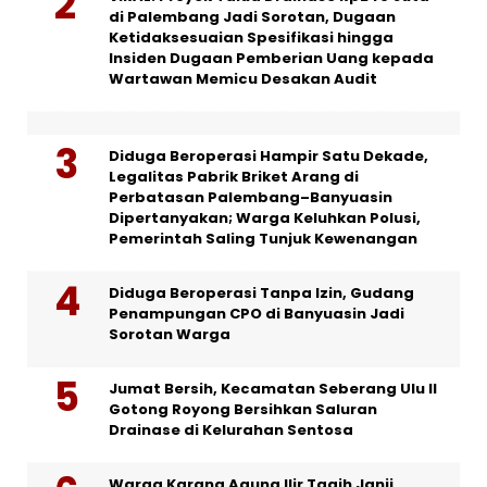
di Palembang Jadi Sorotan, Dugaan
Ketidaksesuaian Spesifikasi hingga
Insiden Dugaan Pemberian Uang kepada
Wartawan Memicu Desakan Audit
Diduga Beroperasi Hampir Satu Dekade,
Legalitas Pabrik Briket Arang di
Perbatasan Palembang–Banyuasin
Dipertanyakan; Warga Keluhkan Polusi,
Pemerintah Saling Tunjuk Kewenangan
Diduga Beroperasi Tanpa Izin, Gudang
Penampungan CPO di Banyuasin Jadi
Sorotan Warga
Jumat Bersih, Kecamatan Seberang Ulu II
Gotong Royong Bersihkan Saluran
Drainase di Kelurahan Sentosa
Warga Karang Agung Ilir Tagih Janji