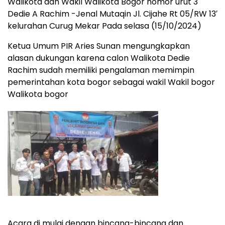
Walikota dan Wakil Walikota Bogor nomor urut 3
Dedie A Rachim -Jenal Mutaqin Jl. Cijahe Rt 05/RW 13′
kelurahan Curug Mekar Pada selasa (15/10/2024)
Ketua Umum PIR Aries Sunan mengungkapkan
alasan dukungan karena calon Walikota Dedie
Rachim sudah memiliki pengalaman memimpin
pemerintahan kota bogor sebagai wakil Wakil bogor
Walikota bogor
Acara di mulai dengan bincang-bincang dan