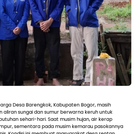
arga Desa Barengkok, Kabupaten Bogor, masih
 aliran sungai dan sumur berwarna keruh untuk
tuhan sehari-hari. Saat musim hujan, air kerap
mpur, sementara pada musim kemarau pasokannya
is. Kondisi ini membuat masyarakat desa rentan