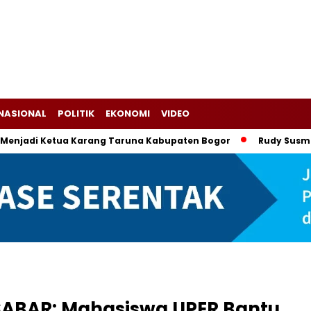
NASIONAL
POLITIK
EKONOMI
VIDEO
 Ketua Karang Taruna Kabupaten Bogor
Rudy Susmanto-Ade 
ABAR: Mahasiswa UPER Bantu