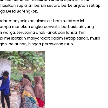
ilkan suplai air bersih secara berkelanjutan setiap
rga Desa Barengkok.
adar menyediakan akses air bersih, sistem ini
ampu menekan angka penyakit berbasis air yang
i warga, terutama anak-anak dan lansia. Tim
a melibatkan masyarakat dalam setiap tahap, mulai
an, pelatihan, hingga perawatan rutin.