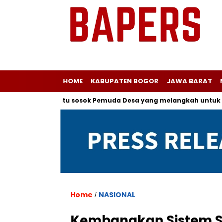
HOME
KABUPATEN BOGOR
JAWA BARAT
a salah satu sosok Pemuda Desa yang melangkah untuk Menjadi
Home
NASIONAL
/
Kembangkan Sistem S