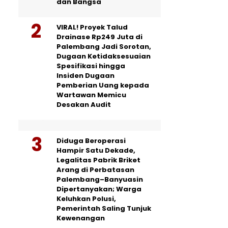
dan Bangsa
VIRAL! Proyek Talud
Drainase Rp249 Juta di
Palembang Jadi Sorotan,
Dugaan Ketidaksesuaian
Spesifikasi hingga
Insiden Dugaan
Pemberian Uang kepada
Wartawan Memicu
Desakan Audit
Diduga Beroperasi
Hampir Satu Dekade,
Legalitas Pabrik Briket
Arang di Perbatasan
Palembang–Banyuasin
Dipertanyakan; Warga
Keluhkan Polusi,
Pemerintah Saling Tunjuk
Kewenangan