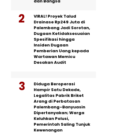
dan Bangsa
VIRAL! Proyek Talud
Drainase Rp249 Juta di
Palembang Jadi Sorotan,
Dugaan Ketidaksesuaian
Spesifikasi hingga
Insiden Dugaan
Pemberian Uang kepada
Wartawan Memicu
Desakan Audit
Diduga Beroperasi
Hampir Satu Dekade,
Legalitas Pabrik Briket
Arang di Perbatasan
Palembang–Banyuasin
Dipertanyakan; Warga
Keluhkan Polusi,
Pemerintah Saling Tunjuk
Kewenangan