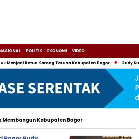
NASIONAL
POLITIK
EKONOMI
VIDEO
Menjadi Ketua Karang Taruna Kabupaten Bogor
Rudy Susman
Untuk Membangun Kabupaten Bogor
ti Bogor Rudy