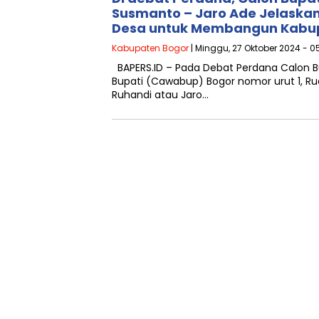
Susmanto – Jaro Ade Jelaskan V
Desa untuk Membangun Kabu
Kabupaten Bogor
| Minggu, 27 Oktober 2024 - 0
BAPERS.ID – Pada Debat Perdana Calon B
Bupati (Cawabup) Bogor nomor urut 1, R
Ruhandi atau Jaro…