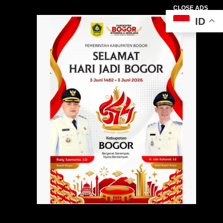
CLOSE ADS
ID