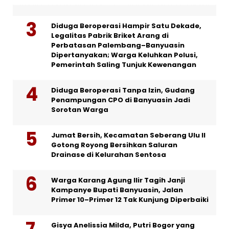
Diduga Beroperasi Hampir Satu Dekade,
Legalitas Pabrik Briket Arang di
Perbatasan Palembang–Banyuasin
Dipertanyakan; Warga Keluhkan Polusi,
Pemerintah Saling Tunjuk Kewenangan
Diduga Beroperasi Tanpa Izin, Gudang
Penampungan CPO di Banyuasin Jadi
Sorotan Warga
Jumat Bersih, Kecamatan Seberang Ulu II
Gotong Royong Bersihkan Saluran
Drainase di Kelurahan Sentosa
Warga Karang Agung Ilir Tagih Janji
Kampanye Bupati Banyuasin, Jalan
Primer 10–Primer 12 Tak Kunjung Diperbaiki
Gisya Anelissia Milda, Putri Bogor yang