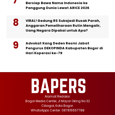
Bersiap Bawa Nama Indonesia ke
Panggung Dunia Lewat ARICE 2026
VIRAL! Gedung RS Sukajadi Rusak Parah,
Anggaran Pemeliharaan Rutin Mengalir,
Uang Negara Dipakai untuk Apa?
Advokat Kang Deden Resmi Jabat
Pengurus DEKOPINDA Kabupaten Bogor di
Hari Koperasi ke-79
Alamat Redaksi:
Bogor Media Center, Jl Mayor Oking No 32
Cibogor, Kota Bogor.
WhatsApps Center: 087815557788