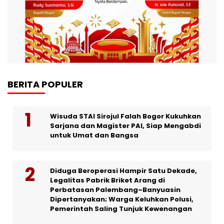
BERITA POPULER
Wisuda STAI Sirojul Falah Bogor Kukuhkan
Sarjana dan Magister PAI, Siap Mengabdi
untuk Umat dan Bangsa
Diduga Beroperasi Hampir Satu Dekade,
Legalitas Pabrik Briket Arang di
Perbatasan Palembang–Banyuasin
Dipertanyakan; Warga Keluhkan Polusi,
Pemerintah Saling Tunjuk Kewenangan