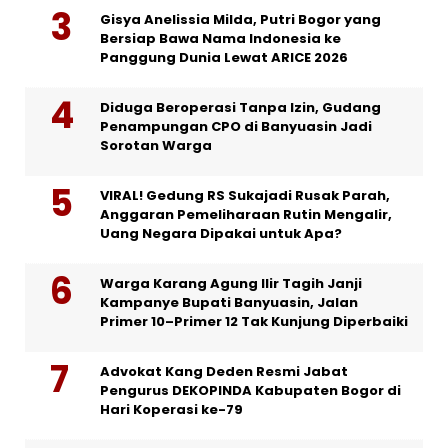
Gisya Anelissia Milda, Putri Bogor yang
Bersiap Bawa Nama Indonesia ke
Panggung Dunia Lewat ARICE 2026
Diduga Beroperasi Tanpa Izin, Gudang
Penampungan CPO di Banyuasin Jadi
Sorotan Warga
VIRAL! Gedung RS Sukajadi Rusak Parah,
Anggaran Pemeliharaan Rutin Mengalir,
Uang Negara Dipakai untuk Apa?
Warga Karang Agung Ilir Tagih Janji
Kampanye Bupati Banyuasin, Jalan
Primer 10–Primer 12 Tak Kunjung Diperbaiki
Advokat Kang Deden Resmi Jabat
Pengurus DEKOPINDA Kabupaten Bogor di
Hari Koperasi ke-79