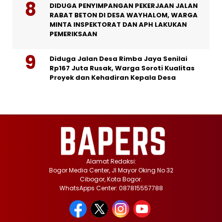
DIDUGA PENYIMPANGAN PEKERJAAN JALAN
RABAT BETON DI DESA WAYHALOM, WARGA
MINTA INSPEKTORAT DAN APH LAKUKAN
PEMERIKSAAN
Diduga Jalan Desa Rimba Jaya Senilai
Rp167 Juta Rusak, Warga Soroti Kualitas
Proyek dan Kehadiran Kepala Desa
Alamat Redaksi:
Bogor Media Center, Jl Mayor Oking No 32
Cibogor, Kota Bogor.
WhatsApps Center: 087815557788