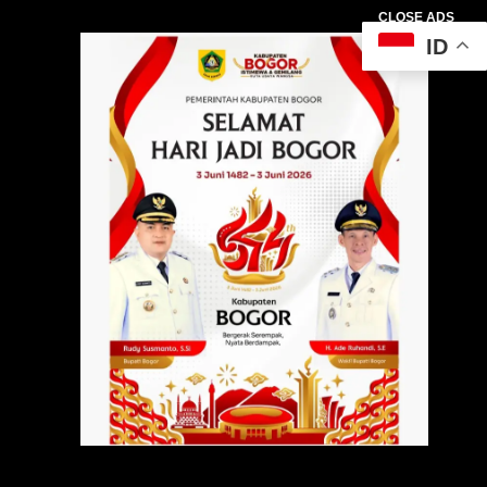
CLOSE ADS
ID