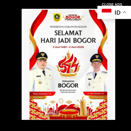
CLOSE ADS
ID