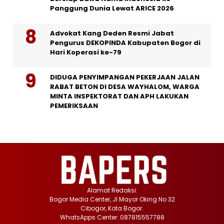
Panggung Dunia Lewat ARICE 2026
Advokat Kang Deden Resmi Jabat
Pengurus DEKOPINDA Kabupaten Bogor di
Hari Koperasi ke-79
DIDUGA PENYIMPANGAN PEKERJAAN JALAN
RABAT BETON DI DESA WAYHALOM, WARGA
MINTA INSPEKTORAT DAN APH LAKUKAN
PEMERIKSAAN
Alamat Redaksi:
Bogor Media Center, Jl Mayor Oking No 32
Cibogor, Kota Bogor.
WhatsApps Center: 087815557788