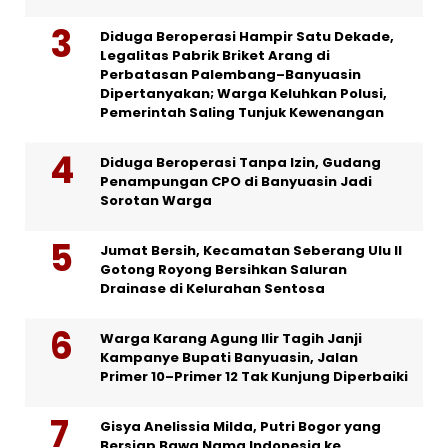
Diduga Beroperasi Hampir Satu Dekade,
Legalitas Pabrik Briket Arang di
Perbatasan Palembang–Banyuasin
Dipertanyakan; Warga Keluhkan Polusi,
Pemerintah Saling Tunjuk Kewenangan
Diduga Beroperasi Tanpa Izin, Gudang
Penampungan CPO di Banyuasin Jadi
Sorotan Warga
Jumat Bersih, Kecamatan Seberang Ulu II
Gotong Royong Bersihkan Saluran
Drainase di Kelurahan Sentosa
Warga Karang Agung Ilir Tagih Janji
Kampanye Bupati Banyuasin, Jalan
Primer 10–Primer 12 Tak Kunjung Diperbaiki
Gisya Anelissia Milda, Putri Bogor yang
Bersiap Bawa Nama Indonesia ke