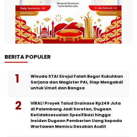
BERITA POPULER
Wisuda STAI Sirojul Falah Bogor Kukuhkan
Sarjana dan Magister PAI, Siap Mengabdi
untuk Umat dan Bangsa
VIRAL! Proyek Talud Drainase Rp249 Juta
di Palembang Jadi Sorotan, Dugaan
Ketidaksesuaian Spesifikasi hingga
Insiden Dugaan Pemberian Uang kepada
Wartawan Memicu Desakan Audit