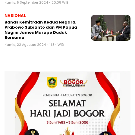
Kamis, 5 September 2024 - 20:08 WIB
NASIONAL
Bahas Kemitraan Kedua Negara,
Prabowo Subianto dan PM Papua
Nugini James Marape Duduk
Bersama
Kamis, 22 Agustus 2024 - 11:34 WIB