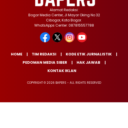
Alamat Redaksi:
Bogor Media Center, Jl Mayor Oking No 32
Cibogor, Kota Bogor.
WhatsApps Center: 087815557788
HOME
TIM REDAKSI
KODE ETIK JURNALISTIK
PEDOMAN MEDIA SIBER
HAK JAWAB
KONTAK IKLAN
COPYRIGHT © 2026 BAPERS - ALL RIGHTS RESERVED