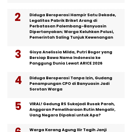
Diduga Beroperasi Hampir Satu Dekade,
Legalitas Pabrik Briket Arang di
Perbatasan Palembang–Banyuasin
Dipertanyakan; Warga Keluhkan Polusi,
Pemerintah Saling Tunjuk Kewenangan
Gisya Anelissia Milda, Putri Bogor yang
Bersiap Bawa Nama Indonesia ke
Panggung Dunia Lewat ARICE 2026
Diduga Beroperasi Tanpa Izin, Gudang
Penampungan CPO di Banyuasin Jadi
Sorotan Warga
VIRAL! Gedung RS Sukajadi Rusak Parah,
Anggaran Pemeliharaan Rutin Mengalir,
Uang Negara Dipakai untuk Apa?
Warga Karang Agung Ilir Tagih Janji