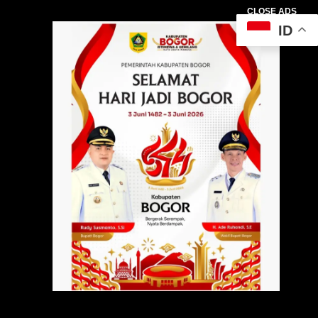
CLOSE ADS
ID