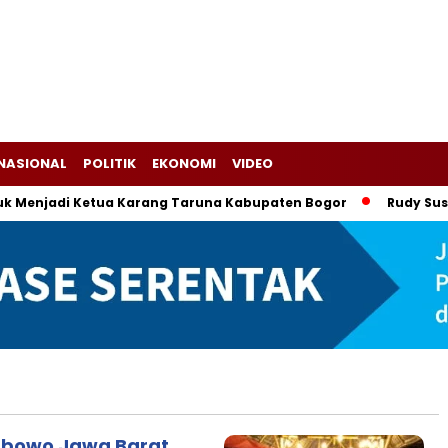
NASIONAL
POLITIK
EKONOMI
VIDEO
enjadi Ketua Karang Taruna Kabupaten Bogor
Rudy Susmant
abowo Jawa Barat