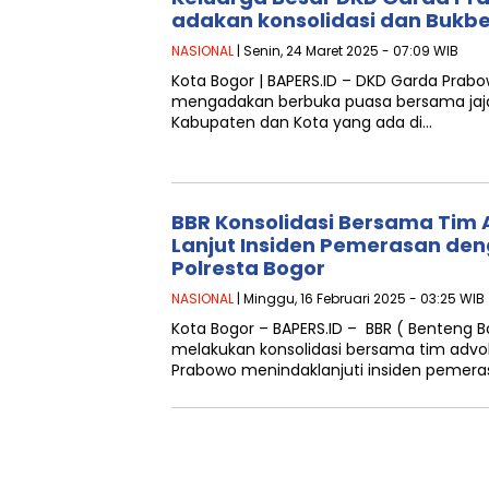
adakan konsolidasi dan Bukbe
NASIONAL
| Senin, 24 Maret 2025 - 07:09 WIB
Kota Bogor | BAPERS.ID – DKD Garda Prabo
mengadakan berbuka puasa bersama jaj
Kabupaten dan Kota yang ada di…
BBR Konsolidasi Bersama Tim 
Lanjut Insiden Pemerasan de
Polresta Bogor
NASIONAL
| Minggu, 16 Februari 2025 - 03:25 WIB
Kota Bogor – BAPERS.ID – BBR ( Benteng B
melakukan konsolidasi bersama tim adv
Prabowo menindaklanjuti insiden pemer