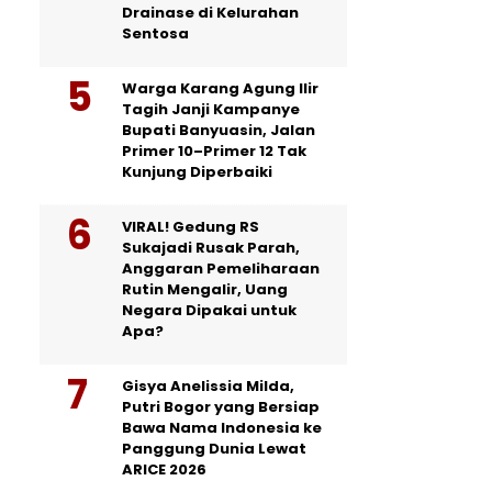
Drainase di Kelurahan
Sentosa
Warga Karang Agung Ilir
Tagih Janji Kampanye
Bupati Banyuasin, Jalan
Primer 10–Primer 12 Tak
Kunjung Diperbaiki
VIRAL! Gedung RS
Sukajadi Rusak Parah,
Anggaran Pemeliharaan
Rutin Mengalir, Uang
Negara Dipakai untuk
Apa?
Gisya Anelissia Milda,
Putri Bogor yang Bersiap
Bawa Nama Indonesia ke
Panggung Dunia Lewat
ARICE 2026