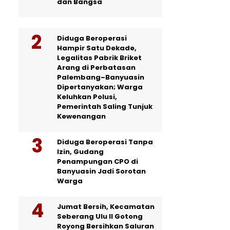
dan Bangsa
Diduga Beroperasi
Hampir Satu Dekade,
Legalitas Pabrik Briket
Arang di Perbatasan
Palembang–Banyuasin
Dipertanyakan; Warga
Keluhkan Polusi,
Pemerintah Saling Tunjuk
Kewenangan
Diduga Beroperasi Tanpa
Izin, Gudang
Penampungan CPO di
Banyuasin Jadi Sorotan
Warga
Jumat Bersih, Kecamatan
Seberang Ulu II Gotong
Royong Bersihkan Saluran