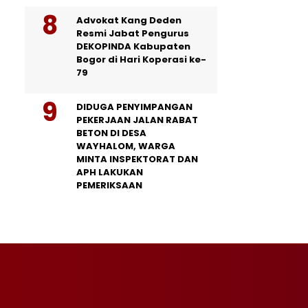
Advokat Kang Deden
Resmi Jabat Pengurus
DEKOPINDA Kabupaten
Bogor di Hari Koperasi ke-
79
DIDUGA PENYIMPANGAN
PEKERJAAN JALAN RABAT
BETON DI DESA
WAYHALOM, WARGA
MINTA INSPEKTORAT DAN
APH LAKUKAN
PEMERIKSAAN