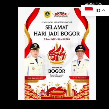
CLOSE ADS
ID