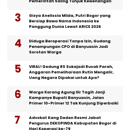
Pemerintah Saling Tunjuk Kewenangan
Gisya Anelissia Milda, Putri Bogor yang
Bersiap Bawa Nama Indonesia ke
Panggung Dunia Lewat ARICE 2026
Diduga Beroperasi Tanpa Izin, Gudang
Penampungan CPO di Banyuasin Jadi
Sorotan Warga
VIRAL! Gedung RS Sukajadi Rusak Parah,
Anggaran Pemeliharaan Rutin Mengalir,
Uang Negara Dipakai untuk Apa?
Warga Karang Agung Ilir Tagih Janji
Kampanye Bupati Banyuasin, Jalan
Primer 10–Primer 12 Tak Kunjung Diperbaiki
Advokat Kang Deden Resmi Jabat
Pengurus DEKOPINDA Kabupaten Bogor di
Hari Koperasi ke-79