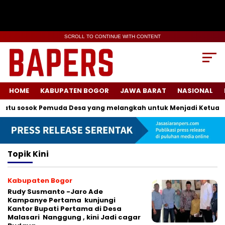
SCROLL TO CONTINUE WITH CONTENT
HOME
KABUPATEN BOGOR
JAWA BARAT
NASIONAL
atu sosok Pemuda Desa yang melangkah untuk Menjadi Ketua Ka
Topik
Kini
Kabupaten Bogor
Rudy Susmanto -Jaro Ade
Kampanye Pertama kunjungi
Kantor Bupati Pertama di Desa
Malasari Nanggung , kini Jadi cagar