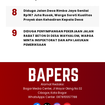
Diduga Jalan Desa Rimba Jaya Senilai
Rp167 Juta Rusak, Warga Soroti Kualitas
Proyek dan Kehadiran Kepala Desa
DIDUGA PENYIMPANGAN PEKERJAAN JALAN
RABAT BETON DI DESA WAYHALOM, WARGA
MINTA INSPEKTORAT DAN APH LAKUKAN
PEMERIKSAAN
Alamat Redaksi:
Bogor Media Center, Jl Mayor Oking No 32
Cibogor, Kota Bogor.
WhatsApps Center: 087815557788