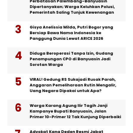
Perbatasan Palembang–Banyuasin
Dipertanyakan; Warga Keluhkan Polusi,
Pemerintah Saling Tunjuk Kewenangan
Gisya Anelissia Milda, Putri Bogor yang
Bersiap Bawa Nama Indonesia ke
Panggung Dunia Lewat ARICE 2026
Diduga Beroperasi Tanpa Izin, Gudang
Penampungan CPO di Banyuasin Jadi
Sorotan Warga
VIRAL! Gedung RS Sukajadi Rusak Parah,
Anggaran Pemeliharaan Rutin Mengalir,
Uang Negara Dipakai untuk Apa?
Warga Karang Agung Ilir Tagih Janji
Kampanye Bupati Banyuasin, Jalan
Primer 10–Primer 12 Tak Kunjung Diperbaiki
Advokat Kang Deden Resmi Jabat