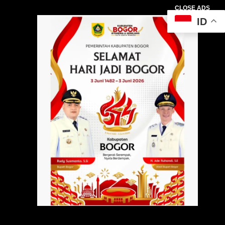
CLOSE ADS
ID