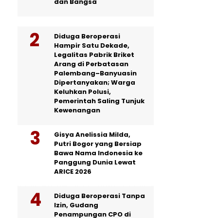
dan Bangsa
Diduga Beroperasi
Hampir Satu Dekade,
Legalitas Pabrik Briket
Arang di Perbatasan
Palembang–Banyuasin
Dipertanyakan; Warga
Keluhkan Polusi,
Pemerintah Saling Tunjuk
Kewenangan
Gisya Anelissia Milda,
Putri Bogor yang Bersiap
Bawa Nama Indonesia ke
Panggung Dunia Lewat
ARICE 2026
Diduga Beroperasi Tanpa
Izin, Gudang
Penampungan CPO di