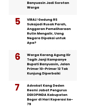
Banyuasin Jadi Sorotan
Warga
VIRAL! Gedung RS
Sukajadi Rusak Parah,
Anggaran Pemeliharaan
Rutin Mengalir, Uang
Negara Dipakai untuk
Apa?
Warga Karang Agung Ilir
Tagih Janji Kampanye
Bupati Banyuasin, Jalan
Primer 10–Primer 12 Tak
Kunjung Diperbaiki
Advokat Kang Deden
Resmi Jabat Pengurus
DEKOPINDA Kabupaten
Bogor di Hari Koperasi ke-
79