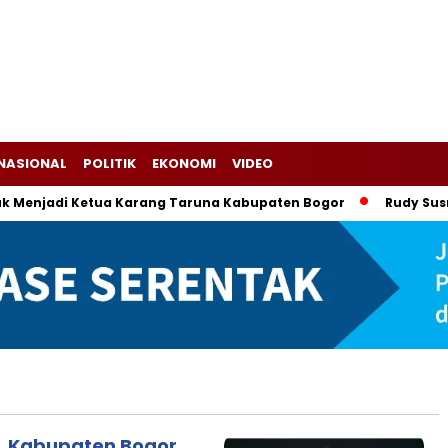
NASIONAL
POLITIK
EKONOMI
VIDEO
enjadi Ketua Karang Taruna Kabupaten Bogor
Rudy Susmant
n, Kabupaten Bogor