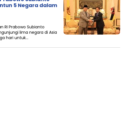
untun 5 Negara dalam
an RI Prabowo Subianto
ngunjungi lima negara di Asia
ga hari untuk…