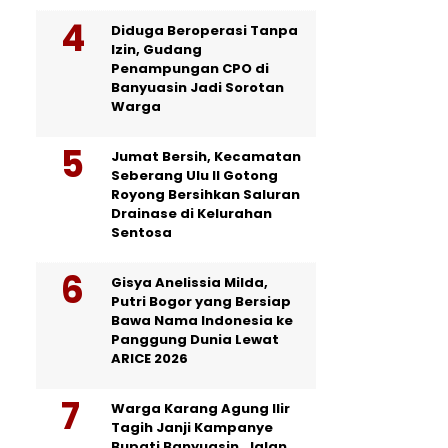
Diduga Beroperasi Tanpa
Izin, Gudang
Penampungan CPO di
Banyuasin Jadi Sorotan
Warga
Jumat Bersih, Kecamatan
Seberang Ulu II Gotong
Royong Bersihkan Saluran
Drainase di Kelurahan
Sentosa
Gisya Anelissia Milda,
Putri Bogor yang Bersiap
Bawa Nama Indonesia ke
Panggung Dunia Lewat
ARICE 2026
Warga Karang Agung Ilir
Tagih Janji Kampanye
Bupati Banyuasin, Jalan