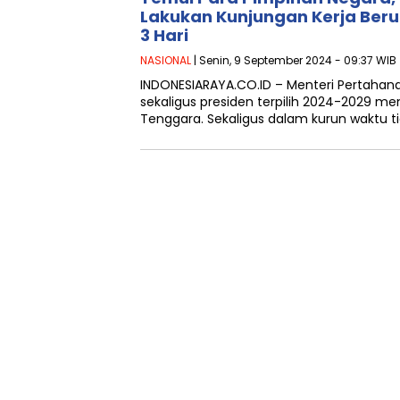
Lakukan Kunjungan Kerja Ber
3 Hari
NASIONAL
| Senin, 9 September 2024 - 09:37 WIB
INDONESIARAYA.CO.ID – Menteri Pertahan
sekaligus presiden terpilih 2024-2029 me
Tenggara. Sekaligus dalam kurun waktu ti