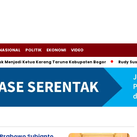
NASIONAL
POLITIK
EKONOMI
VIDEO
Menjadi Ketua Karang Taruna Kabupaten Bogor
Rudy Susman
 Prabowo Subianto