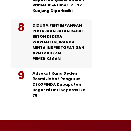
Primer 10–Primer 12 Tak
Kunjung Diperbaiki
DIDUGA PENYIMPANGAN
PEKERJAAN JALAN RABAT
BETON DI DESA
WAYHALOM, WARGA
MINTA INSPEKTORAT DAN
APH LAKUKAN
PEMERIKSAAN
Advokat Kang Deden
Resmi Jabat Pengurus
DEKOPINDA Kabupaten
Bogor di Hari Koperasi ke-
79