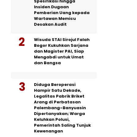
Spesifikasi hingga
Insiden Dugaan
Pemberian Uang kepada
Wartawan Memicu
Desakan Audit
Wisuda STAI Sirojul Falah
Bogor Kukuhkan Sarjana
dan Magister PAI, Siap
Mengabdi untuk Umat
dan Bangsa
Diduga Beroperasi
Hampir Satu Dekade,
Legalitas Pabrik Briket
Arang di Perbatasan
Palembang–Banyuasin
Dipertanyakan; Warga
Keluhkan Polusi,
Pemerintah Saling Tunjuk
Kewenangan