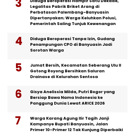
Diduga Beroperasi Hampir Satu Dekade,
Legalitas Pabrik Briket Arang di
Perbatasan Palembang–Banyuasin
Dipertanyakan; Warga Keluhkan Polusi,
Pemerintah Saling Tunjuk Kewenangan
Diduga Beroperasi Tanpa Izin, Gudang
Penampungan CPO di Banyuasin Jadi
Sorotan Warga
Jumat Bersih, Kecamatan Seberang Ulu II
Gotong Royong Bersihkan Saluran
Drainase di Kelurahan Sentosa
Gisya Anelissia Milda, Putri Bogor yang
Bersiap Bawa Nama Indonesia ke
Panggung Dunia Lewat ARICE 2026
Warga Karang Agung Ilir Tagih Janji
Kampanye Bupati Banyuasin, Jalan
Primer 10–Primer 12 Tak Kunjung Diperbaiki