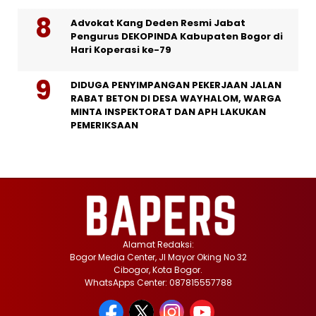
Advokat Kang Deden Resmi Jabat
Pengurus DEKOPINDA Kabupaten Bogor di
Hari Koperasi ke-79
DIDUGA PENYIMPANGAN PEKERJAAN JALAN
RABAT BETON DI DESA WAYHALOM, WARGA
MINTA INSPEKTORAT DAN APH LAKUKAN
PEMERIKSAAN
Alamat Redaksi:
Bogor Media Center, Jl Mayor Oking No 32
Cibogor, Kota Bogor.
WhatsApps Center: 087815557788