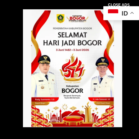
CLOSE ADS
ID