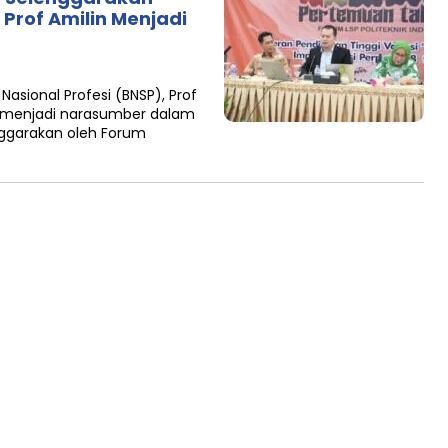
Prof Amilin Menjadi
asional Profesi (BNSP), Prof
 menjadi narasumber dalam
nggarakan oleh Forum