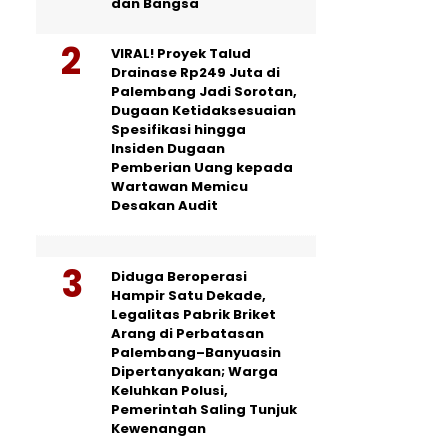
dan Bangsa
VIRAL! Proyek Talud
Drainase Rp249 Juta di
Palembang Jadi Sorotan,
Dugaan Ketidaksesuaian
Spesifikasi hingga
Insiden Dugaan
Pemberian Uang kepada
Wartawan Memicu
Desakan Audit
Diduga Beroperasi
Hampir Satu Dekade,
Legalitas Pabrik Briket
Arang di Perbatasan
Palembang–Banyuasin
Dipertanyakan; Warga
Keluhkan Polusi,
Pemerintah Saling Tunjuk
Kewenangan