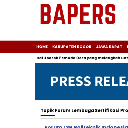
HOME
KABUPATEN BOGOR
JAWA BARAT
 kepada salah satu sosok Pemuda Desa yang melangkah untuk 
Topik
Forum Lembaga Sertifikasi Pro
Forum LSP Politeknik Indones