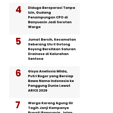
Diduga Beroperasi Tanpa
Izin, Gudang
Penampungan CPO di
Banyuasin Jadi Sorotan
Warga
Jumat Bersih, Kecamatan
Seberang Ulu II Gotong
Royong Bersihkan Saluran
Drainase di Kelurahan
Sentosa
Gisya Anelissia Milda,
Putri Bogor yang Bersiap
Bawa Nama Indonesia ke
Panggung Dunia Lewat
ARICE 2026
Warga Karang Agung Ilir
Tagih Janji Kampanye
Bupati Banyuasin, Jalan