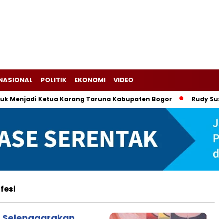
NASIONAL
POLITIK
EKONOMI
VIDEO
Menjadi Ketua Karang Taruna Kabupaten Bogor
Rudy Susman
fesi
ia Selenggarakan