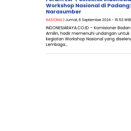
Workshop Nasional di Padang: 
Narasumber
NASIONAL
| Jumat, 6 September 2024 - 15:53 WIB
INDONESIARAYA.CO.ID – Komisioner Badan N
Amilin, hadir memenuhi undangan untuk
kegiatan Workshop Nasional yang disele
Lembaga…