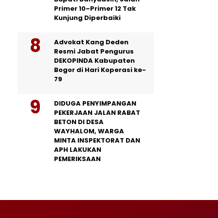
Primer 10–Primer 12 Tak
Kunjung Diperbaiki
Advokat Kang Deden
Resmi Jabat Pengurus
DEKOPINDA Kabupaten
Bogor di Hari Koperasi ke-
79
DIDUGA PENYIMPANGAN
PEKERJAAN JALAN RABAT
BETON DI DESA
WAYHALOM, WARGA
MINTA INSPEKTORAT DAN
APH LAKUKAN
PEMERIKSAAN