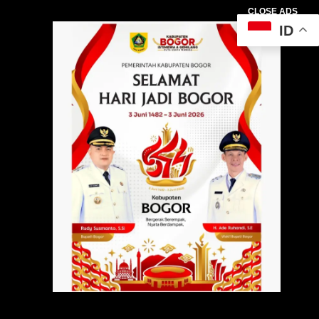
CLOSE ADS
ID