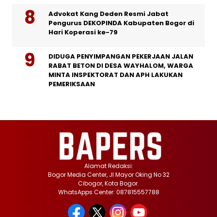
Advokat Kang Deden Resmi Jabat
Pengurus DEKOPINDA Kabupaten Bogor di
Hari Koperasi ke-79
DIDUGA PENYIMPANGAN PEKERJAAN JALAN
RABAT BETON DI DESA WAYHALOM, WARGA
MINTA INSPEKTORAT DAN APH LAKUKAN
PEMERIKSAAN
Alamat Redaksi:
Bogor Media Center, Jl Mayor Oking No 32
Cibogor, Kota Bogor.
WhatsApps Center: 087815557788