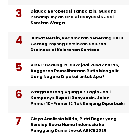
Diduga Beroperasi Tanpa Izin, Gudang
Penampungan CPO di Banyuasin Jadi
Sorotan Warga
Jumat Bersih, Kecamatan Seberang Ulu II
Gotong Royong Bersihkan Saluran
Drainase di Kelurahan Sentosa
VIRAL! Gedung RS Sukajadi Rusak Parah,
Anggaran Pemeliharaan Rutin Mengalir,
Uang Negara Dipakai untuk Apa?
Warga Karang Agung Ilir Tagih Janji
Kampanye Bupati Banyuasin, Jalan
Primer 10–Primer 12 Tak Kunjung Diperbaiki
Gisya Anelissia Milda, Putri Bogor yang
Bersiap Bawa Nama Indonesia ke
Panggung Dunia Lewat ARICE 2026