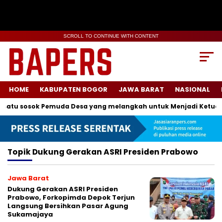
SCROLL TO CONTINUE WITH CONTENT
HOME
KABUPATEN BOGOR
JAWA BARAT
NASIONAL
satu sosok Pemuda Desa yang melangkah untuk Menjadi Ketua K
Topik
Dukung Gerakan ASRI Presiden Prabowo
Jawa Barat
Dukung Gerakan ASRI Presiden
Prabowo, Forkopimda Depok Terjun
Langsung Bersihkan Pasar Agung
Sukamajaya