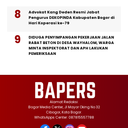
Advokat Kang Deden Resmi Jabat
Pengurus DEKOPINDA Kabupaten Bogor di
Hari Koperasi ke-79
DIDUGA PENYIMPANGAN PEKERJAAN JALAN
RABAT BETON DI DESA WAYHALOM, WARGA
MINTA INSPEKTORAT DAN APH LAKUKAN
PEMERIKSAAN
Alamat Redaksi:
Bogor Media Center, Jl Mayor Oking No 32
Cibogor, Kota Bogor.
WhatsApps Center: 087815557788