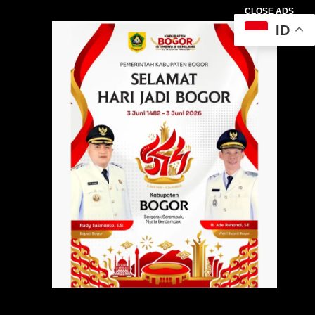
CLOSE ADS
ID