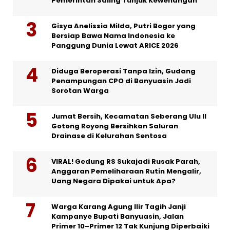
Pemerintah Saling Tunjuk Kewenangan
Gisya Anelissia Milda, Putri Bogor yang
Bersiap Bawa Nama Indonesia ke
Panggung Dunia Lewat ARICE 2026
Diduga Beroperasi Tanpa Izin, Gudang
Penampungan CPO di Banyuasin Jadi
Sorotan Warga
Jumat Bersih, Kecamatan Seberang Ulu II
Gotong Royong Bersihkan Saluran
Drainase di Kelurahan Sentosa
VIRAL! Gedung RS Sukajadi Rusak Parah,
Anggaran Pemeliharaan Rutin Mengalir,
Uang Negara Dipakai untuk Apa?
Warga Karang Agung Ilir Tagih Janji
Kampanye Bupati Banyuasin, Jalan
Primer 10–Primer 12 Tak Kunjung Diperbaiki