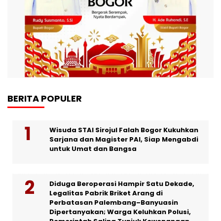
BERITA POPULER
Wisuda STAI Sirojul Falah Bogor Kukuhkan
Sarjana dan Magister PAI, Siap Mengabdi
untuk Umat dan Bangsa
Diduga Beroperasi Hampir Satu Dekade,
Legalitas Pabrik Briket Arang di
Perbatasan Palembang–Banyuasin
Dipertanyakan; Warga Keluhkan Polusi,