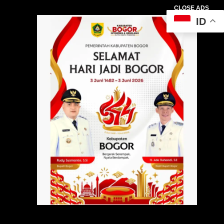
CLOSE ADS
ID