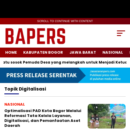
SCROLL TO CONTINUE WITH CONTENT
HOME
KABUPATEN BOGOR
JAWA BARAT
NASIONAL
atu sosok Pemuda Desa yang melangkah untuk Menjadi Ketua K
Topik
Digitalisasi
NASIONAL
Optimalisasi PAD Kota Bogor Melalui
Reformasi Tata Kelola Layanan,
Digitalisasi, dan Pemanfaatan Aset
Daerah