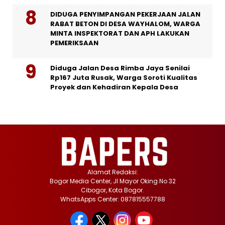
DIDUGA PENYIMPANGAN PEKERJAAN JALAN
RABAT BETON DI DESA WAYHALOM, WARGA
MINTA INSPEKTORAT DAN APH LAKUKAN
PEMERIKSAAN
Diduga Jalan Desa Rimba Jaya Senilai
Rp167 Juta Rusak, Warga Soroti Kualitas
Proyek dan Kehadiran Kepala Desa
Alamat Redaksi:
Bogor Media Center, Jl Mayor Oking No 32
Cibogor, Kota Bogor.
WhatsApps Center: 087815557788