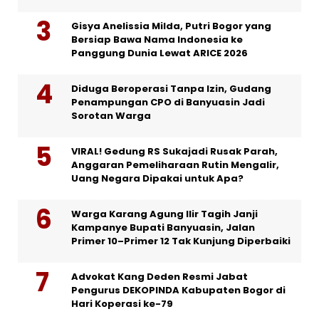
Gisya Anelissia Milda, Putri Bogor yang
Bersiap Bawa Nama Indonesia ke
Panggung Dunia Lewat ARICE 2026
Diduga Beroperasi Tanpa Izin, Gudang
Penampungan CPO di Banyuasin Jadi
Sorotan Warga
VIRAL! Gedung RS Sukajadi Rusak Parah,
Anggaran Pemeliharaan Rutin Mengalir,
Uang Negara Dipakai untuk Apa?
Warga Karang Agung Ilir Tagih Janji
Kampanye Bupati Banyuasin, Jalan
Primer 10–Primer 12 Tak Kunjung Diperbaiki
Advokat Kang Deden Resmi Jabat
Pengurus DEKOPINDA Kabupaten Bogor di
Hari Koperasi ke-79