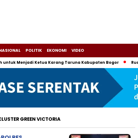
NASIONAL
POLITIK
EKONOMI
VIDEO
tuk Menjadi Ketua Karang Taruna Kabupaten Bogor
Rudy Su
 CLUSTER GREEN VICTORIA
APOLRES