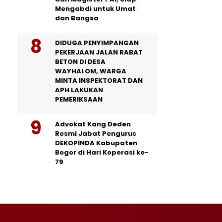
Mengabdi untuk Umat
dan Bangsa
DIDUGA PENYIMPANGAN
PEKERJAAN JALAN RABAT
BETON DI DESA
WAYHALOM, WARGA
MINTA INSPEKTORAT DAN
APH LAKUKAN
PEMERIKSAAN
Advokat Kang Deden
Resmi Jabat Pengurus
DEKOPINDA Kabupaten
Bogor di Hari Koperasi ke-
79