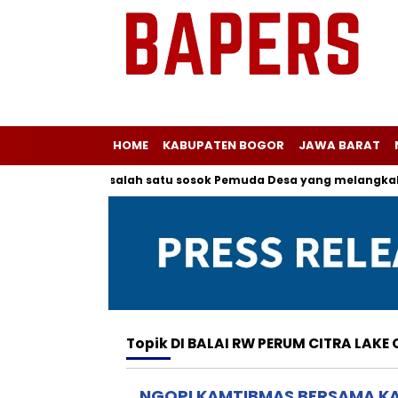
HOME
KABUPATEN BOGOR
JAWA BARAT
galir kepada salah satu sosok Pemuda Desa yang melangkah un
Topik
DI BALAI RW PERUM CITRA LAKE
NGOPI KAMTIBMAS BERSAMA K