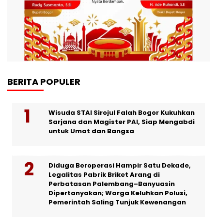
BERITA POPULER
Wisuda STAI Sirojul Falah Bogor Kukuhkan
Sarjana dan Magister PAI, Siap Mengabdi
untuk Umat dan Bangsa
Diduga Beroperasi Hampir Satu Dekade,
Legalitas Pabrik Briket Arang di
Perbatasan Palembang–Banyuasin
Dipertanyakan; Warga Keluhkan Polusi,
Pemerintah Saling Tunjuk Kewenangan