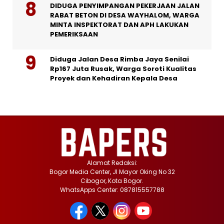
DIDUGA PENYIMPANGAN PEKERJAAN JALAN
RABAT BETON DI DESA WAYHALOM, WARGA
MINTA INSPEKTORAT DAN APH LAKUKAN
PEMERIKSAAN
Diduga Jalan Desa Rimba Jaya Senilai
Rp167 Juta Rusak, Warga Soroti Kualitas
Proyek dan Kehadiran Kepala Desa
Alamat Redaksi:
Bogor Media Center, Jl Mayor Oking No 32
Cibogor, Kota Bogor.
WhatsApps Center: 087815557788