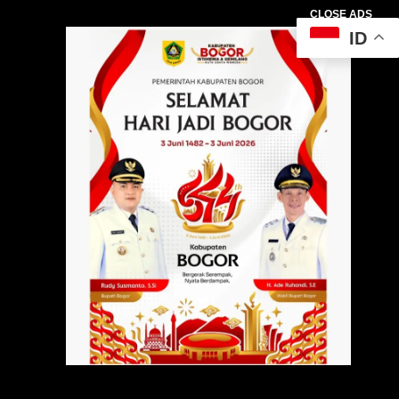
CLOSE ADS
ID