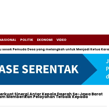
NASIONAL
POLITIK
EKONOMI
VIDEO
tu sosok Pemuda Desa yang melangkah untuk Menjadi Ketua Kar
erkuat Sinergi Antar Kepala Daerah Se-Jawa Barat
m Memberikan Pelayanan Terbaik Kepada