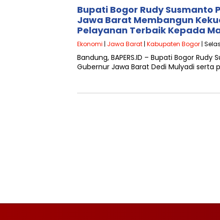
Bupati Bogor Rudy Susmanto P
Jawa Barat Membangun Keku
Pelayanan Terbaik Kepada M
Ekonomi
|
Jawa Barat
|
Kabupaten Bogor
| Sela
Bandung, BAPERS.ID – Bupati Bogor Rudy
Gubernur Jawa Barat Dedi Mulyadi serta 