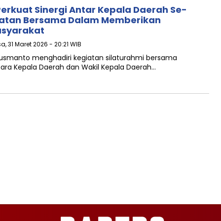
erkuat Sinergi Antar Kepala Daerah Se-
atan Bersama Dalam Memberikan
asyarakat
sa, 31 Maret 2026 - 20:21 WIB
 Susmanto menghadiri kegiatan silaturahmi bersama
para Kepala Daerah dan Wakil Kepala Daerah…