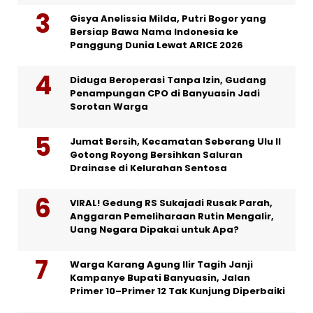
Gisya Anelissia Milda, Putri Bogor yang
Bersiap Bawa Nama Indonesia ke
Panggung Dunia Lewat ARICE 2026
Diduga Beroperasi Tanpa Izin, Gudang
Penampungan CPO di Banyuasin Jadi
Sorotan Warga
Jumat Bersih, Kecamatan Seberang Ulu II
Gotong Royong Bersihkan Saluran
Drainase di Kelurahan Sentosa
VIRAL! Gedung RS Sukajadi Rusak Parah,
Anggaran Pemeliharaan Rutin Mengalir,
Uang Negara Dipakai untuk Apa?
Warga Karang Agung Ilir Tagih Janji
Kampanye Bupati Banyuasin, Jalan
Primer 10–Primer 12 Tak Kunjung Diperbaiki