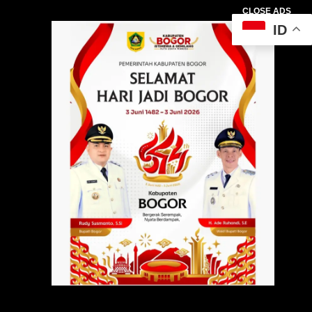
CLOSE ADS
ID