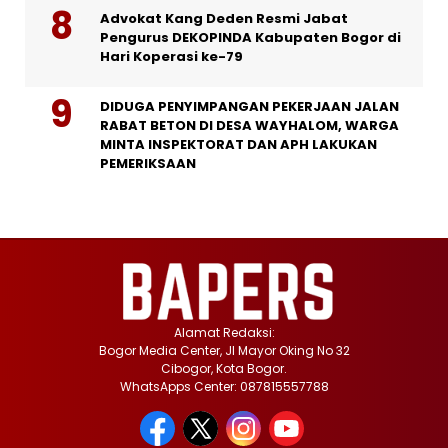
Advokat Kang Deden Resmi Jabat
Pengurus DEKOPINDA Kabupaten Bogor di
Hari Koperasi ke-79
DIDUGA PENYIMPANGAN PEKERJAAN JALAN
RABAT BETON DI DESA WAYHALOM, WARGA
MINTA INSPEKTORAT DAN APH LAKUKAN
PEMERIKSAAN
Alamat Redaksi:
Bogor Media Center, Jl Mayor Oking No 32
Cibogor, Kota Bogor.
WhatsApps Center: 087815557788