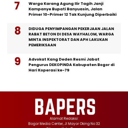
Warga Karang Agung Ilir Tagih Janji
Kampanye Bupati Banyuasin, Jalan
Primer 10–Primer 12 Tak Kunjung Diperbaiki
DIDUGA PENYIMPANGAN PEKERJAAN JALAN
RABAT BETON DI DESA WAYHALOM, WARGA
MINTA INSPEKTORAT DAN APH LAKUKAN
PEMERIKSAAN
Advokat Kang Deden Resmi Jabat
Pengurus DEKOPINDA Kabupaten Bogor di
Hari Koperasi ke-79
Alamat Redaksi:
Bogor Media Center, Jl Mayor Oking No 32