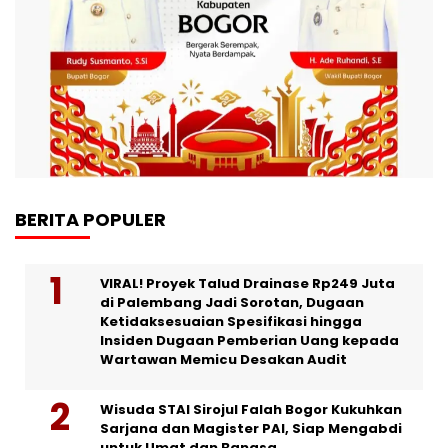
BERITA POPULER
VIRAL! Proyek Talud Drainase Rp249 Juta
di Palembang Jadi Sorotan, Dugaan
Ketidaksesuaian Spesifikasi hingga
Insiden Dugaan Pemberian Uang kepada
Wartawan Memicu Desakan Audit
Wisuda STAI Sirojul Falah Bogor Kukuhkan
Sarjana dan Magister PAI, Siap Mengabdi
untuk Umat dan Bangsa