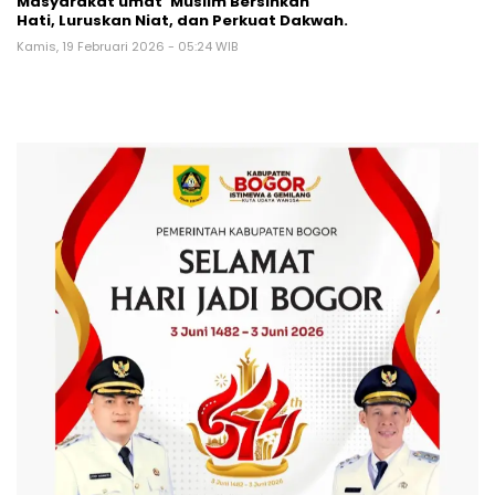
Masyarakat umat’ Muslim Bersihkan
Hati, Luruskan Niat, dan Perkuat Dakwah.
Kamis, 19 Februari 2026 - 05:24 WIB