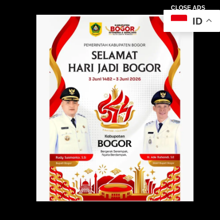
CLOSE ADS
ID