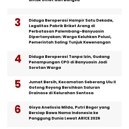
Diduga Beroperasi Hampir Satu Dekade,
Legalitas Pabrik Briket Arang di
Perbatasan Palembang–Banyuasin
Dipertanyakan; Warga Keluhkan Polusi,
Pemerintah Saling Tunjuk Kewenangan
Diduga Beroperasi Tanpa Izin, Gudang
Penampungan CPO di Banyuasin Jadi
Sorotan Warga
Jumat Bersih, Kecamatan Seberang Ulu II
Gotong Royong Bersihkan Saluran
Drainase di Kelurahan Sentosa
Gisya Anelissia Milda, Putri Bogor yang
Bersiap Bawa Nama Indonesia ke
Panggung Dunia Lewat ARICE 2026