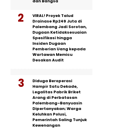
dan Bangsa
VIRAL! Proyek Talud
Drainase Rp249 Juta di
Palembang Jadi Sorotan,
Dugaan Ketidaksesuaian
Spesifikasi hingga
Insiden Dugaan
Pemberian Uang kepada
Wartawan Memicu
Desakan Audit
Diduga Beroperasi
Hampir Satu Dekade,
Legalitas Pabrik Briket
Arang di Perbatasan
Palembang–Banyuasin
Dipertanyakan; Warga
Keluhkan Polusi,
Pemerintah Saling Tunjuk
Kewenangan