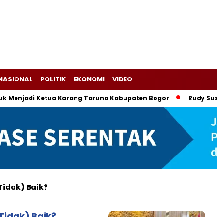
NASIONAL
POLITIK
EKONOMI
VIDEO
Menjadi Ketua Karang Taruna Kabupaten Bogor
Rudy Susman
Tidak) Baik?
Tidak) Baik?