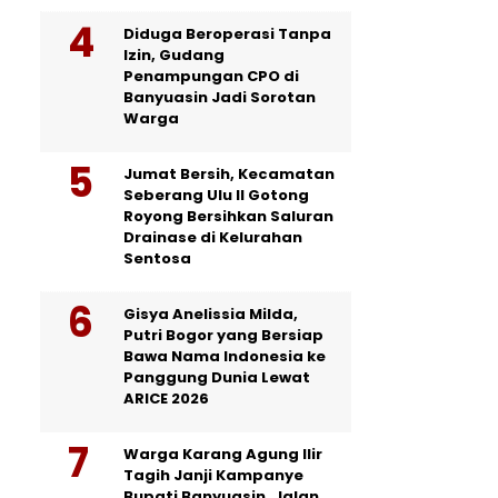
Diduga Beroperasi Tanpa
Izin, Gudang
Penampungan CPO di
Banyuasin Jadi Sorotan
Warga
Jumat Bersih, Kecamatan
Seberang Ulu II Gotong
Royong Bersihkan Saluran
Drainase di Kelurahan
Sentosa
Gisya Anelissia Milda,
Putri Bogor yang Bersiap
Bawa Nama Indonesia ke
Panggung Dunia Lewat
ARICE 2026
Warga Karang Agung Ilir
Tagih Janji Kampanye
Bupati Banyuasin, Jalan