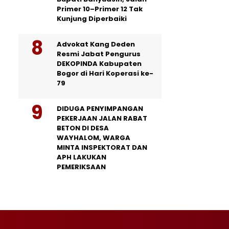
Primer 10–Primer 12 Tak
Kunjung Diperbaiki
Advokat Kang Deden
Resmi Jabat Pengurus
DEKOPINDA Kabupaten
Bogor di Hari Koperasi ke-
79
DIDUGA PENYIMPANGAN
PEKERJAAN JALAN RABAT
BETON DI DESA
WAYHALOM, WARGA
MINTA INSPEKTORAT DAN
APH LAKUKAN
PEMERIKSAAN