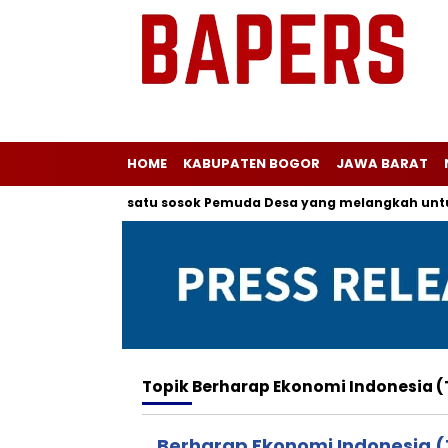
HOME
KABUPATEN BOGOR
JAWA BARAT
r kepada salah satu sosok Pemuda Desa yang melangkah untuk 
Topik
Berharap Ekonomi Indonesia (
Berharap Ekonomi Indonesia (