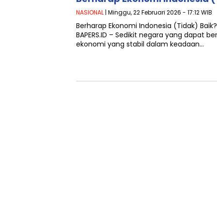
NASIONAL
| Minggu, 22 Februari 2026 - 17:12 WIB
Berharap Ekonomi Indonesia (Tidak) Bai
BAPERS.ID – Sedikit negara yang dapat be
ekonomi yang stabil dalam keadaan…