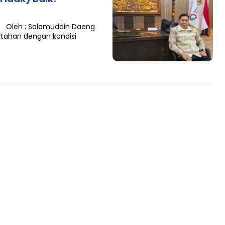
k? Oleh : Salamuddin Daeng
rtahan dengan kondisi