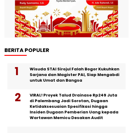
BERITA POPULER
Wisuda STAI Sirojul Falah Bogor Kukuhkan
Sarjana dan Magister PAI, Siap Mengabdi
untuk Umat dan Bangsa
VIRAL! Proyek Talud Drainase Rp249 Juta
di Palembang Jadi Sorotan, Dugaan
Ketidaksesuaian Spesifikasi hingga
Insiden Dugaan Pemberian Uang kepada
Wartawan Memicu Desakan Audit