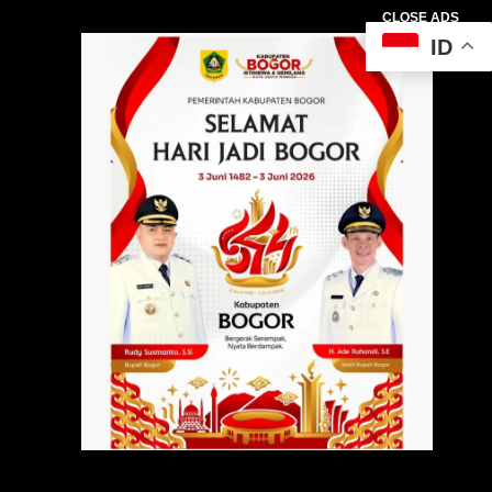
CLOSE ADS
ID