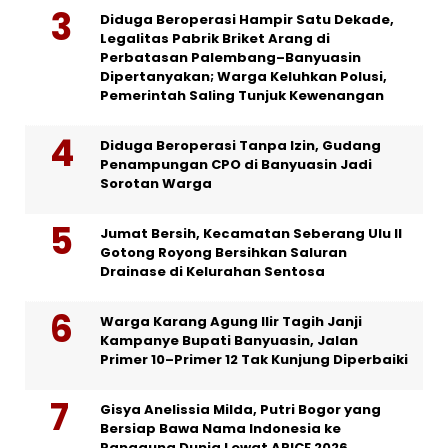
Diduga Beroperasi Hampir Satu Dekade,
Legalitas Pabrik Briket Arang di
Perbatasan Palembang–Banyuasin
Dipertanyakan; Warga Keluhkan Polusi,
Pemerintah Saling Tunjuk Kewenangan
Diduga Beroperasi Tanpa Izin, Gudang
Penampungan CPO di Banyuasin Jadi
Sorotan Warga
Jumat Bersih, Kecamatan Seberang Ulu II
Gotong Royong Bersihkan Saluran
Drainase di Kelurahan Sentosa
Warga Karang Agung Ilir Tagih Janji
Kampanye Bupati Banyuasin, Jalan
Primer 10–Primer 12 Tak Kunjung Diperbaiki
Gisya Anelissia Milda, Putri Bogor yang
Bersiap Bawa Nama Indonesia ke
Panggung Dunia Lewat ARICE 2026