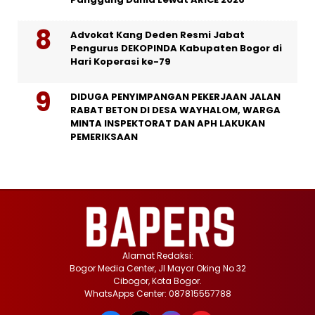
Advokat Kang Deden Resmi Jabat
Pengurus DEKOPINDA Kabupaten Bogor di
Hari Koperasi ke-79
DIDUGA PENYIMPANGAN PEKERJAAN JALAN
RABAT BETON DI DESA WAYHALOM, WARGA
MINTA INSPEKTORAT DAN APH LAKUKAN
PEMERIKSAAN
Alamat Redaksi:
Bogor Media Center, Jl Mayor Oking No 32
Cibogor, Kota Bogor.
WhatsApps Center: 087815557788